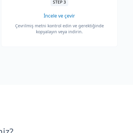
STEP 3
İncele ve çevir
Çevrilmiş metni kontrol edin ve gerektiğinde
kopyalayın veya indirin.
niz?