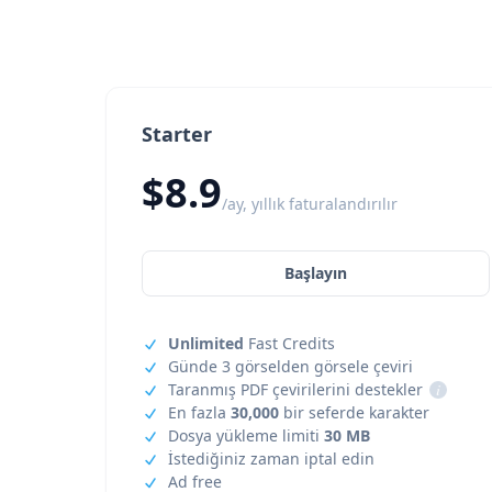
Starter
$8.9
/ay, yıllık faturalandırılır
Başlayın
Unlimited
Fast Credits
Günde 3 görselden görsele çeviri
Taranmış PDF çevirilerini destekler
i
En fazla
30,000
bir seferde karakter
Dosya yükleme limiti
30 MB
İstediğiniz zaman iptal edin
Ad free