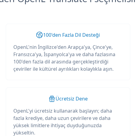
100'den Fazla Dil Desteği
OpenL'nin İngilizce'den Arapça'ya, Çince'ye,
Fransızca'ya, İspanyolca'ya ve daha fazlasına
100'den fazla dil arasında gerçekleştirdiği
çeviriler ile kültürel ayrılıkları kolaylıkla aşın.
Ücretsiz Dene
OpenL'yi ücretsiz kullanarak başlayın; daha
fazla krediye, daha uzun çevirilere ve daha
yüksek limitlere ihtiyaç duyduğunuzda
yükseltin.