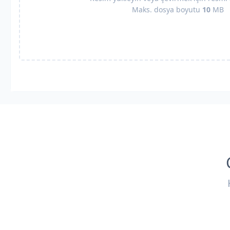
Maks. dosya boyutu
10
MB