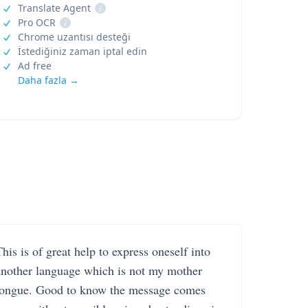
Translate Agent
i
Pro OCR
i
Chrome uzantısı desteği
İstediğiniz zaman iptal edin
Ad free
Daha fazla →
his is of great help to express oneself into
another language which is not my mother
tongue. Good to know the message comes