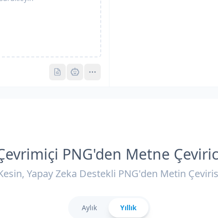
Pro
Pro
Çevrimiçi PNG'den Metne Çeviric
Kesin, Yapay Zeka Destekli PNG'den Metin Çeviris
Aylık
Yıllık