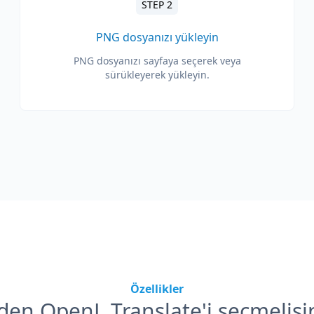
STEP 2
PNG dosyanızı yükleyin
PNG dosyanızı sayfaya seçerek veya
sürükleyerek yükleyin.
Özellikler
en OpenL Translate'i seçmelisi