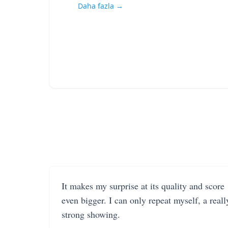
Daha fazla →
It makes my surprise at its quality and score
even bigger. I can only repeat myself, a reall
strong showing.