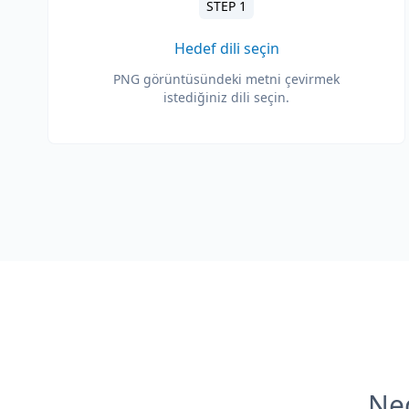
STEP 1
Hedef dili seçin
PNG görüntüsündeki metni çevirmek
istediğiniz dili seçin.
Ned