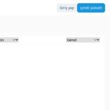
Giriş yap
şimdi yükselt