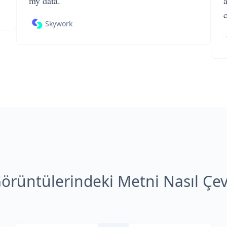
my data.
Skywork
rüntülerindeki Metni Nasıl Çev