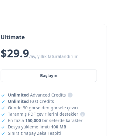
Ultimate
$29.9
/ay, yıllık faturalandırılır
Başlayın
Unlimited
Advanced Credits
i
Unlimited
Fast Credits
Günde 30 görselden görsele çeviri
Taranmış PDF çevirilerini destekler
i
En fazla
150,000
bir seferde karakter
Dosya yükleme limiti
100 MB
Sınırsız Yapay Zeka Tespiti