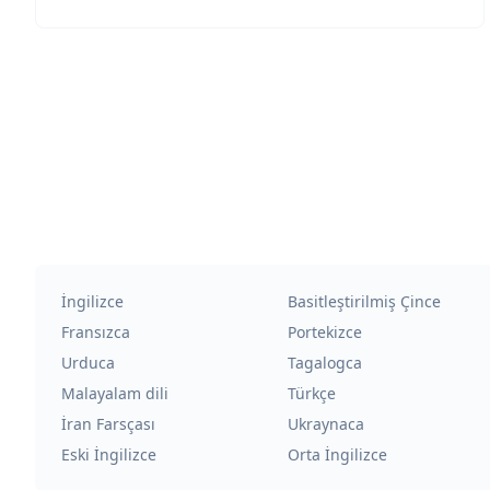
İngilizce
Basitleştirilmiş Çince
Fransızca
Portekizce
Urduca
Tagalogca
Malayalam dili
Türkçe
İran Farsçası
Ukraynaca
Eski İngilizce
Orta İngilizce