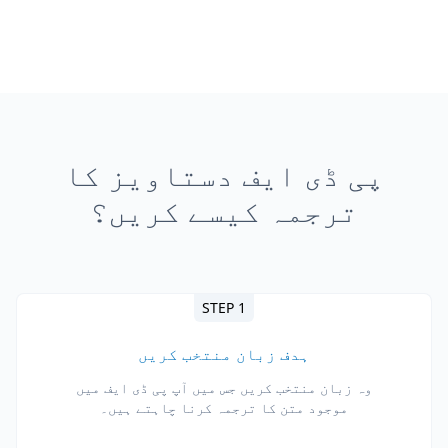
پی ڈی ایف دستاویز کا
ترجمہ کیسے کریں؟
STEP 1
ہدف زبان منتخب کریں
وہ زبان منتخب کریں جس میں آپ پی ڈی ایف میں
موجود متن کا ترجمہ کرنا چاہتے ہیں۔