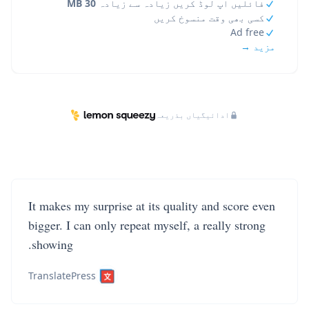
فائلیں اپ لوڈ کریں زیادہ سے زیادہ
30 MB
کسی بھی وقت منسوخ کریں
Ad free
مزید →
ادائیگیاں بذریعہ
It makes my surprise at its quality and score even
bigger. I can only repeat myself, a really strong
showing.
TranslatePress