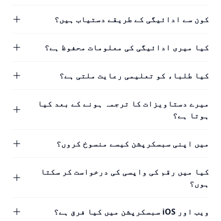
کون سے ادائیگی کے طریقے دستیاب ہیں؟
کیا میری ادائیگی کی معلومات محفوظ ہے؟
کیا طلباء کو تعلیمی رعایت ملتی ہے؟
میرے دستاویزات کا ترجمہ ہونے کے بعد کیا
ہوتا ہے؟
میں اپنی سبسکرپشن کیسے منسوخ کروں؟
کیا میں رقم کی واپسی کی درخواست کر سکتا
ہوں؟
ویب اور iOS سبسکرپشن میں کیا فرق ہے؟