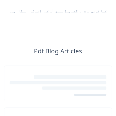
کیا کوئی بات رہ گئی ہے؟ ہمیں
آپ کی رائے
کا انتظار ہے۔
Pdf Blog Articles