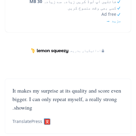
فائلیں اپ لوڈ کریں زیادہ سے زیادہ
30 MB
کسی بھی وقت منسوخ کریں
Ad free
مزید →
ادائیگیاں بذریعہ
It makes my surprise at its quality and score even
bigger. I can only repeat myself, a really strong
showing.
TranslatePress