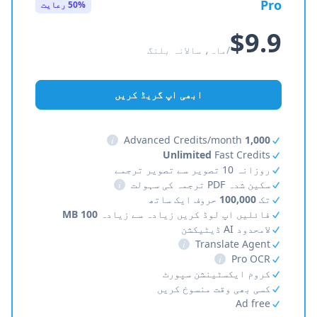
Pro
50% رعایت
$9.9
/ماہ، سالانہ بلنگ
ابھی اپ گریڈ کریں
i
Advanced Credits/month
1,000
Unlimited
Fast Credits
روزانہ 10 تصویر سے تصویر ترجمے
سکین شدہ PDF ترجمہ کی سہولت
i
تک
100,000
حروف ایک ساتھ
فائلیں اپ لوڈ کریں زیادہ سے زیادہ
100 MB
لامحدود AI ڈیٹیکشن
i
Translate Agent
i
Pro OCR
کروم ایکسٹینشن سپورٹ
کسی بھی وقت منسوخ کریں
Ad free