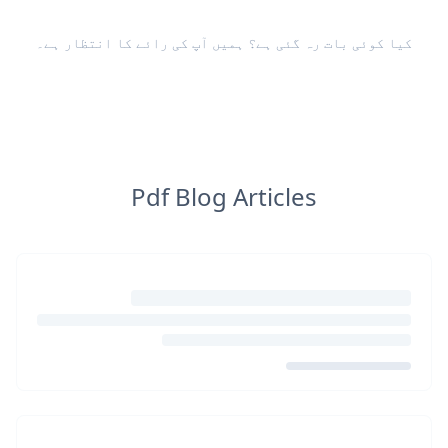
کیا کوئی بات رہ گئی ہے؟ ہمیں
آپ کی رائے
کا انتظار ہے۔
Pdf Blog Articles