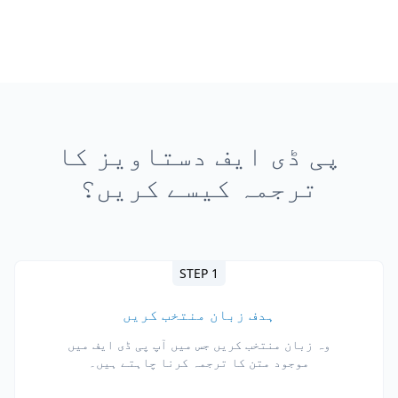
پی ڈی ایف دستاویز کا
ترجمہ کیسے کریں؟
STEP 1
ہدف زبان منتخب کریں
وہ زبان منتخب کریں جس میں آپ پی ڈی ایف میں
موجود متن کا ترجمہ کرنا چاہتے ہیں۔