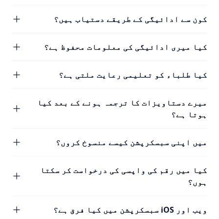
کون سے ادائیگی کے طریقے دستیاب ہیں؟
کیا میری ادائیگی کی معلومات محفوظ ہے؟
کیا طلباء کو تعلیمی رعایت ملتی ہے؟
میرے دستاویزات کا ترجمہ ہونے کے بعد کیا
ہوتا ہے؟
میں اپنی سبسکرپشن کیسے منسوخ کروں؟
کیا میں رقم کی واپسی کی درخواست کر سکتا
ہوں؟
ویب اور iOS سبسکرپشن میں کیا فرق ہے؟