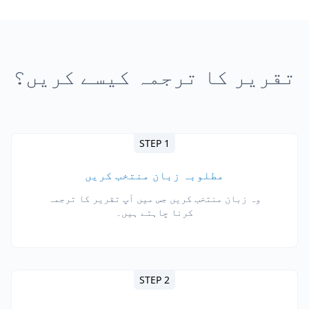
تقریر کا ترجمہ کیسے کریں؟
STEP 1
مطلوبہ زبان منتخب کریں
وہ زبان منتخب کریں جس میں آپ تقریر کا ترجمہ
کرنا چاہتے ہیں۔
STEP 2