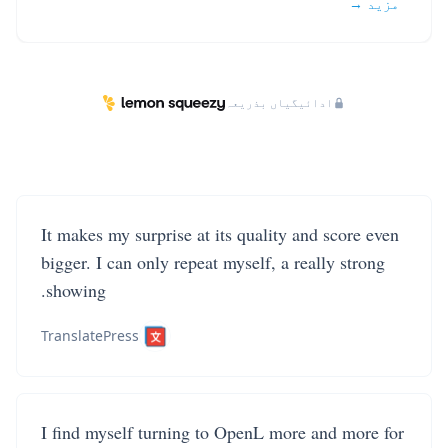
مزید →
ادائیگیاں بذریعہ
It makes my surprise at its quality and score even
bigger. I can only repeat myself, a really strong
showing.
TranslatePress
I find myself turning to OpenL more and more for