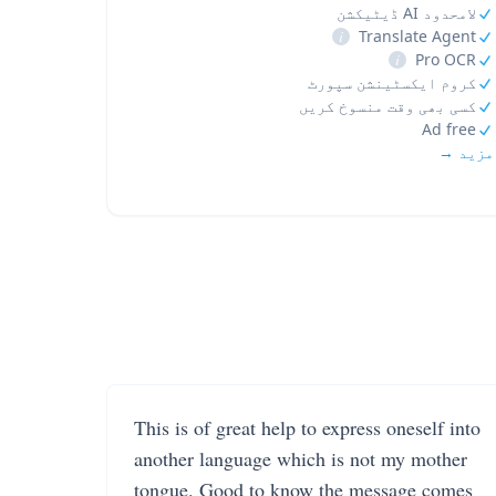
لامحدود AI ڈیٹیکشن
i
Translate Agent
i
Pro OCR
کروم ایکسٹینشن سپورٹ
کسی بھی وقت منسوخ کریں
Ad free
مزید →
This is of great help to express oneself into
another language which is not my mother
tongue. Good to know the message comes