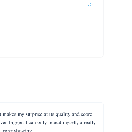
مزید →
It makes my surprise at its quality and score
even bigger. I can only repeat myself, a really
strong showing.