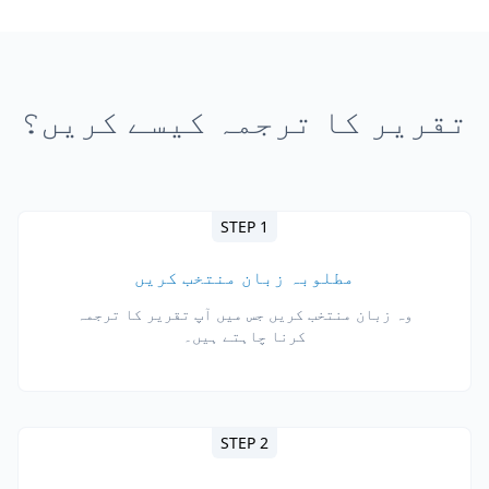
تقریر کا ترجمہ کیسے کریں؟
STEP 1
مطلوبہ زبان منتخب کریں
وہ زبان منتخب کریں جس میں آپ تقریر کا ترجمہ
کرنا چاہتے ہیں۔
STEP 2