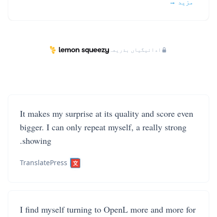
مزید →
ادائیگیاں بذریعہ
It makes my surprise at its quality and score even
bigger. I can only repeat myself, a really strong
showing.
TranslatePress
I find myself turning to OpenL more and more for