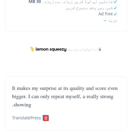
فائلیں اپ لوڈ کریں زیادہ سے زیادہ
30 MB
کسی بھی وقت منسوخ کریں
Ad free
مزید →
ادائیگیاں بذریعہ
It makes my surprise at its quality and score even
bigger. I can only repeat myself, a really strong
showing.
TranslatePress