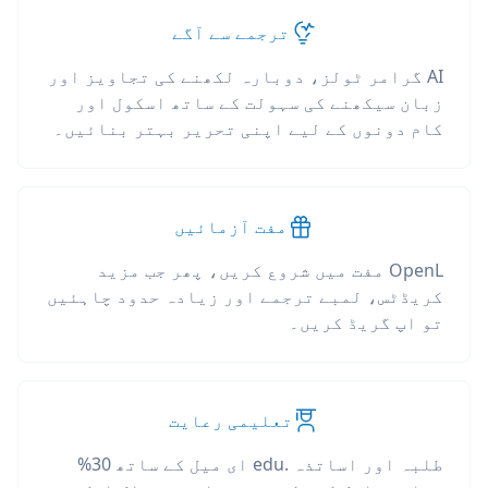
ترجمے سے آگے
AI گرامر ٹولز، دوبارہ لکھنے کی تجاویز اور
زبان سیکھنے کی سہولت کے ساتھ اسکول اور
کام دونوں کے لیے اپنی تحریر بہتر بنائیں۔
مفت آزمائیں
OpenL مفت میں شروع کریں، پھر جب مزید
کریڈٹس، لمبے ترجمے اور زیادہ حدود چاہئیں
تو اپ گریڈ کریں۔
تعلیمی رعایت
طلبہ اور اساتذہ .edu ای میل کے ساتھ 30%