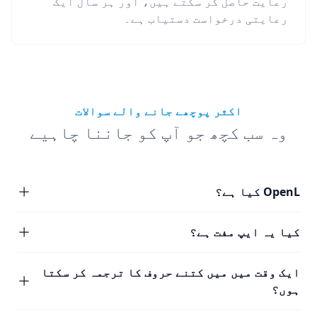
رعایت حاصل کر سکتے ہیں، اور ہر سال ایک
رعایتی درخواست دستیاب ہے۔
اکثر پوچھے جانے والے سوالات
وہ سب کچھ جو آپ کو جاننا چاہیے
OpenL کیا ہے؟
کیا یہ ایپ مفت ہے؟
ایک وقت میں میں کتنے حروف کا ترجمہ کر سکتا
ہوں؟