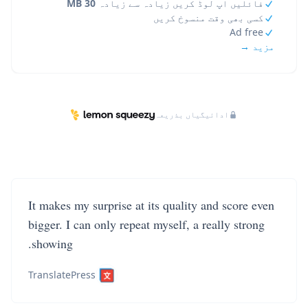
فائلیں اپ لوڈ کریں زیادہ سے زیادہ
30 MB
کسی بھی وقت منسوخ کریں
Ad free
مزید →
ادائیگیاں بذریعہ
It makes my surprise at its quality and score even
bigger. I can only repeat myself, a really strong
showing.
TranslatePress