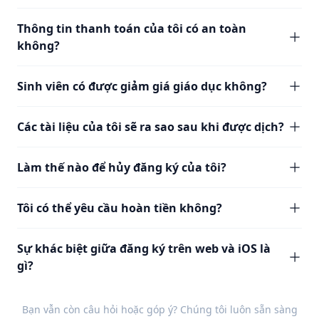
Thông tin thanh toán của tôi có an toàn
không?
Sinh viên có được giảm giá giáo dục không?
Các tài liệu của tôi sẽ ra sao sau khi được dịch?
Làm thế nào để hủy đăng ký của tôi?
Tôi có thể yêu cầu hoàn tiền không?
Sự khác biệt giữa đăng ký trên web và iOS là
gì?
Bạn vẫn còn câu hỏi hoặc góp ý? Chúng tôi luôn sẵn sàng