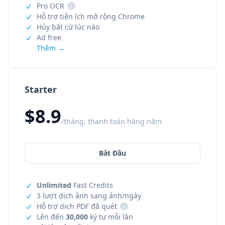
Pro OCR
i
Hỗ trợ tiện ích mở rộng Chrome
Hủy bất cứ lúc nào
Ad free
Thêm →
Starter
$8.9
/tháng, thanh toán hàng năm
Bắt Đầu
Unlimited
Fast Credits
3 lượt dịch ảnh sang ảnh/ngày
Hỗ trợ dịch PDF đã quét
i
Lên đến
30,000
ký tự mỗi lần