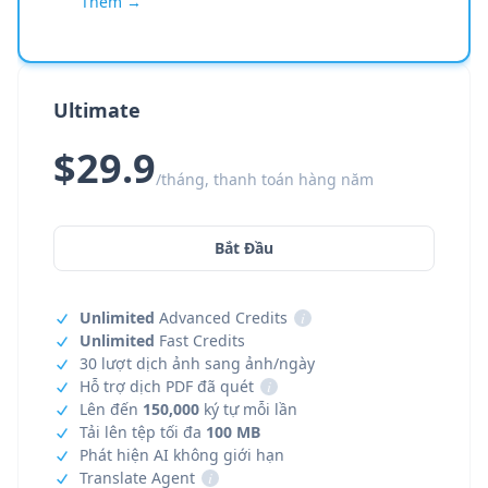
Thêm →
Ultimate
$29.9
/tháng, thanh toán hàng năm
Bắt Đầu
Unlimited
Advanced Credits
i
Unlimited
Fast Credits
30 lượt dịch ảnh sang ảnh/ngày
Hỗ trợ dịch PDF đã quét
i
Lên đến
150,000
ký tự mỗi lần
Tải lên tệp tối đa
100 MB
Phát hiện AI không giới hạn
Translate Agent
i