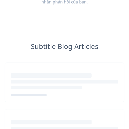
nhận
phản hồi
của bạn.
Subtitle Blog Articles