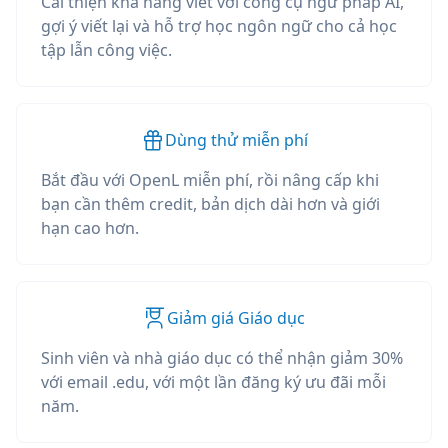
Cải thiện khả năng viết với công cụ ngữ pháp AI,
gợi ý viết lại và hỗ trợ học ngôn ngữ cho cả học
tập lẫn công việc.
Dùng thử miễn phí
Bắt đầu với OpenL miễn phí, rồi nâng cấp khi
bạn cần thêm credit, bản dịch dài hơn và giới
hạn cao hơn.
Giảm giá Giáo dục
Sinh viên và nhà giáo dục có thể nhận giảm 30%
với email .edu, với một lần đăng ký ưu đãi mỗi
năm.