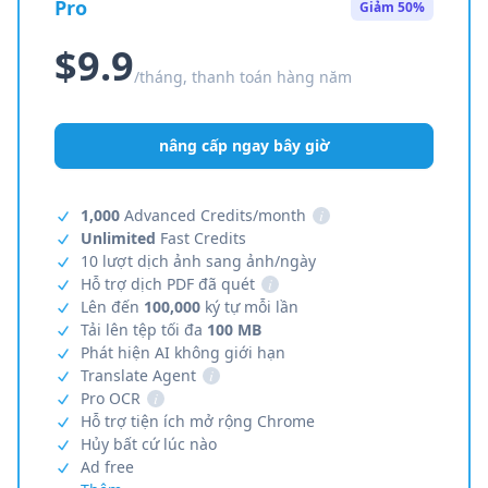
Pro
Giảm 50%
$9.9
/tháng, thanh toán hàng năm
nâng cấp ngay bây giờ
1,000
Advanced Credits/month
i
Unlimited
Fast Credits
10 lượt dịch ảnh sang ảnh/ngày
Hỗ trợ dịch PDF đã quét
i
Lên đến
100,000
ký tự mỗi lần
Tải lên tệp tối đa
100 MB
Phát hiện AI không giới hạn
Translate Agent
i
Pro OCR
i
Hỗ trợ tiện ích mở rộng Chrome
Hủy bất cứ lúc nào
Ad free