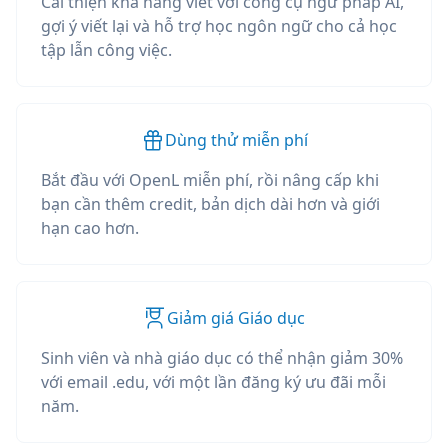
Cải thiện khả năng viết với công cụ ngữ pháp AI,
gợi ý viết lại và hỗ trợ học ngôn ngữ cho cả học
tập lẫn công việc.
Dùng thử miễn phí
Bắt đầu với OpenL miễn phí, rồi nâng cấp khi
bạn cần thêm credit, bản dịch dài hơn và giới
hạn cao hơn.
Giảm giá Giáo dục
Sinh viên và nhà giáo dục có thể nhận giảm 30%
với email .edu, với một lần đăng ký ưu đãi mỗi
năm.