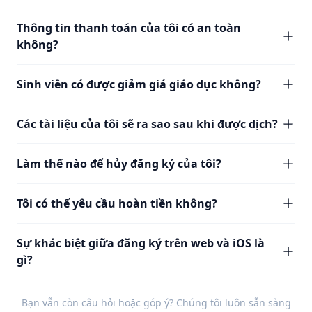
Thông tin thanh toán của tôi có an toàn
không?
Sinh viên có được giảm giá giáo dục không?
Các tài liệu của tôi sẽ ra sao sau khi được dịch?
Làm thế nào để hủy đăng ký của tôi?
Tôi có thể yêu cầu hoàn tiền không?
Sự khác biệt giữa đăng ký trên web và iOS là
gì?
Bạn vẫn còn câu hỏi hoặc góp ý? Chúng tôi luôn sẵn sàng