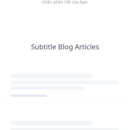
nhận
phản hồi
của bạn.
Subtitle Blog Articles