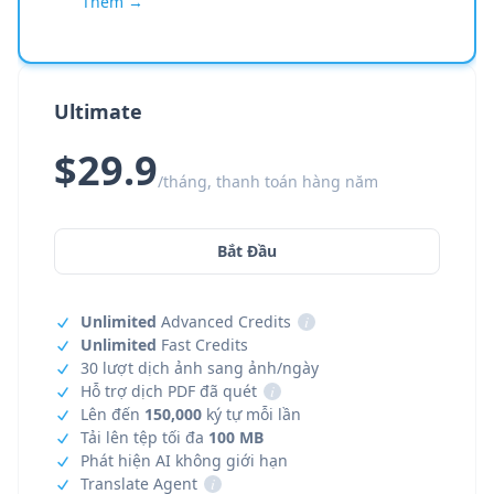
Thêm →
Ultimate
$29.9
/tháng, thanh toán hàng năm
Bắt Đầu
Unlimited
Advanced Credits
i
Unlimited
Fast Credits
30 lượt dịch ảnh sang ảnh/ngày
Hỗ trợ dịch PDF đã quét
i
Lên đến
150,000
ký tự mỗi lần
Tải lên tệp tối đa
100 MB
Phát hiện AI không giới hạn
Translate Agent
i