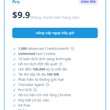
Pro
Giảm 50%
$9.9
/tháng, thanh toán hàng năm
nâng cấp ngay bây giờ
1,000
Advanced Credits/month
i
Unlimited
Fast Credits
10 lượt dịch ảnh sang ảnh/ngày
Hỗ trợ dịch PDF đã quét
i
Lên đến
100,000
ký tự mỗi lần
Tải lên tệp tối đa
100 MB
Phát hiện AI không giới hạn
Translate Agent
i
Pro OCR
i
Hỗ trợ tiện ích mở rộng Chrome
Hủy bất cứ lúc nào
Ad free