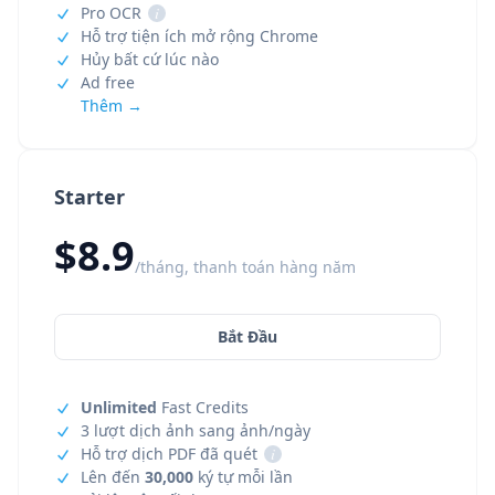
Pro OCR
i
Hỗ trợ tiện ích mở rộng Chrome
Hủy bất cứ lúc nào
Ad free
Thêm →
Starter
$8.9
/tháng, thanh toán hàng năm
Bắt Đầu
Unlimited
Fast Credits
3 lượt dịch ảnh sang ảnh/ngày
Hỗ trợ dịch PDF đã quét
i
Lên đến
30,000
ký tự mỗi lần