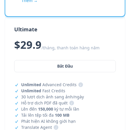
Thêm →
Ultimate
$29.9
/tháng, thanh toán hàng năm
Bắt Đầu
Unlimited
Advanced Credits
i
Unlimited
Fast Credits
30 lượt dịch ảnh sang ảnh/ngày
Hỗ trợ dịch PDF đã quét
i
Lên đến
150,000
ký tự mỗi lần
Tải lên tệp tối đa
100 MB
Phát hiện AI không giới hạn
Translate Agent
i