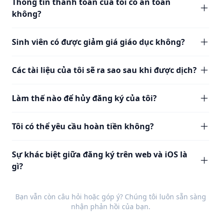
Thông tin thanh toán của tôi có an toàn
không?
Sinh viên có được giảm giá giáo dục không?
Các tài liệu của tôi sẽ ra sao sau khi được dịch?
Làm thế nào để hủy đăng ký của tôi?
Tôi có thể yêu cầu hoàn tiền không?
Sự khác biệt giữa đăng ký trên web và iOS là
gì?
Bạn vẫn còn câu hỏi hoặc góp ý? Chúng tôi luôn sẵn sàng
nhận
phản hồi
của bạn.