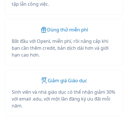
tập lẫn công việc.
Dùng thử miễn phí
Bắt đầu với OpenL miễn phí, rồi nâng cấp khi
bạn cần thêm credit, bản dịch dài hơn và giới
hạn cao hơn.
Giảm giá Giáo dục
Sinh viên và nhà giáo dục có thể nhận giảm 30%
với email .edu, với một lần đăng ký ưu đãi mỗi
năm.