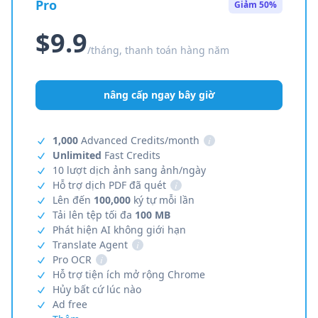
Pro
Giảm 50%
$9.9
/tháng, thanh toán hàng năm
nâng cấp ngay bây giờ
1,000
Advanced Credits/month
i
Unlimited
Fast Credits
10 lượt dịch ảnh sang ảnh/ngày
Hỗ trợ dịch PDF đã quét
i
Lên đến
100,000
ký tự mỗi lần
Tải lên tệp tối đa
100 MB
Phát hiện AI không giới hạn
Translate Agent
i
Pro OCR
i
Hỗ trợ tiện ích mở rộng Chrome
Hủy bất cứ lúc nào
Ad free