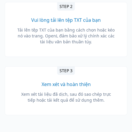
STEP 2
Vui lòng tải lên tệp TXT của bạn
Tải lên tệp TXT của bạn bằng cách chọn hoặc kéo
nó vào trang. OpenL đảm bảo xử lý chính xác các
tài liệu văn bản thuần túy.
STEP 3
Xem xét và hoàn thiện
Xem xét tài liệu đã dịch, sau đó sao chép trực
tiếp hoặc tải kết quả để sử dụng thêm.