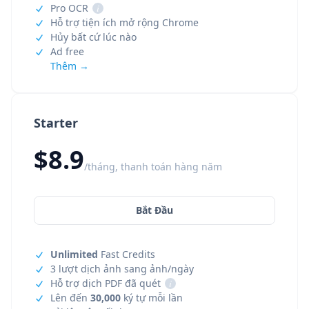
Pro OCR
i
Hỗ trợ tiện ích mở rộng Chrome
Hủy bất cứ lúc nào
Ad free
Thêm →
Starter
$8.9
/tháng, thanh toán hàng năm
Bắt Đầu
Unlimited
Fast Credits
3 lượt dịch ảnh sang ảnh/ngày
Hỗ trợ dịch PDF đã quét
i
Lên đến
30,000
ký tự mỗi lần