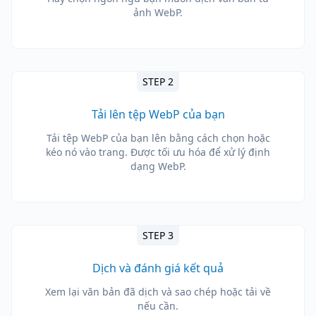
ảnh WebP.
STEP 2
Tải lên tệp WebP của bạn
Tải tệp WebP của bạn lên bằng cách chọn hoặc
kéo nó vào trang. Được tối ưu hóa để xử lý định
dạng WebP.
STEP 3
Dịch và đánh giá kết quả
Xem lại văn bản đã dịch và sao chép hoặc tải về
nếu cần.