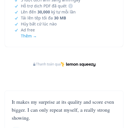
Hỗ trợ dịch PDF đã quét
i
Lên đến
30,000
ký tự mỗi lần
Tải lên tệp tối đa
30 MB
Hủy bất cứ lúc nào
Ad free
Thêm →
Thanh toán qua
It makes my surprise at its quality and score even
bigger. I can only repeat myself, a really strong
showing.