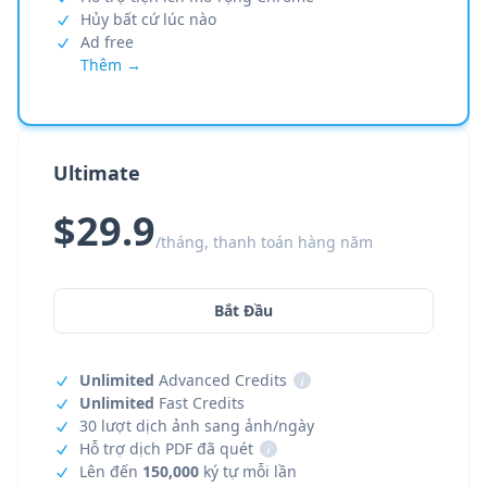
Hủy bất cứ lúc nào
Ad free
Thêm →
Ultimate
$29.9
/tháng, thanh toán hàng năm
Bắt Đầu
Unlimited
Advanced Credits
i
Unlimited
Fast Credits
30 lượt dịch ảnh sang ảnh/ngày
Hỗ trợ dịch PDF đã quét
i
Lên đến
150,000
ký tự mỗi lần