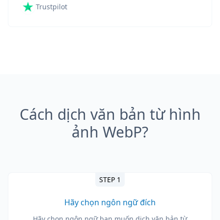
Trustpilot
Cách dịch văn bản từ hình
ảnh WebP?
STEP 1
Hãy chọn ngôn ngữ đích
Hãy chọn ngôn ngữ bạn muốn dịch văn bản từ