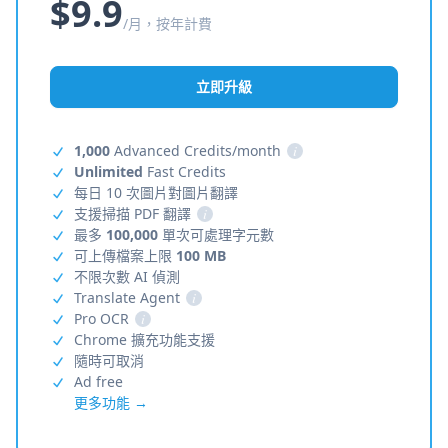
$9.9
/月，按年計費
立即升級
1,000
Advanced Credits/month
i
Unlimited
Fast Credits
每日 10 次圖片對圖片翻譯
支援掃描 PDF 翻譯
i
最多
100,000
單次可處理字元數
可上傳檔案上限
100 MB
不限次數 AI 偵測
Translate Agent
i
Pro OCR
i
Chrome 擴充功能支援
隨時可取消
Ad free
更多功能 →