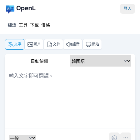
登入
翻譯
工具
下載
價格
文字
圖片
文件
語音
網站
自動偵測
Pro