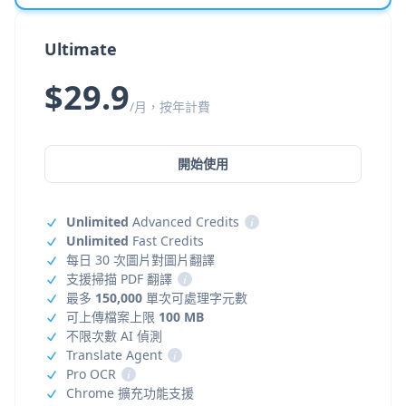
Ultimate
$29.9
/月，按年計費
開始使用
Unlimited
Advanced Credits
i
Unlimited
Fast Credits
每日 30 次圖片對圖片翻譯
支援掃描 PDF 翻譯
i
最多
150,000
單次可處理字元數
可上傳檔案上限
100 MB
不限次數 AI 偵測
Translate Agent
i
Pro OCR
i
Chrome 擴充功能支援