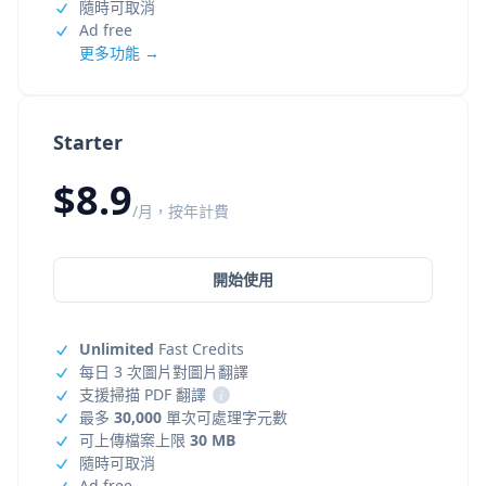
隨時可取消
Ad free
更多功能 →
Starter
$8.9
/月，按年計費
開始使用
Unlimited
Fast Credits
每日 3 次圖片對圖片翻譯
支援掃描 PDF 翻譯
i
最多
30,000
單次可處理字元數
可上傳檔案上限
30 MB
隨時可取消
Ad free