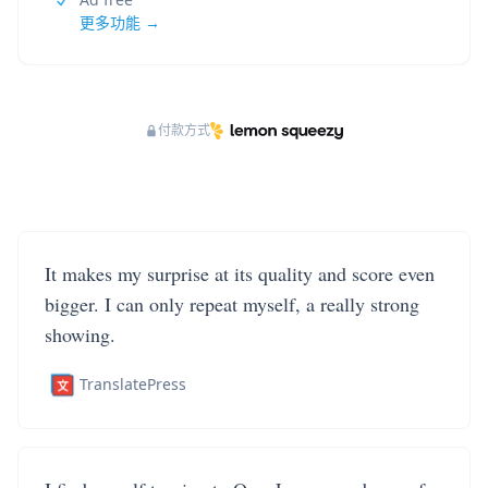
更多功能 →
付款方式
It makes my surprise at its quality and score even
bigger. I can only repeat myself, a really strong
showing.
TranslatePress