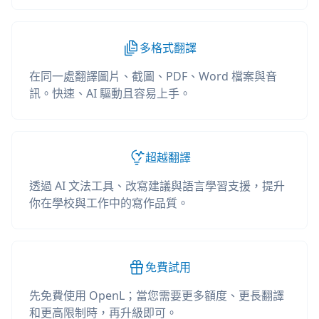
多格式翻譯
在同一處翻譯圖片、截圖、PDF、Word 檔案與音
訊。快速、AI 驅動且容易上手。
超越翻譯
透過 AI 文法工具、改寫建議與語言學習支援，提升
你在學校與工作中的寫作品質。
免費試用
先免費使用 OpenL；當您需要更多額度、更長翻譯
和更高限制時，再升級即可。