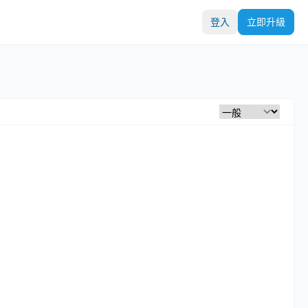
登入
立即升級