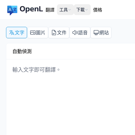
翻譯
工具
下載
價格
文字
圖片
文件
語音
網站
自動偵測