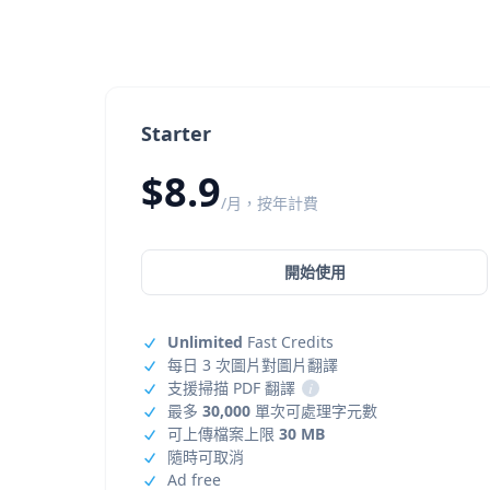
Starter
$8.9
/月，按年計費
開始使用
Unlimited
Fast Credits
每日 3 次圖片對圖片翻譯
支援掃描 PDF 翻譯
i
最多
30,000
單次可處理字元數
可上傳檔案上限
30 MB
隨時可取消
Ad free