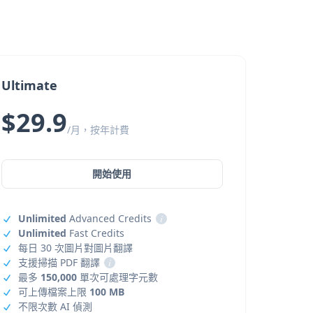
Ultimate
$29.9
/月，按年計費
開始使用
Unlimited
Advanced Credits
i
Unlimited
Fast Credits
每日 30 次圖片對圖片翻譯
支援掃描 PDF 翻譯
i
最多
150,000
單次可處理字元數
可上傳檔案上限
100 MB
不限次數 AI 偵測