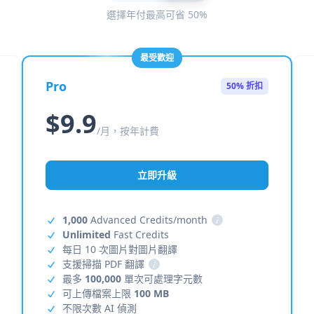
選擇年付最高可省 50%
最受歡迎
Pro
50% 折扣
$9.9
/月，按年計費
立即升級
1,000
Advanced Credits/month
i
Unlimited
Fast Credits
每日 10 次圖片對圖片翻譯
支援掃描 PDF 翻譯
i
最多
100,000
單次可處理字元數
可上傳檔案上限
100 MB
不限次數 AI 偵測