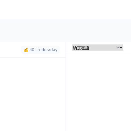
💰 40 credits/day