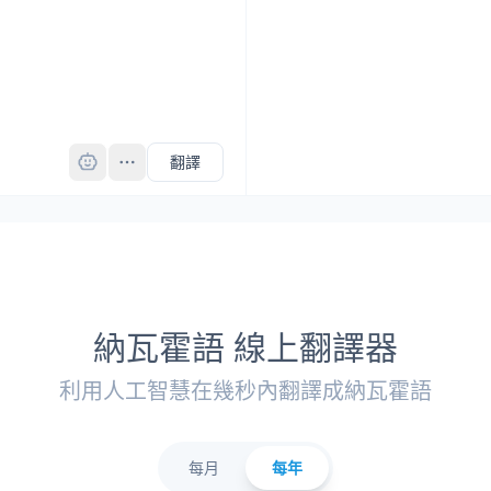
Pro
翻譯
納瓦霍語 線上翻譯器
利用人工智慧在幾秒內翻譯成納瓦霍語
每月
每年