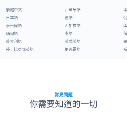
繁體中文
西班牙語
日本語
德語
泰米爾語
孟加拉語
緬甸語
泰語
義大利語
英式英語
莎士比亞式英語
納瓦霍語
常見問題
你需要知道的一切