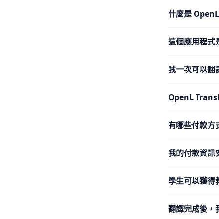
什麼是 Open
這個應用程式
我一次可以翻
OpenL Tra
有哪些付款方
我的付款資訊
學生可以獲得
翻譯完成後，