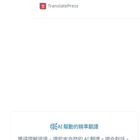
TranslatePress
AI 驅動的精準翻譯
獲得理解語境、讀起來自然的 AI 翻譯。適合對話、