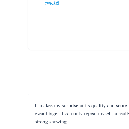
更多功能 →
It makes my surprise at its quality and score
even bigger. I can only repeat myself, a reall
strong showing.