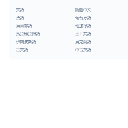
英語
簡體中文
法語
葡萄牙語
烏爾都語
他加祿語
馬拉雅拉姆語
土耳其語
伊朗波斯語
烏克蘭語
古英語
中古英語