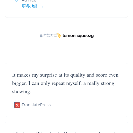
更多功能 →
付款方式
It makes my surprise at its quality and score even
bigger. I can only repeat myself, a really strong
showing.
TranslatePress