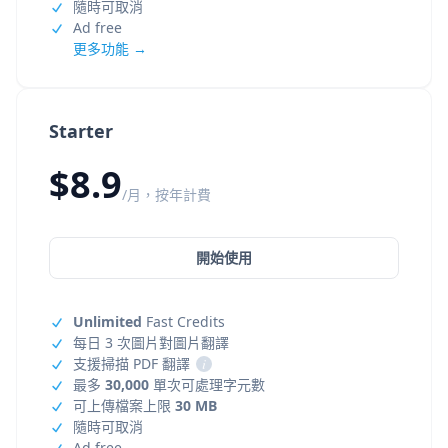
隨時可取消
Ad free
更多功能 →
Starter
$8.9
/月，按年計費
開始使用
Unlimited
Fast Credits
每日 3 次圖片對圖片翻譯
支援掃描 PDF 翻譯
i
最多
30,000
單次可處理字元數
可上傳檔案上限
30 MB
隨時可取消
Ad free