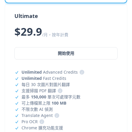
Ultimate
$29.9
/月，按年計費
開始使用
Unlimited
Advanced Credits
i
Unlimited
Fast Credits
每日 30 次圖片對圖片翻譯
支援掃描 PDF 翻譯
i
最多
150,000
單次可處理字元數
可上傳檔案上限
100 MB
不限次數 AI 偵測
Translate Agent
i
Pro OCR
i
Chrome 擴充功能支援