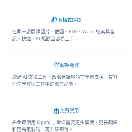
多格式翻譯
在同一處翻譯圖片、截圖、PDF、Word 檔案與音
訊。快速、AI 驅動且容易上手。
超越翻譯
透過 AI 文法工具、改寫建議與語言學習支援，提升
你在學校與工作中的寫作品質。
免費試用
先免費使用 OpenL；當您需要更多額度、更長翻譯
和更高限制時，再升級即可。