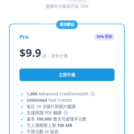
選擇年付最高可省 50%
最受歡迎
Pro
50% 折扣
$9.9
/月，按年計費
立即升級
1,000
Advanced Credits/month
i
Unlimited
Fast Credits
每日 10 次圖片對圖片翻譯
支援掃描 PDF 翻譯
i
最多
100,000
單次可處理字元數
可上傳檔案上限
100 MB
不限次數 AI 偵測