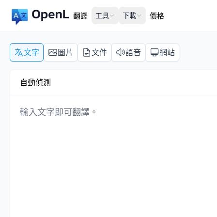
翻譯
工具
下載
價格
文字
圖片
文件
語音
網站
自動偵測