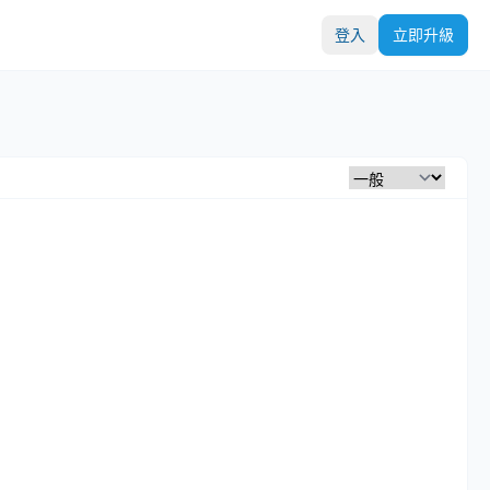
登入
立即升級