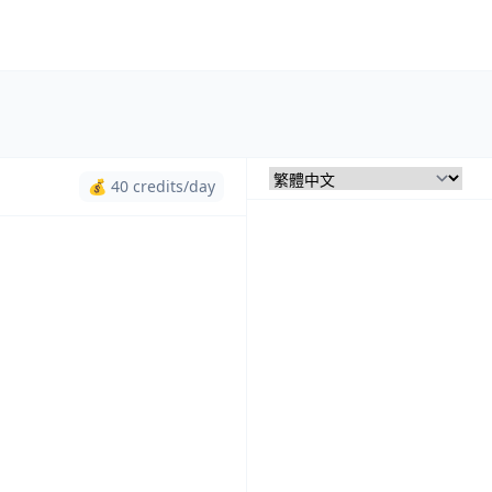
💰 40 credits/day