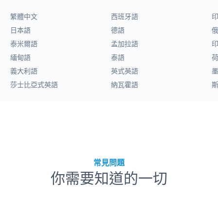
繁體中文
西班牙語
日本語
德語
泰米爾語
孟加拉語
緬甸語
泰語
義大利語
英式英語
莎士比亞式英語
納瓦霍語
常見問題
你需要知道的一切