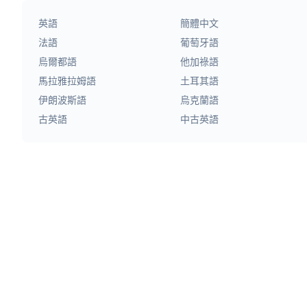
英語
簡體中文
法語
葡萄牙語
烏爾都語
他加祿語
馬拉雅拉姆語
土耳其語
伊朗波斯語
烏克蘭語
古英語
中古英語