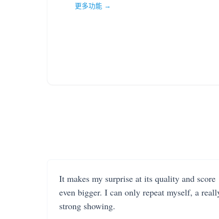
更多功能 →
It makes my surprise at its quality and score
even bigger. I can only repeat myself, a reall
strong showing.