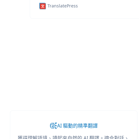
TranslatePress
AI 驅動的精準翻譯
獲得理解語境、讀起來自然的 AI 翻譯。適合對話、