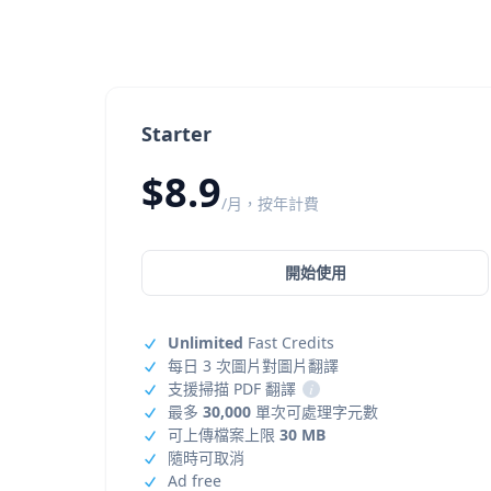
Starter
$8.9
/月，按年計費
開始使用
Unlimited
Fast Credits
每日 3 次圖片對圖片翻譯
支援掃描 PDF 翻譯
i
最多
30,000
單次可處理字元數
可上傳檔案上限
30 MB
隨時可取消
Ad free