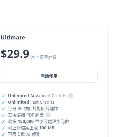
Ultimate
$29.9
/月，按年計費
開始使用
Unlimited
Advanced Credits
i
Unlimited
Fast Credits
每日 30 次圖片對圖片翻譯
支援掃描 PDF 翻譯
i
最多
150,000
單次可處理字元數
可上傳檔案上限
100 MB
不限次數 AI 偵測