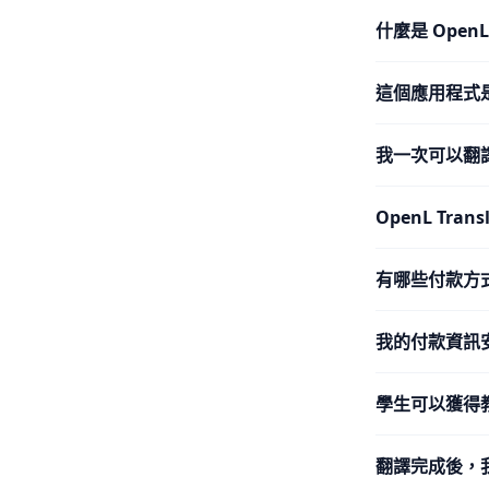
什麼是 Open
這個應用程式
我一次可以翻
OpenL Tra
有哪些付款方
我的付款資訊
學生可以獲得
翻譯完成後，