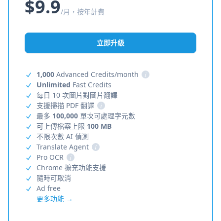
$9.9
/月，按年計費
立即升級
1,000
Advanced Credits/month
i
Unlimited
Fast Credits
每日 10 次圖片對圖片翻譯
支援掃描 PDF 翻譯
i
最多
100,000
單次可處理字元數
可上傳檔案上限
100 MB
不限次數 AI 偵測
Translate Agent
i
Pro OCR
i
Chrome 擴充功能支援
隨時可取消
Ad free
更多功能 →