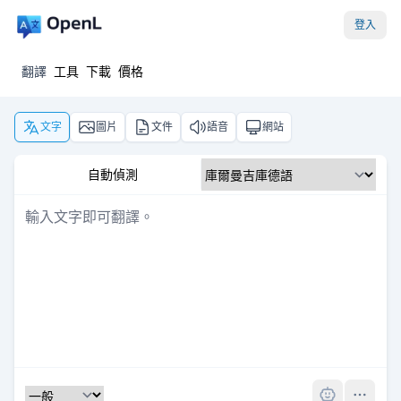
登入
翻譯
工具
下載
價格
文字
圖片
文件
語音
網站
自動偵測
Pro