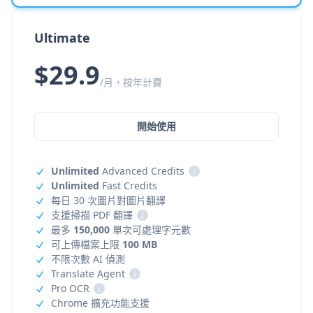
Ultimate
$29.9
/月，按年計費
開始使用
Unlimited
Advanced Credits
i
Unlimited
Fast Credits
每日 30 次圖片對圖片翻譯
支援掃描 PDF 翻譯
i
最多
150,000
單次可處理字元數
可上傳檔案上限
100 MB
不限次數 AI 偵測
Translate Agent
i
Pro OCR
i
Chrome 擴充功能支援