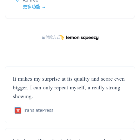
更多功能 →
付款方式
It makes my surprise at its quality and score even
bigger. I can only repeat myself, a really strong
showing.
TranslatePress