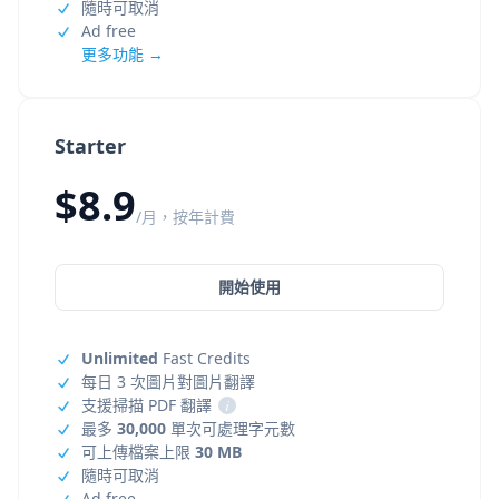
隨時可取消
Ad free
更多功能 →
Starter
$8.9
/月，按年計費
開始使用
Unlimited
Fast Credits
每日 3 次圖片對圖片翻譯
支援掃描 PDF 翻譯
i
最多
30,000
單次可處理字元數
可上傳檔案上限
30 MB
隨時可取消
Ad free