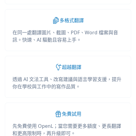
多格式翻譯
在同一處翻譯圖片、截圖、PDF、Word 檔案與音
訊。快速、AI 驅動且容易上手。
超越翻譯
透過 AI 文法工具、改寫建議與語言學習支援，提升
你在學校與工作中的寫作品質。
免費試用
先免費使用 OpenL；當您需要更多額度、更長翻譯
和更高限制時，再升級即可。