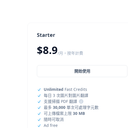
Starter
$8.9
/月，按年計費
開始使用
Unlimited
Fast Credits
每日 3 次圖片對圖片翻譯
支援掃描 PDF 翻譯
i
最多
30,000
單次可處理字元數
可上傳檔案上限
30 MB
隨時可取消
Ad free