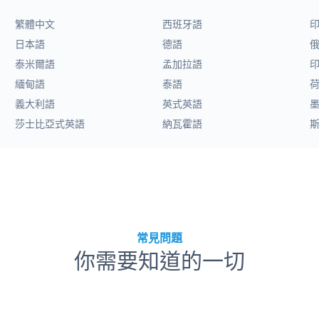
繁體中文
西班牙語
日本語
德語
泰米爾語
孟加拉語
緬甸語
泰語
義大利語
英式英語
莎士比亞式英語
納瓦霍語
常見問題
你需要知道的一切