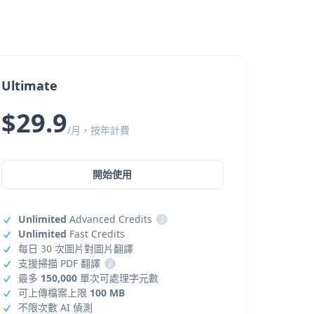
Ultimate
$29.9
/月，按年計費
開始使用
Unlimited
Advanced Credits
i
Unlimited
Fast Credits
每日 30 次圖片對圖片翻譯
支援掃描 PDF 翻譯
i
最多
150,000
單次可處理字元數
可上傳檔案上限
100 MB
不限次數 AI 偵測