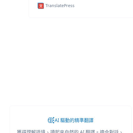
TranslatePress
AI 驅動的精準翻譯
獲得理解語境、讀起來自然的 AI 翻譯。適合對話、