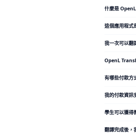
什麼是 Open
這個應用程式
我一次可以翻
OpenL Tra
有哪些付款方
我的付款資訊
學生可以獲得
翻譯完成後，