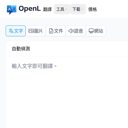
翻譯
工具
下載
價格
文字
圖片
文件
語音
網站
自動偵測