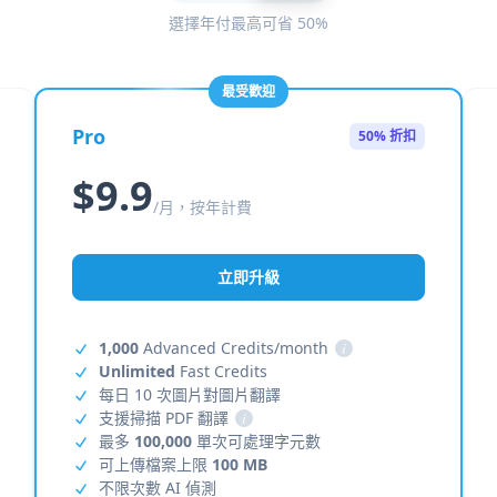
選擇年付最高可省 50%
最受歡迎
Pro
50% 折扣
$9.9
/月，按年計費
立即升級
1,000
Advanced Credits/month
i
Unlimited
Fast Credits
每日 10 次圖片對圖片翻譯
支援掃描 PDF 翻譯
i
最多
100,000
單次可處理字元數
可上傳檔案上限
100 MB
不限次數 AI 偵測