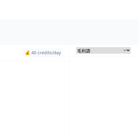
💰 40 credits/day