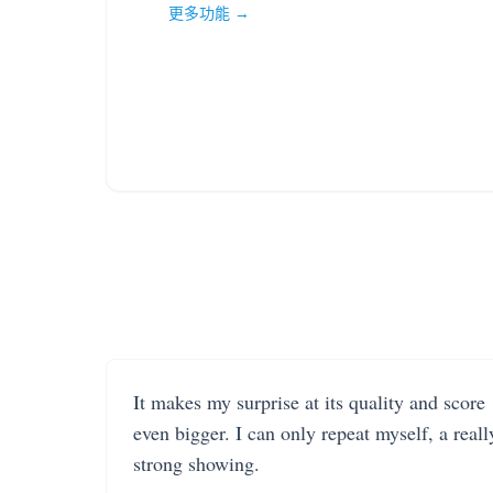
更多功能 →
It makes my surprise at its quality and score
even bigger. I can only repeat myself, a reall
strong showing.