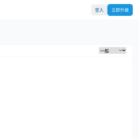
登入
立即升級