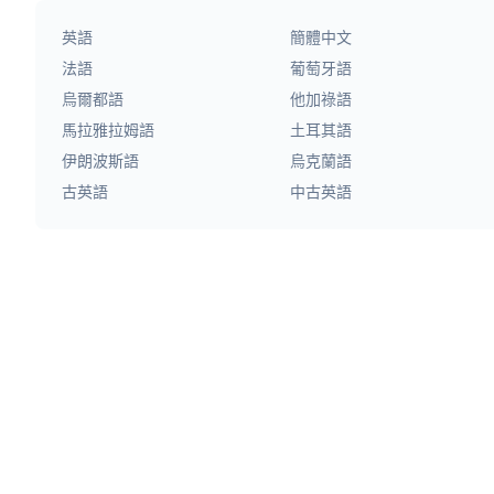
英語
簡體中文
法語
葡萄牙語
烏爾都語
他加祿語
馬拉雅拉姆語
土耳其語
伊朗波斯語
烏克蘭語
古英語
中古英語