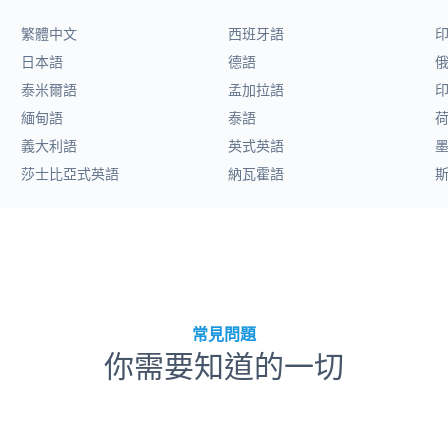
繁體中文
西班牙語
日本語
德語
泰米爾語
孟加拉語
緬甸語
泰語
義大利語
英式英語
莎士比亞式英語
納瓦霍語
常見問題
你需要知道的一切