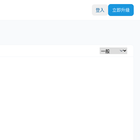
登入
立即升級