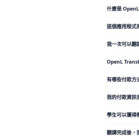
什麼是 Open
這個應用程式
我一次可以翻
OpenL Tra
有哪些付款方
我的付款資訊
學生可以獲得
翻譯完成後，