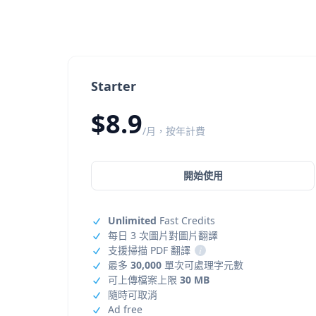
Starter
$8.9
/月，按年計費
開始使用
Unlimited
Fast Credits
每日 3 次圖片對圖片翻譯
支援掃描 PDF 翻譯
i
最多
30,000
單次可處理字元數
可上傳檔案上限
30 MB
隨時可取消
Ad free