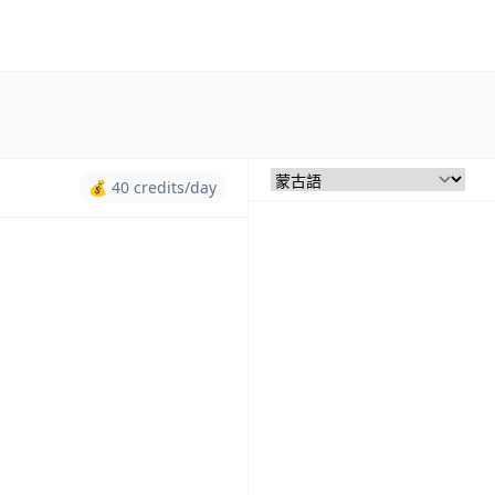
💰 40 credits/day