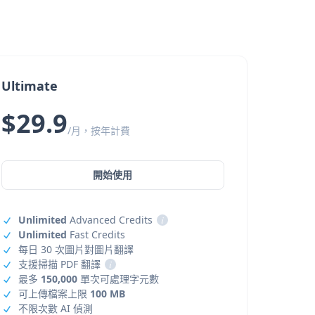
Ultimate
$29.9
/月，按年計費
開始使用
Unlimited
Advanced Credits
i
Unlimited
Fast Credits
每日 30 次圖片對圖片翻譯
支援掃描 PDF 翻譯
i
最多
150,000
單次可處理字元數
可上傳檔案上限
100 MB
不限次數 AI 偵測