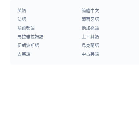
英語
簡體中文
法語
葡萄牙語
烏爾都語
他加祿語
馬拉雅拉姆語
土耳其語
伊朗波斯語
烏克蘭語
古英語
中古英語