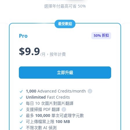
選擇年付最高可省 50%
最受歡迎
Pro
50% 折扣
$9.9
/月，按年計費
立即升級
1,000
Advanced Credits/month
i
Unlimited
Fast Credits
每日 10 次圖片對圖片翻譯
支援掃描 PDF 翻譯
i
最多
100,000
單次可處理字元數
可上傳檔案上限
100 MB
不限次數 AI 偵測