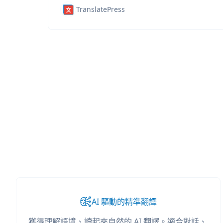
TranslatePress
AI 驅動的精準翻譯
獲得理解語境、讀起來自然的 AI 翻譯。適合對話、