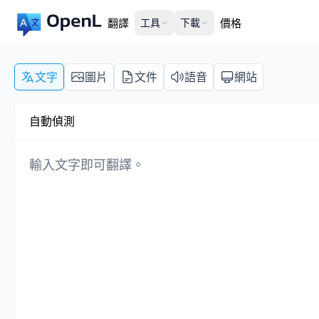
翻譯
工具
下載
價格
文字
圖片
文件
語音
網站
自動偵測