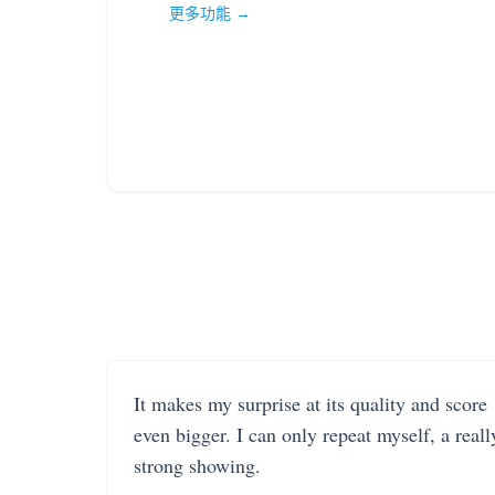
更多功能 →
It makes my surprise at its quality and score
even bigger. I can only repeat myself, a reall
strong showing.