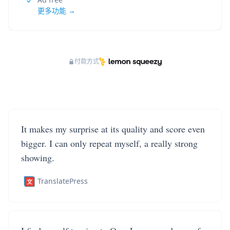
更多功能 →
付款方式
It makes my surprise at its quality and score even
bigger. I can only repeat myself, a really strong
showing.
TranslatePress