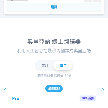
翻譯
奧里亞語 線上翻譯器
利用人工智慧在幾秒內翻譯成奧里亞語
每月
每年
選擇年付最高可省 50%
最受歡迎
Pro
50% 折扣