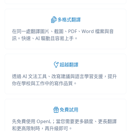
多格式翻譯
在同一處翻譯圖片、截圖、PDF、Word 檔案與音
訊。快速、AI 驅動且容易上手。
超越翻譯
透過 AI 文法工具、改寫建議與語言學習支援，提升
你在學校與工作中的寫作品質。
免費試用
先免費使用 OpenL；當您需要更多額度、更長翻譯
和更高限制時，再升級即可。