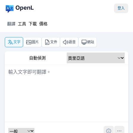
登入
翻譯
工具
下載
價格
文字
圖片
文件
語音
網站
自動偵測
Pro