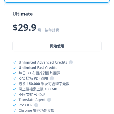
Ultimate
$29.9
/月，按年計費
開始使用
Unlimited
Advanced Credits
i
Unlimited
Fast Credits
每日 30 次圖片對圖片翻譯
支援掃描 PDF 翻譯
i
最多
150,000
單次可處理字元數
可上傳檔案上限
100 MB
不限次數 AI 偵測
Translate Agent
i
Pro OCR
i
Chrome 擴充功能支援