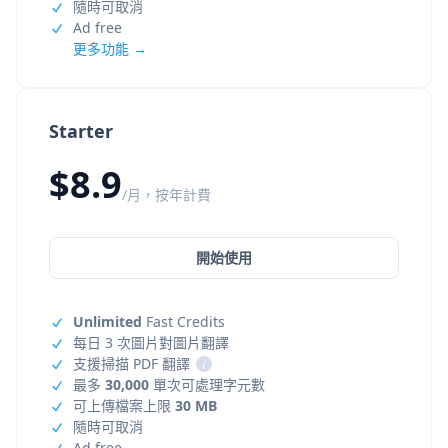
隨時可取消
Ad free
更多功能 →
Starter
$8.9
/月，按年計費
開始使用
Unlimited
Fast Credits
每日 3 次圖片對圖片翻譯
支援掃描 PDF 翻譯
i
最多
30,000
單次可處理字元數
可上傳檔案上限
30 MB
隨時可取消
Ad free