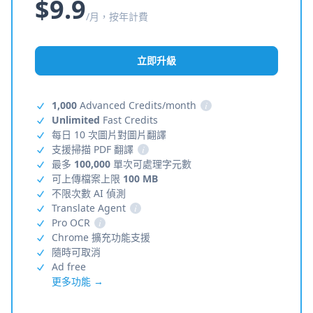
$9.9
/月，按年計費
立即升級
1,000
Advanced Credits/month
i
Unlimited
Fast Credits
每日 10 次圖片對圖片翻譯
支援掃描 PDF 翻譯
i
最多
100,000
單次可處理字元數
可上傳檔案上限
100 MB
不限次數 AI 偵測
Translate Agent
i
Pro OCR
i
Chrome 擴充功能支援
隨時可取消
Ad free
更多功能 →