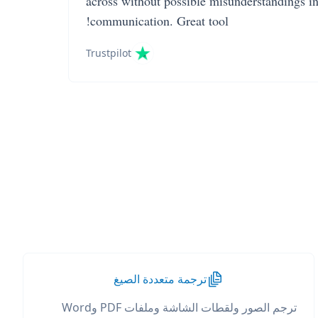
across without possible misunderstandings i
communication. Great tool!
Trustpilot
ترجمة متعددة الصيغ
ترجم الصور ولقطات الشاشة وملفات PDF وWord