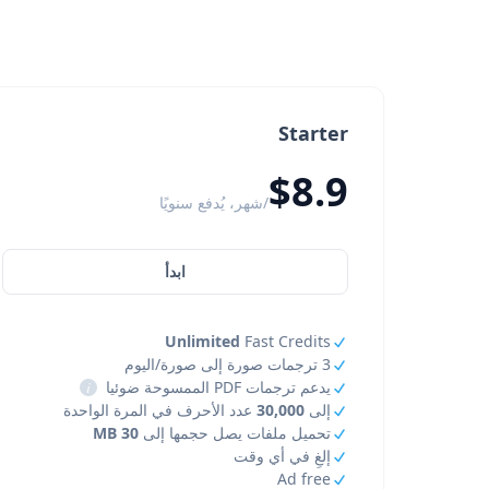
Starter
$8.9
/شهر، يُدفع سنويًا
ابدأ
Unlimited
Fast Credits
3 ترجمات صورة إلى صورة/اليوم
يدعم ترجمات PDF الممسوحة ضوئيا
i
إلى
30,000
عدد الأحرف في المرة الواحدة
تحميل ملفات يصل حجمها إلى
30 MB
إلغِ في أي وقت
Ad free