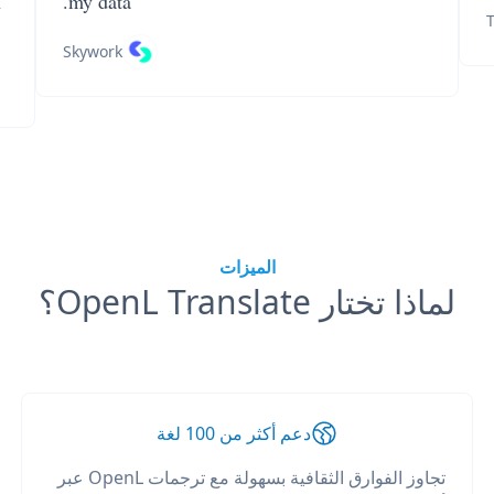
n
my data.
T
Skywork
الميزات
لماذا تختار OpenL Translate؟
دعم أكثر من 100 لغة
تجاوز الفوارق الثقافية بسهولة مع ترجمات OpenL عبر