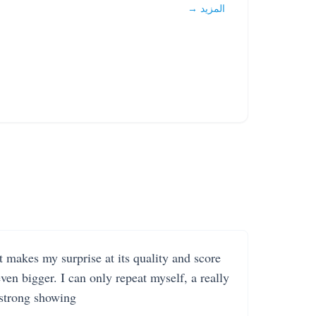
المزيد →
It makes my surprise at its quality and score
even bigger. I can only repeat myself, a really
strong showing.