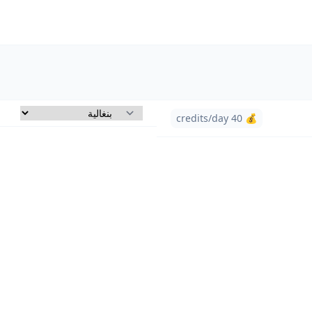
💰 40 credits/day