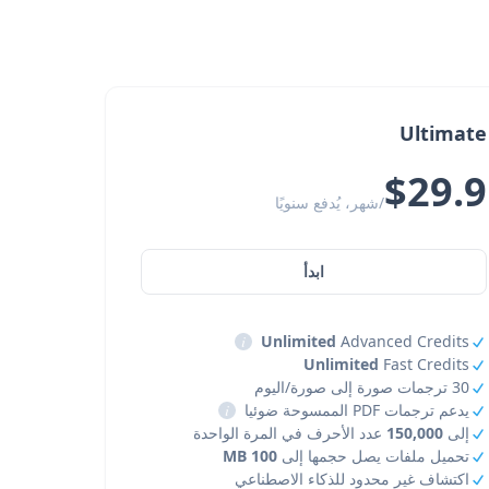
Ultimate
$29.9
/شهر، يُدفع سنويًا
ابدأ
i
Unlimited
Advanced Credits
Unlimited
Fast Credits
30 ترجمات صورة إلى صورة/اليوم
يدعم ترجمات PDF الممسوحة ضوئيا
i
إلى
150,000
عدد الأحرف في المرة الواحدة
تحميل ملفات يصل حجمها إلى
100 MB
اكتشاف غير محدود للذكاء الاصطناعي