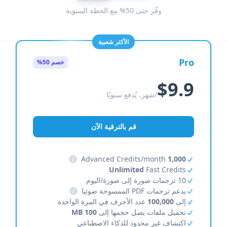
وفّر حتى 50% مع الخطة السنوية
الأكثر شعبية
Pro
خصم 50%
$9.9
/شهر، يُدفع سنويًا
قم بالترقية الآن
i
Advanced Credits/month
1,000
Unlimited
Fast Credits
10 ترجمات صورة إلى صورة/اليوم
يدعم ترجمات PDF الممسوحة ضوئيا
i
إلى
100,000
عدد الأحرف في المرة الواحدة
تحميل ملفات يصل حجمها إلى
100 MB
اكتشاف غير محدود للذكاء الاصطناعي