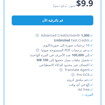
$9.9
/شهر، يُدفع سنويًا
قم بالترقية الآن
i
Advanced Credits/month
1,000
Unlimited
Fast Credits
10 ترجمات صورة إلى صورة/اليوم
يدعم ترجمات PDF الممسوحة ضوئيا
i
إلى
100,000
عدد الأحرف في المرة الواحدة
تحميل ملفات يصل حجمها إلى
100 MB
اكتشاف غير محدود للذكاء الاصطناعي
i
Translate Agent
i
Pro OCR
دعم ملحق كروم
إلغِ في أي وقت
Ad free
المزيد →