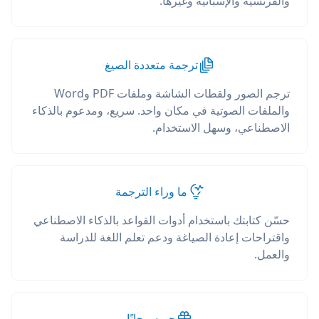
والفرنسية والإسبانية وغيرها.
ترجمة متعددة الصيغ
ترجم الصور ولقطات الشاشة وملفات PDF وWord
والملفات الصوتية في مكان واحد. سريع، ومدعوم بالذكاء
الاصطناعي، وسهل الاستخدام.
ما وراء الترجمة
حسّن كتابتك باستخدام أدوات القواعد بالذكاء الاصطناعي
واقتراحات إعادة الصياغة ودعم تعلم اللغة للدراسة
والعمل.
جربه مجانًا