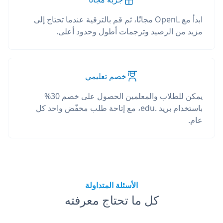
ابدأ مع OpenL مجانًا، ثم قم بالترقية عندما تحتاج إلى
مزيد من الرصيد وترجمات أطول وحدود أعلى.
خصم تعليمي
يمكن للطلاب والمعلمين الحصول على خصم 30%
باستخدام بريد .edu، مع إتاحة طلب مخفّض واحد كل
عام.
الأسئلة المتداولة
كل ما تحتاج معرفته