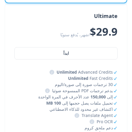
Ultimate
$29.9
/شهر، يُدفع سنويًا
ابدأ
i
Unlimited
Advanced Credits
Unlimited
Fast Credits
30 ترجمات صورة إلى صورة/اليوم
يدعم ترجمات PDF الممسوحة ضوئيا
i
إلى
150,000
عدد الأحرف في المرة الواحدة
تحميل ملفات يصل حجمها إلى
100 MB
اكتشاف غير محدود للذكاء الاصطناعي
i
Translate Agent
i
Pro OCR
دعم ملحق كروم