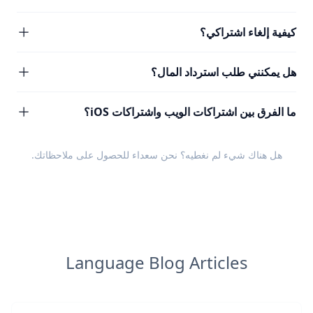
كيفية إلغاء اشتراكي؟
هل يمكنني طلب استرداد المال؟
ما الفرق بين اشتراكات الويب واشتراكات iOS؟
هل هناك شيء لم نغطيه؟ نحن سعداء للحصول على
ملاحظاتك
.
Language Blog Articles