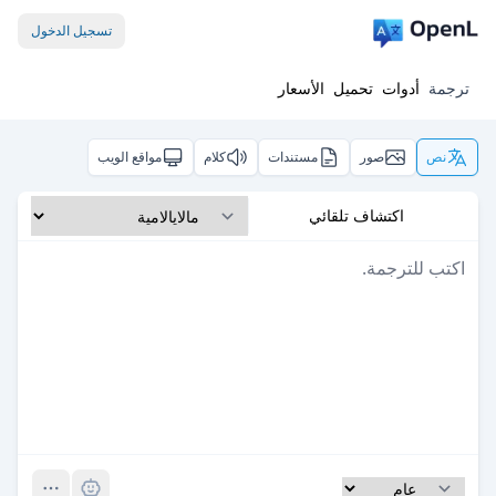
تسجيل الدخول
ترجمة
أدوات
تحميل
الأسعار
نص
صور
مستندات
كلام
مواقع الويب
اكتشاف تلقائي
Pro