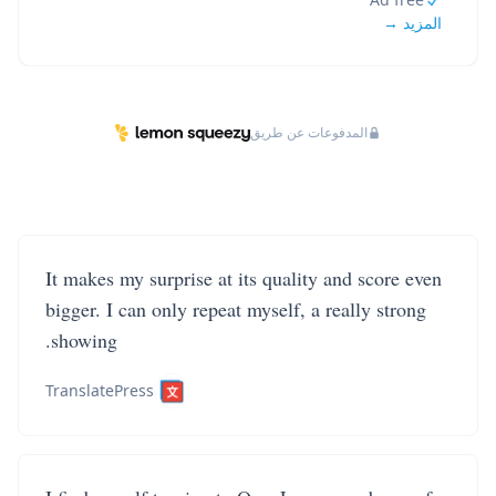
المزيد →
المدفوعات عن طريق
It makes my surprise at its quality and score even
bigger. I can only repeat myself, a really strong
showing.
TranslatePress