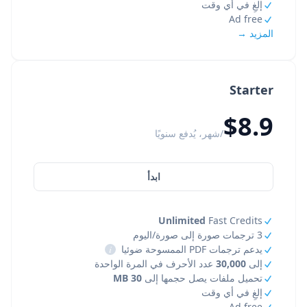
إلغِ في أي وقت
Ad free
المزيد →
Starter
$8.9
/شهر، يُدفع سنويًا
ابدأ
Unlimited
Fast Credits
3 ترجمات صورة إلى صورة/اليوم
يدعم ترجمات PDF الممسوحة ضوئيا
i
إلى
30,000
عدد الأحرف في المرة الواحدة
تحميل ملفات يصل حجمها إلى
30 MB
إلغِ في أي وقت
Ad free