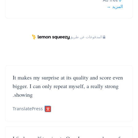
المزيد →
المدفوعات عن طريق
It makes my surprise at its quality and score even
bigger. I can only repeat myself, a really strong
showing.
TranslatePress