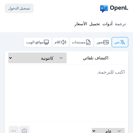
تسجيل الدخول
ترجمة
أدوات
تحميل
الأسعار
نص
صور
مستندات
كلام
مواقع الويب
اكتشاف تلقائي
Pro