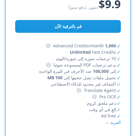
$9.9
/شهر، يُدفع سنويًا
قم بالترقية الآن
i
Advanced Credits/month
1,000
Unlimited
Fast Credits
10 ترجمات صورة إلى صورة/اليوم
يدعم ترجمات PDF الممسوحة ضوئيا
i
إلى
100,000
عدد الأحرف في المرة الواحدة
تحميل ملفات يصل حجمها إلى
100 MB
اكتشاف غير محدود للذكاء الاصطناعي
i
Translate Agent
i
Pro OCR
دعم ملحق كروم
إلغِ في أي وقت
Ad free
المزيد →