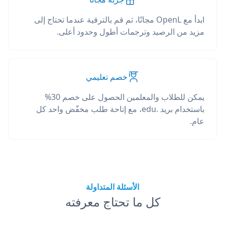
ابدأ مع OpenL مجانًا، ثم قم بالترقية عندما تحتاج إلى
مزيد من الرصيد وترجمات أطول وحدود أعلى.
خصم تعليمي
يمكن للطلاب والمعلمين الحصول على خصم 30%
باستخدام بريد .edu، مع إتاحة طلب مخفّض واحد كل
عام.
الأسئلة المتداولة
كل ما تحتاج معرفته