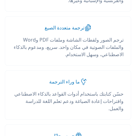
والفرنسية والإسبانية وغيرها.
ترجمة متعددة الصيغ
ترجم الصور ولقطات الشاشة وملفات PDF وWord
والملفات الصوتية في مكان واحد. سريع، ومدعوم بالذكاء
الاصطناعي، وسهل الاستخدام.
ما وراء الترجمة
حسّن كتابتك باستخدام أدوات القواعد بالذكاء الاصطناعي
واقتراحات إعادة الصياغة ودعم تعلم اللغة للدراسة
والعمل.
جربه مجانًا