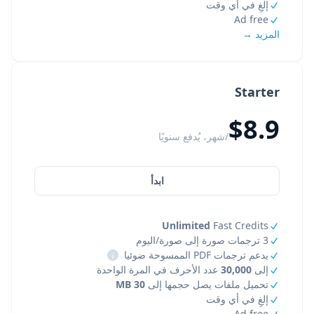
إلغِ في أي وقت
Ad free
المزيد →
Starter
$8.9
/شهر، يُدفع سنويًا
ابدأ
Unlimited
Fast Credits
3 ترجمات صورة إلى صورة/اليوم
يدعم ترجمات PDF الممسوحة ضوئيا
i
إلى
30,000
عدد الأحرف في المرة الواحدة
تحميل ملفات يصل حجمها إلى
30 MB
إلغِ في أي وقت
Ad free