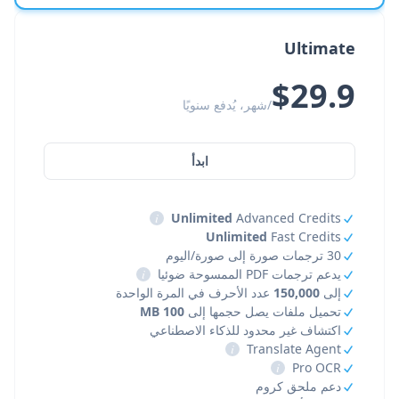
Ultimate
$29.9
/شهر، يُدفع سنويًا
ابدأ
i
Unlimited
Advanced Credits
Unlimited
Fast Credits
30 ترجمات صورة إلى صورة/اليوم
يدعم ترجمات PDF الممسوحة ضوئيا
i
إلى
150,000
عدد الأحرف في المرة الواحدة
تحميل ملفات يصل حجمها إلى
100 MB
اكتشاف غير محدود للذكاء الاصطناعي
i
Translate Agent
i
Pro OCR
دعم ملحق كروم