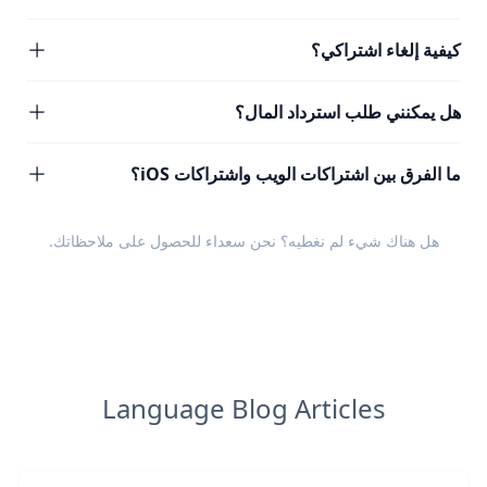
كيفية إلغاء اشتراكي؟
هل يمكنني طلب استرداد المال؟
ما الفرق بين اشتراكات الويب واشتراكات iOS؟
هل هناك شيء لم نغطيه؟ نحن سعداء للحصول على
ملاحظاتك
.
Language Blog Articles