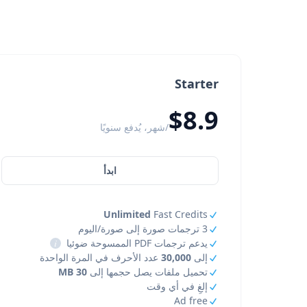
Starter
$8.9
/شهر، يُدفع سنويًا
ابدأ
Unlimited
Fast Credits
3 ترجمات صورة إلى صورة/اليوم
يدعم ترجمات PDF الممسوحة ضوئيا
i
إلى
30,000
عدد الأحرف في المرة الواحدة
تحميل ملفات يصل حجمها إلى
30 MB
إلغِ في أي وقت
Ad free