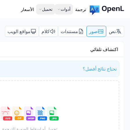
ترجمة
أدوات
تحميل
الأسعار
نص
صور
مستندات
كلام
مواقع الويب
اكتشاف تلقائي
تحتاج نتائج أفضل؟
تحميل أو إسقاط الصورة للترجمة