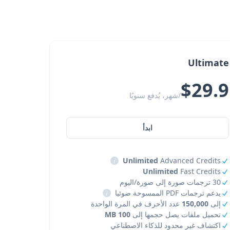
Ultimate
$29.9
/شهر، يُدفع سنويًا
ابدأ
i
Unlimited
Advanced Credits
Unlimited
Fast Credits
30 ترجمات صورة إلى صورة/اليوم
يدعم ترجمات PDF الممسوحة ضوئيا
i
إلى
150,000
عدد الأحرف في المرة الواحدة
تحميل ملفات يصل حجمها إلى
100 MB
اكتشاف غير محدود للذكاء الاصطناعي