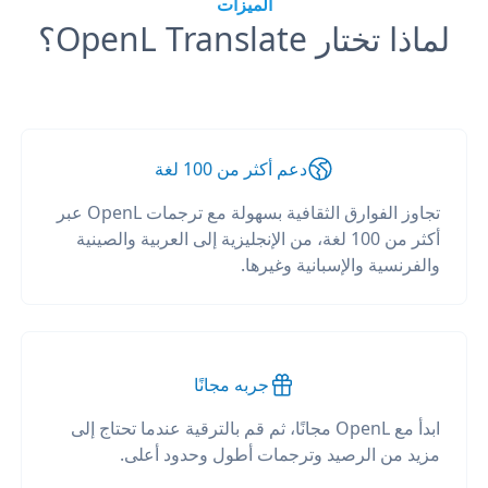
الميزات
لماذا تختار OpenL Translate؟
دعم أكثر من 100 لغة
تجاوز الفوارق الثقافية بسهولة مع ترجمات OpenL عبر
أكثر من 100 لغة، من الإنجليزية إلى العربية والصينية
والفرنسية والإسبانية وغيرها.
جربه مجانًا
ابدأ مع OpenL مجانًا، ثم قم بالترقية عندما تحتاج إلى
مزيد من الرصيد وترجمات أطول وحدود أعلى.