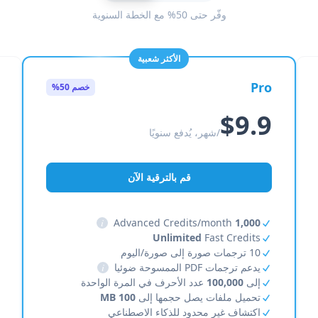
وفّر حتى 50% مع الخطة السنوية
الأكثر شعبية
Pro
خصم 50%
$9.9
/شهر، يُدفع سنويًا
قم بالترقية الآن
i
Advanced Credits/month
1,000
Unlimited
Fast Credits
10 ترجمات صورة إلى صورة/اليوم
يدعم ترجمات PDF الممسوحة ضوئيا
i
إلى
100,000
عدد الأحرف في المرة الواحدة
تحميل ملفات يصل حجمها إلى
100 MB
اكتشاف غير محدود للذكاء الاصطناعي