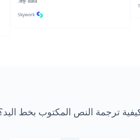
n
my data.
T
Skywork
يفية ترجمة النص المكتوب بخط اليد؟