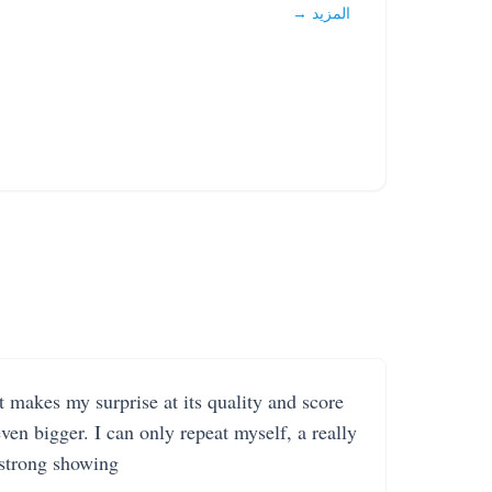
المزيد →
It makes my surprise at its quality and score
even bigger. I can only repeat myself, a really
strong showing.