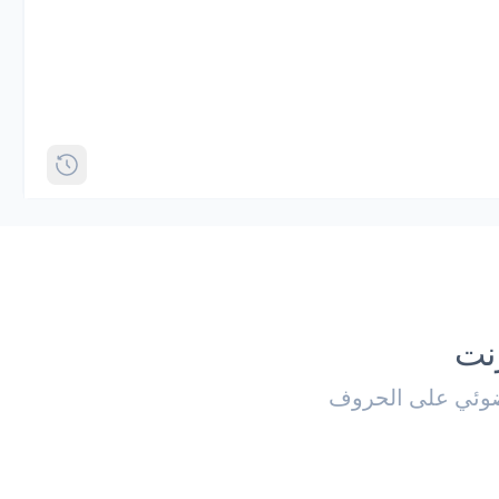
رنت
لضوئي على الحروف