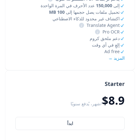
إلى
150,000
عدد الأحرف في المرة الواحدة
تحميل ملفات يصل حجمها إلى
100 MB
اكتشاف غير محدود للذكاء الاصطناعي
i
Translate Agent
i
Pro OCR
دعم ملحق كروم
إلغِ في أي وقت
Ad free
المزيد →
Starter
$8.9
/شهر، يُدفع سنويًا
ابدأ