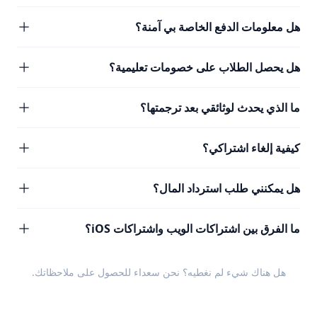
هل معلومات الدفع الخاصة بي آمنة؟
هل يحصل الطلاب على خصومات تعليمية؟
ما الذي يحدث لوثائقي بعد ترجمتها؟
كيفية إلغاء اشتراكي؟
هل يمكنني طلب استرداد المال؟
ما الفرق بين اشتراكات الويب واشتراكات iOS؟
هل هناك شيء لم نغطيه؟ نحن سعداء للحصول على
ملاحظاتك
.