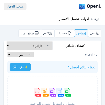
تسجيل الدخول
ترجمة
أدوات
تحميل
الأسعار
نص
صور
مستندات
كلام
مواقع الويب
اكتشاف تلقائي
نوع الإخراج
تحتاج نتائج أفضل؟
✨ جرّب الآن
تحميل أو إسقاط الصورة للترجمة