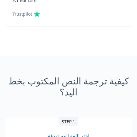
Great tool!
Trustpilot
كيفية ترجمة النص المكتوب بخط
اليد؟
STEP 1
اختر اللغة المستهدفة