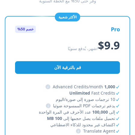
وفّر حتى 50% مع الخطة السنوية
الأكثر شعبية
Pro
خصم 50%
$9.9
/شهر، يُدفع سنويًا
قم بالترقية الآن
i
Advanced Credits/month
1,000
Unlimited
Fast Credits
10 ترجمات صورة إلى صورة/اليوم
يدعم ترجمات PDF الممسوحة ضوئيا
i
إلى
100,000
عدد الأحرف في المرة الواحدة
تحميل ملفات يصل حجمها إلى
100 MB
اكتشاف غير محدود للذكاء الاصطناعي
i
Translate Agent