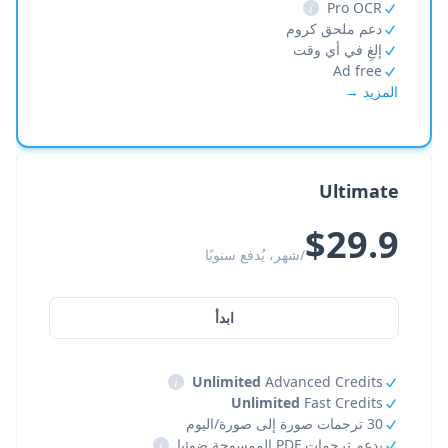
i
Pro OCR
دعم ملحق كروم
إلغِ في أي وقت
Ad free
المزيد →
Ultimate
$29.9
/شهر، يُدفع سنويًا
ابدأ
i
Unlimited
Advanced Credits
Unlimited
Fast Credits
30 ترجمات صورة إلى صورة/اليوم
يدعم ترجمات PDF الممسوحة ضوئيا
i