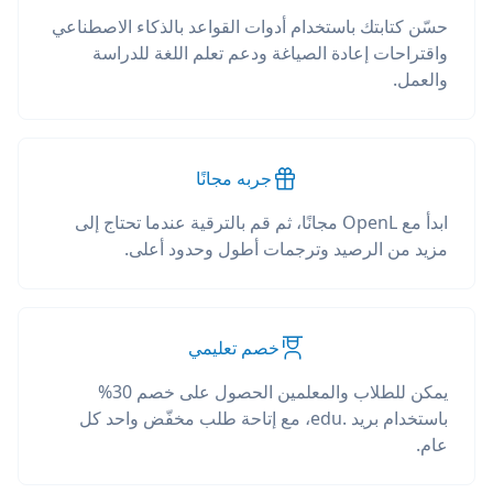
حسّن كتابتك باستخدام أدوات القواعد بالذكاء الاصطناعي
واقتراحات إعادة الصياغة ودعم تعلم اللغة للدراسة
والعمل.
جربه مجانًا
ابدأ مع OpenL مجانًا، ثم قم بالترقية عندما تحتاج إلى
مزيد من الرصيد وترجمات أطول وحدود أعلى.
خصم تعليمي
يمكن للطلاب والمعلمين الحصول على خصم 30%
باستخدام بريد .edu، مع إتاحة طلب مخفّض واحد كل
عام.