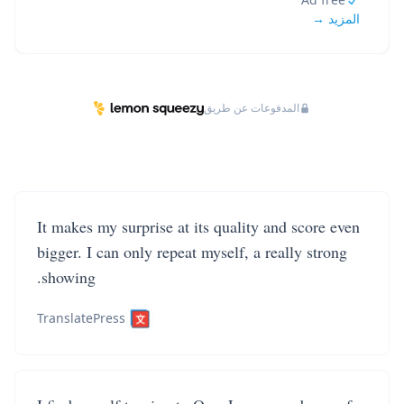
المزيد →
المدفوعات عن طريق
It makes my surprise at its quality and score even
bigger. I can only repeat myself, a really strong
showing.
TranslatePress