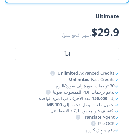
Ultimate
$29.9
/شهر، يُدفع سنويًا
ابدأ
i
Unlimited
Advanced Credits
Unlimited
Fast Credits
30 ترجمات صورة إلى صورة/اليوم
يدعم ترجمات PDF الممسوحة ضوئيا
i
إلى
150,000
عدد الأحرف في المرة الواحدة
تحميل ملفات يصل حجمها إلى
100 MB
اكتشاف غير محدود للذكاء الاصطناعي
i
Translate Agent
i
Pro OCR
دعم ملحق كروم