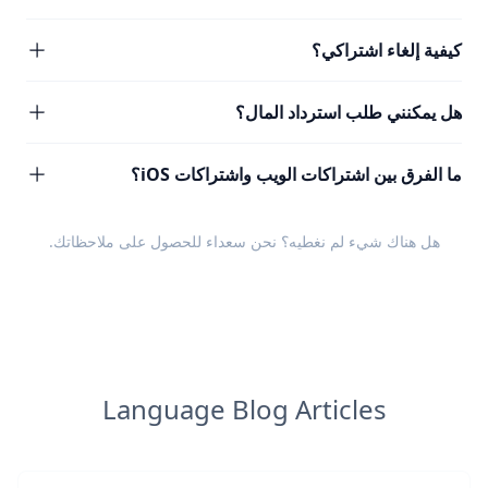
كيفية إلغاء اشتراكي؟
هل يمكنني طلب استرداد المال؟
ما الفرق بين اشتراكات الويب واشتراكات iOS؟
هل هناك شيء لم نغطيه؟ نحن سعداء للحصول على
ملاحظاتك
.
Language Blog Articles