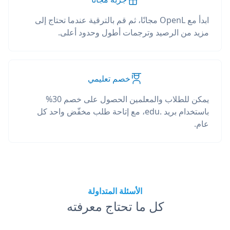
ابدأ مع OpenL مجانًا، ثم قم بالترقية عندما تحتاج إلى
مزيد من الرصيد وترجمات أطول وحدود أعلى.
خصم تعليمي
يمكن للطلاب والمعلمين الحصول على خصم 30%
باستخدام بريد .edu، مع إتاحة طلب مخفّض واحد كل
عام.
الأسئلة المتداولة
كل ما تحتاج معرفته