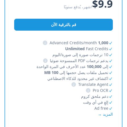
$9.9
/شهر، يُدفع سنويًا
قم بالترقية الآن
i
Advanced Credits/month
1,000
Unlimited
Fast Credits
10 ترجمات صورة إلى صورة/اليوم
يدعم ترجمات PDF الممسوحة ضوئيا
i
إلى
100,000
عدد الأحرف في المرة الواحدة
تحميل ملفات يصل حجمها إلى
100 MB
اكتشاف غير محدود للذكاء الاصطناعي
i
Translate Agent
i
Pro OCR
دعم ملحق كروم
إلغِ في أي وقت
Ad free
المزيد →