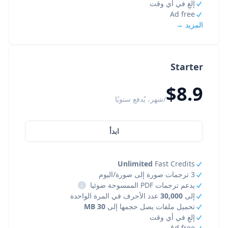
إلغِ في أي وقت
Ad free
المزيد →
Starter
$8.9
/شهر، يُدفع سنويًا
ابدأ
Unlimited
Fast Credits
3 ترجمات صورة إلى صورة/اليوم
يدعم ترجمات PDF الممسوحة ضوئيا
i
إلى
30,000
عدد الأحرف في المرة الواحدة
تحميل ملفات يصل حجمها إلى
30 MB
إلغِ في أي وقت
Ad free