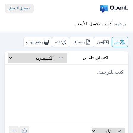
تسجيل الدخول
ترجمة
أدوات
تحميل
الأسعار
نص
صور
مستندات
كلام
مواقع الويب
اكتشاف تلقائي
Pro