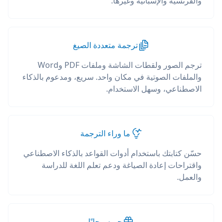
والفرنسية والإسبانية وغيرها.
ترجمة متعددة الصيغ
ترجم الصور ولقطات الشاشة وملفات PDF وWord
والملفات الصوتية في مكان واحد. سريع، ومدعوم بالذكاء
الاصطناعي، وسهل الاستخدام.
ما وراء الترجمة
حسّن كتابتك باستخدام أدوات القواعد بالذكاء الاصطناعي
واقتراحات إعادة الصياغة ودعم تعلم اللغة للدراسة
والعمل.
جربه مجانًا