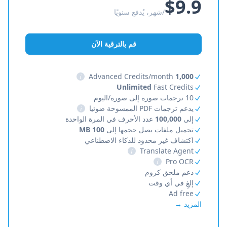
$9.9
/شهر، يُدفع سنويًا
قم بالترقية الآن
i
Advanced Credits/month
1,000
Unlimited
Fast Credits
10 ترجمات صورة إلى صورة/اليوم
يدعم ترجمات PDF الممسوحة ضوئيا
i
إلى
100,000
عدد الأحرف في المرة الواحدة
تحميل ملفات يصل حجمها إلى
100 MB
اكتشاف غير محدود للذكاء الاصطناعي
i
Translate Agent
i
Pro OCR
دعم ملحق كروم
إلغِ في أي وقت
Ad free
المزيد →