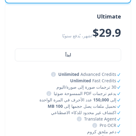
Ultimate
$29.9
/شهر، يُدفع سنويًا
ابدأ
i
Unlimited
Advanced Credits
Unlimited
Fast Credits
30 ترجمات صورة إلى صورة/اليوم
يدعم ترجمات PDF الممسوحة ضوئيا
i
إلى
150,000
عدد الأحرف في المرة الواحدة
تحميل ملفات يصل حجمها إلى
100 MB
اكتشاف غير محدود للذكاء الاصطناعي
i
Translate Agent
i
Pro OCR
دعم ملحق كروم