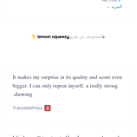
المزيد →
المدفوعات عن طريق
It makes my surprise at its quality and score even
bigger. I can only repeat myself, a really strong
showing.
TranslatePress