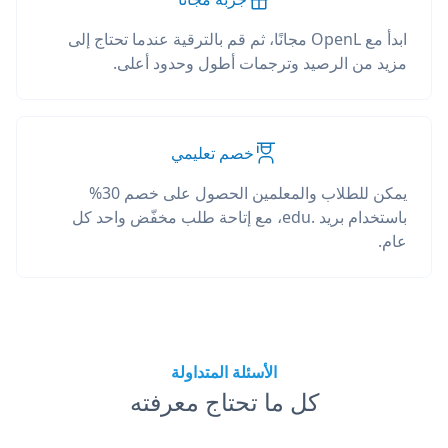
ابدأ مع OpenL مجانًا، ثم قم بالترقية عندما تحتاج إلى
مزيد من الرصيد وترجمات أطول وحدود أعلى.
خصم تعليمي
يمكن للطلاب والمعلمين الحصول على خصم 30%
باستخدام بريد .edu، مع إتاحة طلب مخفّض واحد كل
عام.
الأسئلة المتداولة
كل ما تحتاج معرفته