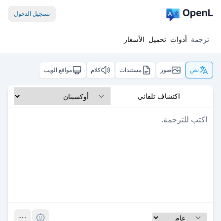
تسجيل الدخول
ترجمة
أدوات
تحميل
الأسعار
نص
صور
مستندات
كلام
مواقع الويب
اكتشاف تلقائي
Pro