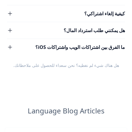
كيفية إلغاء اشتراكي؟
هل يمكنني طلب استرداد المال؟
ما الفرق بين اشتراكات الويب واشتراكات iOS؟
هل هناك شيء لم نغطيه؟ نحن سعداء للحصول على
ملاحظاتك
.
Language Blog Articles