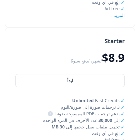
إلغِ في أي وقت
Ad free
المزيد →
Starter
$8.9
/شهر، يُدفع سنويًا
ابدأ
Unlimited
Fast Credits
3 ترجمات صورة إلى صورة/اليوم
يدعم ترجمات PDF الممسوحة ضوئيا
i
إلى
30,000
عدد الأحرف في المرة الواحدة
تحميل ملفات يصل حجمها إلى
30 MB
إلغِ في أي وقت
Ad free