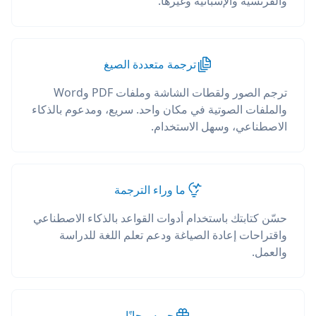
والفرنسية والإسبانية وغيرها.
ترجمة متعددة الصيغ
ترجم الصور ولقطات الشاشة وملفات PDF وWord
والملفات الصوتية في مكان واحد. سريع، ومدعوم بالذكاء
الاصطناعي، وسهل الاستخدام.
ما وراء الترجمة
حسّن كتابتك باستخدام أدوات القواعد بالذكاء الاصطناعي
واقتراحات إعادة الصياغة ودعم تعلم اللغة للدراسة
والعمل.
جربه مجانًا