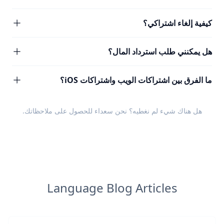
كيفية إلغاء اشتراكي؟
هل يمكنني طلب استرداد المال؟
ما الفرق بين اشتراكات الويب واشتراكات iOS؟
هل هناك شيء لم نغطيه؟ نحن سعداء للحصول على
ملاحظاتك
.
Language Blog Articles