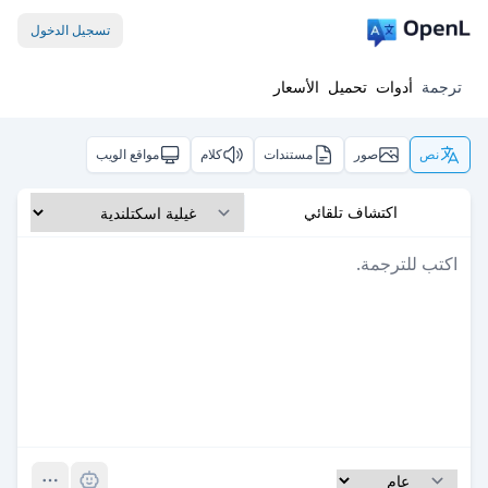
تسجيل الدخول
ترجمة
أدوات
تحميل
الأسعار
نص
صور
مستندات
كلام
مواقع الويب
اكتشاف تلقائي
Pro