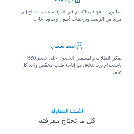
ابدأ مع OpenL مجانًا، ثم قم بالترقية عندما تحتاج إلى
مزيد من الرصيد وترجمات أطول وحدود أعلى.
خصم تعليمي
يمكن للطلاب والمعلمين الحصول على خصم 30%
باستخدام بريد .edu، مع إتاحة طلب مخفّض واحد كل
عام.
الأسئلة المتداولة
كل ما تحتاج معرفته