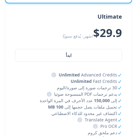
Ultimate
$29.9
/شهر، يُدفع سنويًا
ابدأ
i
Unlimited
Advanced Credits
Unlimited
Fast Credits
30 ترجمات صورة إلى صورة/اليوم
يدعم ترجمات PDF الممسوحة ضوئيا
i
إلى
150,000
عدد الأحرف في المرة الواحدة
تحميل ملفات يصل حجمها إلى
100 MB
اكتشاف غير محدود للذكاء الاصطناعي
i
Translate Agent
i
Pro OCR
دعم ملحق كروم