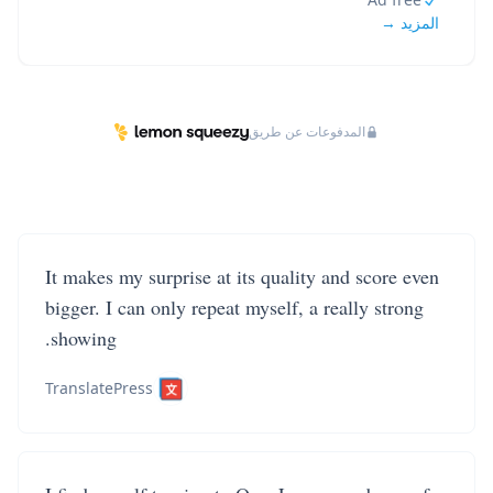
المزيد →
المدفوعات عن طريق
It makes my surprise at its quality and score even
bigger. I can only repeat myself, a really strong
showing.
TranslatePress