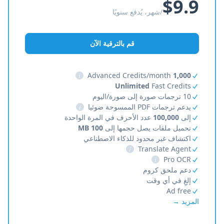
$9.9
/شهر، يُدفع سنويًا
قم بالترقية الآن
i
Advanced Credits/month
1,000
Unlimited
Fast Credits
10 ترجمات صورة إلى صورة/اليوم
يدعم ترجمات PDF الممسوحة ضوئيا
i
إلى
100,000
عدد الأحرف في المرة الواحدة
تحميل ملفات يصل حجمها إلى
100 MB
اكتشاف غير محدود للذكاء الاصطناعي
i
Translate Agent
i
Pro OCR
دعم ملحق كروم
إلغِ في أي وقت
Ad free
المزيد →