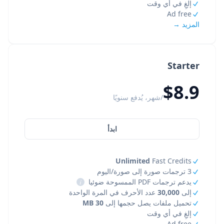
إلغِ في أي وقت
Ad free
المزيد →
Starter
$8.9
/شهر، يُدفع سنويًا
ابدأ
Unlimited
Fast Credits
3 ترجمات صورة إلى صورة/اليوم
يدعم ترجمات PDF الممسوحة ضوئيا
i
إلى
30,000
عدد الأحرف في المرة الواحدة
تحميل ملفات يصل حجمها إلى
30 MB
إلغِ في أي وقت
Ad free