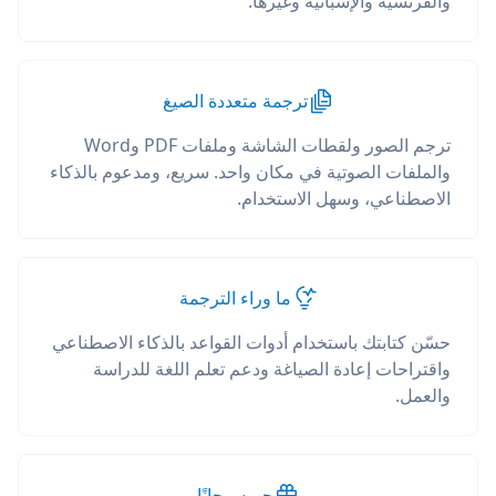
والفرنسية والإسبانية وغيرها.
ترجمة متعددة الصيغ
ترجم الصور ولقطات الشاشة وملفات PDF وWord
والملفات الصوتية في مكان واحد. سريع، ومدعوم بالذكاء
الاصطناعي، وسهل الاستخدام.
ما وراء الترجمة
حسّن كتابتك باستخدام أدوات القواعد بالذكاء الاصطناعي
واقتراحات إعادة الصياغة ودعم تعلم اللغة للدراسة
والعمل.
جربه مجانًا