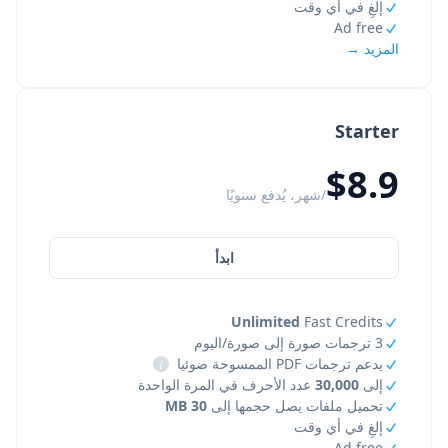
إلغِ في أي وقت
Ad free
المزيد →
Starter
$8.9
/شهر، يُدفع سنويًا
ابدأ
Unlimited
Fast Credits
3 ترجمات صورة إلى صورة/اليوم
يدعم ترجمات PDF الممسوحة ضوئيا
i
إلى
30,000
عدد الأحرف في المرة الواحدة
تحميل ملفات يصل حجمها إلى
30 MB
إلغِ في أي وقت
Ad free