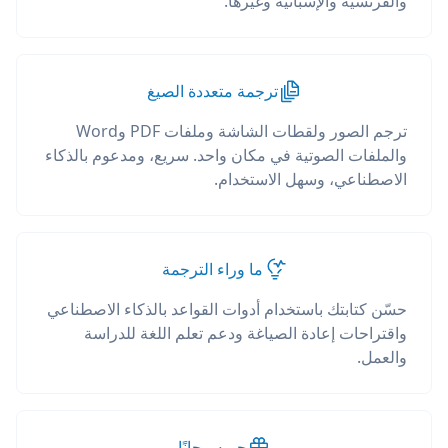
والفرنسية والإسبانية وغيرها.
ترجمة متعددة الصيغ
ترجم الصور ولقطات الشاشة وملفات PDF وWord
والملفات الصوتية في مكان واحد. سريع، ومدعوم بالذكاء
الاصطناعي، وسهل الاستخدام.
ما وراء الترجمة
حسّن كتابتك باستخدام أدوات القواعد بالذكاء الاصطناعي
واقتراحات إعادة الصياغة ودعم تعلم اللغة للدراسة
والعمل.
جربه مجانًا