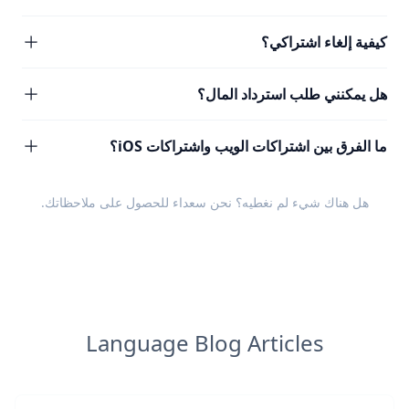
كيفية إلغاء اشتراكي؟
هل يمكنني طلب استرداد المال؟
ما الفرق بين اشتراكات الويب واشتراكات iOS؟
هل هناك شيء لم نغطيه؟ نحن سعداء للحصول على
ملاحظاتك
.
Language Blog Articles