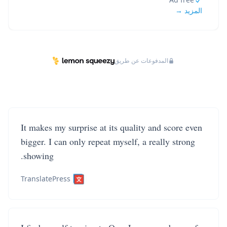
المزيد →
المدفوعات عن طريق
It makes my surprise at its quality and score even
bigger. I can only repeat myself, a really strong
showing.
TranslatePress