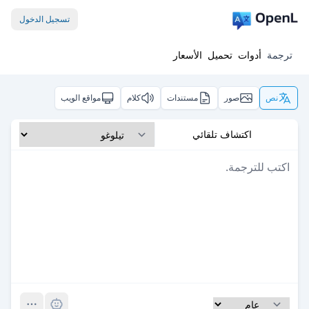
تسجيل الدخول
ترجمة
أدوات
تحميل
الأسعار
نص
صور
مستندات
كلام
مواقع الويب
اكتشاف تلقائي
Pro