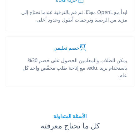
ابدأ مع OpenL مجانًا، ثم قم بالترقية عندما تحتاج إلى
مزيد من الرصيد وترجمات أطول وحدود أعلى.
خصم تعليمي
يمكن للطلاب والمعلمين الحصول على خصم 30%
باستخدام بريد .edu، مع إتاحة طلب مخفّض واحد كل
عام.
الأسئلة المتداولة
كل ما تحتاج معرفته