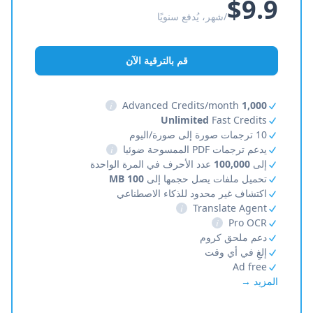
$9.9
/شهر، يُدفع سنويًا
قم بالترقية الآن
i
Advanced Credits/month
1,000
Unlimited
Fast Credits
10 ترجمات صورة إلى صورة/اليوم
يدعم ترجمات PDF الممسوحة ضوئيا
i
إلى
100,000
عدد الأحرف في المرة الواحدة
تحميل ملفات يصل حجمها إلى
100 MB
اكتشاف غير محدود للذكاء الاصطناعي
i
Translate Agent
i
Pro OCR
دعم ملحق كروم
إلغِ في أي وقت
Ad free
المزيد →