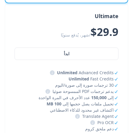
Ultimate
$29.9
/شهر، يُدفع سنويًا
ابدأ
i
Unlimited
Advanced Credits
Unlimited
Fast Credits
30 ترجمات صورة إلى صورة/اليوم
يدعم ترجمات PDF الممسوحة ضوئيا
i
إلى
150,000
عدد الأحرف في المرة الواحدة
تحميل ملفات يصل حجمها إلى
100 MB
اكتشاف غير محدود للذكاء الاصطناعي
i
Translate Agent
i
Pro OCR
دعم ملحق كروم