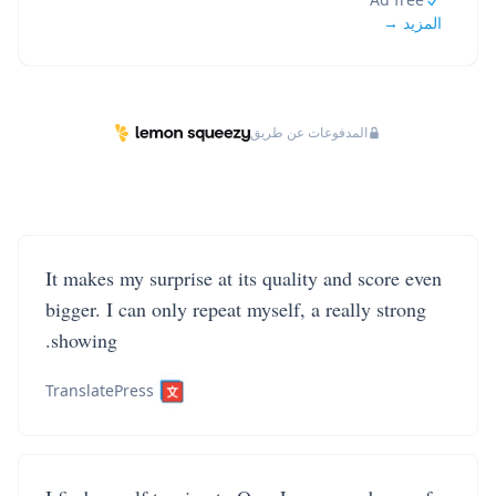
المزيد →
المدفوعات عن طريق
It makes my surprise at its quality and score even
bigger. I can only repeat myself, a really strong
showing.
TranslatePress