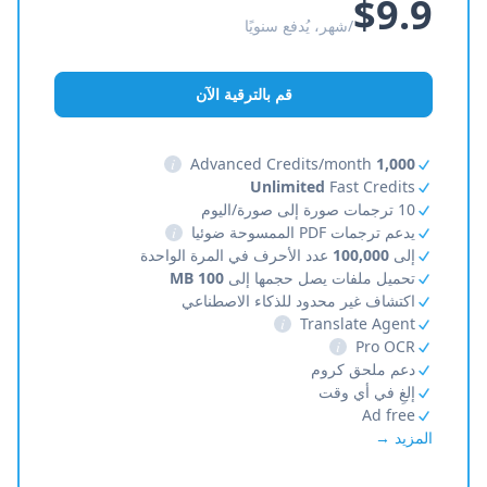
$9.9
/شهر، يُدفع سنويًا
قم بالترقية الآن
i
Advanced Credits/month
1,000
Unlimited
Fast Credits
10 ترجمات صورة إلى صورة/اليوم
يدعم ترجمات PDF الممسوحة ضوئيا
i
إلى
100,000
عدد الأحرف في المرة الواحدة
تحميل ملفات يصل حجمها إلى
100 MB
اكتشاف غير محدود للذكاء الاصطناعي
i
Translate Agent
i
Pro OCR
دعم ملحق كروم
إلغِ في أي وقت
Ad free
المزيد →