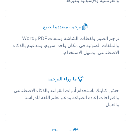
والفرنسية والإسبانية وغيرها.
ترجمة متعددة الصيغ
ترجم الصور ولقطات الشاشة وملفات PDF وWord
والملفات الصوتية في مكان واحد. سريع، ومدعوم بالذكاء
الاصطناعي، وسهل الاستخدام.
ما وراء الترجمة
حسّن كتابتك باستخدام أدوات القواعد بالذكاء الاصطناعي
واقتراحات إعادة الصياغة ودعم تعلم اللغة للدراسة
والعمل.
جربه مجانًا