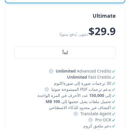
Ultimate
$29.9
/شهر، يُدفع سنويًا
ابدأ
i
Unlimited
Advanced Credits
Unlimited
Fast Credits
30 ترجمات صورة إلى صورة/اليوم
يدعم ترجمات PDF الممسوحة ضوئيا
i
إلى
150,000
عدد الأحرف في المرة الواحدة
تحميل ملفات يصل حجمها إلى
100 MB
اكتشاف غير محدود للذكاء الاصطناعي
i
Translate Agent
i
Pro OCR
دعم ملحق كروم