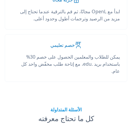
ابدأ مع OpenL مجانًا، ثم قم بالترقية عندما تحتاج إلى
مزيد من الرصيد وترجمات أطول وحدود أعلى.
خصم تعليمي
يمكن للطلاب والمعلمين الحصول على خصم 30%
باستخدام بريد .edu، مع إتاحة طلب مخفّض واحد كل
عام.
الأسئلة المتداولة
كل ما تحتاج معرفته