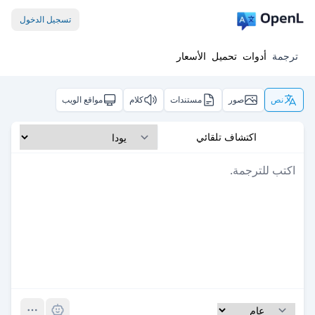
تسجيل الدخول
ترجمة
أدوات
تحميل
الأسعار
نص
صور
مستندات
كلام
مواقع الويب
اكتشاف تلقائي
Pro