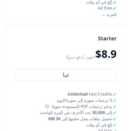
إلغِ في أي وقت
Ad free
المزيد →
Starter
$8.9
/شهر، يُدفع سنويًا
ابدأ
Unlimited
Fast Credits
3 ترجمات صورة إلى صورة/اليوم
يدعم ترجمات PDF الممسوحة ضوئيا
i
إلى
30,000
عدد الأحرف في المرة الواحدة
تحميل ملفات يصل حجمها إلى
30 MB
إلغِ في أي وقت
Ad free