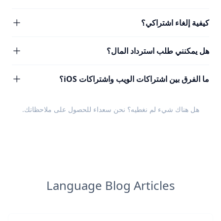
كيفية إلغاء اشتراكي؟
هل يمكنني طلب استرداد المال؟
ما الفرق بين اشتراكات الويب واشتراكات iOS؟
هل هناك شيء لم نغطيه؟ نحن سعداء للحصول على
ملاحظاتك
.
Language Blog Articles