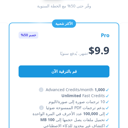
وفّر حتى 50% مع الخطة السنوية
الأكثر شعبية
Pro
خصم 50%
$9.9
/شهر، يُدفع سنويًا
قم بالترقية الآن
i
Advanced Credits/month
1,000
Unlimited
Fast Credits
10 ترجمات صورة إلى صورة/اليوم
يدعم ترجمات PDF الممسوحة ضوئيا
i
إلى
100,000
عدد الأحرف في المرة الواحدة
تحميل ملفات يصل حجمها إلى
100 MB
اكتشاف غير محدود للذكاء الاصطناعي