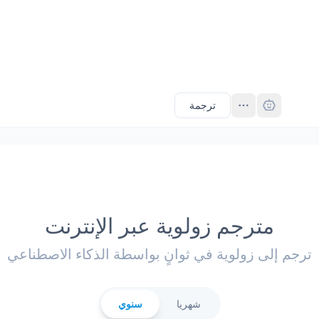
Pro
ترجمة
مترجم زولوية عبر الإنترنت
ترجم إلى زولوية في ثوانٍ بواسطة الذكاء الاصطناعي
شهريا
سنوي