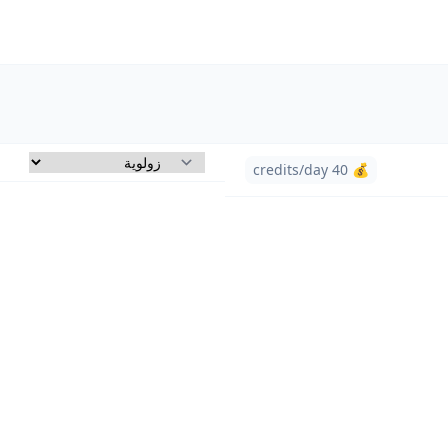
💰 40 credits/day