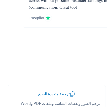
across without possible misunderstandings i
communication. Great tool!
Trustpilot
ترجمة متعددة الصيغ
ترجم الصور ولقطات الشاشة وملفات PDF وWord