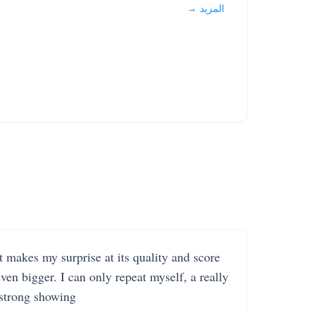
المزيد →
It makes my surprise at its quality and score
even bigger. I can only repeat myself, a really
strong showing.