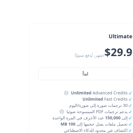
Ultimate
$29.9
/شهر، يُدفع سنويًا
ابدأ
i
Unlimited
Advanced Credits
Unlimited
Fast Credits
30 ترجمات صورة إلى صورة/اليوم
يدعم ترجمات PDF الممسوحة ضوئيا
i
إلى
150,000
عدد الأحرف في المرة الواحدة
تحميل ملفات يصل حجمها إلى
100 MB
اكتشاف غير محدود للذكاء الاصطناعي