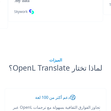
n
my data.
T
Skywork
الميزات
لماذا تختار OpenL Translate؟
دعم أكثر من 100 لغة
تجاوز الفوارق الثقافية بسهولة مع ترجمات OpenL عبر