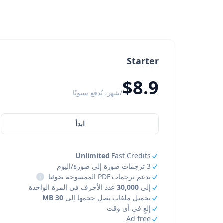
Starter
$8.9
/شهر، يُدفع سنويًا
ابدأ
Unlimited
Fast Credits
3 ترجمات صورة إلى صورة/اليوم
يدعم ترجمات PDF الممسوحة ضوئيا
i
إلى
30,000
عدد الأحرف في المرة الواحدة
تحميل ملفات يصل حجمها إلى
30 MB
إلغِ في أي وقت
Ad free