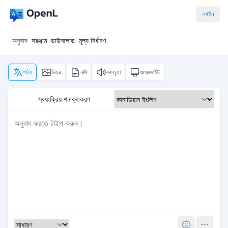
লগইন
অনুবাদ
সরঞ্জাম
ডাউনলোড
মূল্য নির্ধারণ
পাঠ্য
চিত্র
নথি
বক্তৃতা
ওয়েবসাইট
স্বয়ংক্রিয় শনাক্তকরণ
Pro