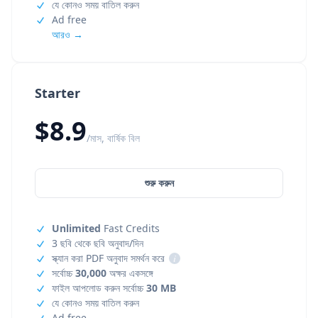
যে কোনও সময় বাতিল করুন
Ad free
আরও →
Starter
$8.9
/মাস, বার্ষিক বিল
শুরু করুন
Unlimited
Fast Credits
3 ছবি থেকে ছবি অনুবাদ/দিন
স্ক্যান করা PDF অনুবাদ সমর্থন করে
i
সর্বোচ্চ
30,000
অক্ষর একসঙ্গে
ফাইল আপলোড করুন সর্বোচ্চ
30 MB
যে কোনও সময় বাতিল করুন
Ad free