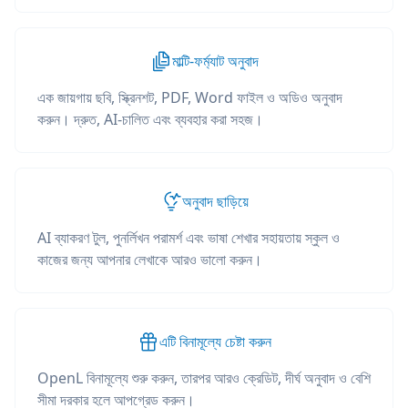
মাল্টি-ফর্ম্যাট অনুবাদ
এক জায়গায় ছবি, স্ক্রিনশট, PDF, Word ফাইল ও অডিও অনুবাদ
করুন। দ্রুত, AI-চালিত এবং ব্যবহার করা সহজ।
অনুবাদ ছাড়িয়ে
AI ব্যাকরণ টুল, পুনর্লিখন পরামর্শ এবং ভাষা শেখার সহায়তায় স্কুল ও
কাজের জন্য আপনার লেখাকে আরও ভালো করুন।
এটি বিনামূল্যে চেষ্টা করুন
OpenL বিনামূল্যে শুরু করুন, তারপর আরও ক্রেডিট, দীর্ঘ অনুবাদ ও বেশি
সীমা দরকার হলে আপগ্রেড করুন।