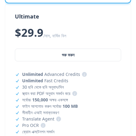
Ultimate
$29.9
/মাস, বার্ষিক বিল
শুরু করুন
Unlimited
Advanced Credits
i
Unlimited
Fast Credits
30 ছবি থেকে ছবি অনুবাদ/দিন
স্ক্যান করা PDF অনুবাদ সমর্থন করে
i
সর্বোচ্চ
150,000
অক্ষর একসঙ্গে
ফাইল আপলোড করুন সর্বোচ্চ
100 MB
সীমাহীন এআই সনাক্তকরণ
Translate Agent
i
Pro OCR
i
ক্রোম এক্সটেনশন সমর্থন