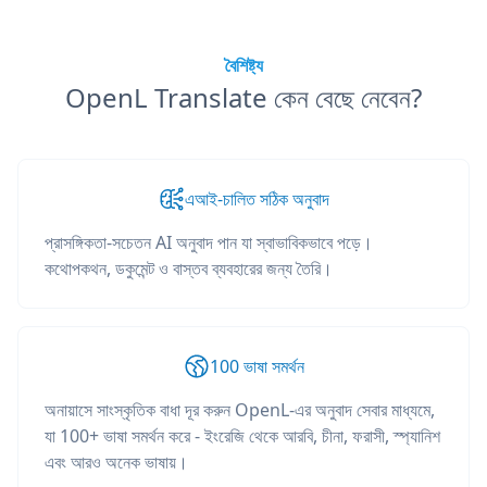
বৈশিষ্ট্য
OpenL Translate কেন বেছে নেবেন?
এআই-চালিত সঠিক অনুবাদ
প্রাসঙ্গিকতা-সচেতন AI অনুবাদ পান যা স্বাভাবিকভাবে পড়ে।
কথোপকথন, ডকুমেন্ট ও বাস্তব ব্যবহারের জন্য তৈরি।
100 ভাষা সমর্থন
অনায়াসে সাংস্কৃতিক বাধা দূর করুন OpenL-এর অনুবাদ সেবার মাধ্যমে,
যা 100+ ভাষা সমর্থন করে - ইংরেজি থেকে আরবি, চীনা, ফরাসী, স্প্যানিশ
এবং আরও অনেক ভাষায়।