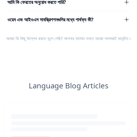
আমি কি ফেরতের অনুরোধ করতে পারি?
ওয়েব এবং আইওএস সাবস্ক্রিপশনগুলির মধ্যে পার্থক্য কী?
আমরা কি কিছু উল্লেখ করতে ভুলে গেছি? আপনার
মতামত
শুনতে আমরা সবসময়ই আনন্দিত।
Language Blog Articles