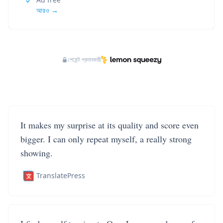
আরও →
পেমেন্ট প্রদানকারী
It makes my surprise at its quality and score even
bigger. I can only repeat myself, a really strong
showing.
TranslatePress