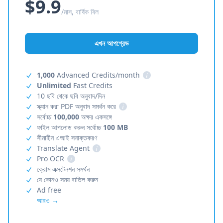
$9.9
/মাস, বার্ষিক বিল
এখন আপগ্রেড
1,000
Advanced Credits/month
i
Unlimited
Fast Credits
10 ছবি থেকে ছবি অনুবাদ/দিন
স্ক্যান করা PDF অনুবাদ সমর্থন করে
i
সর্বোচ্চ
100,000
অক্ষর একসঙ্গে
ফাইল আপলোড করুন সর্বোচ্চ
100 MB
সীমাহীন এআই সনাক্তকরণ
Translate Agent
i
Pro OCR
i
ক্রোম এক্সটেনশন সমর্থন
যে কোনও সময় বাতিল করুন
Ad free
আরও →