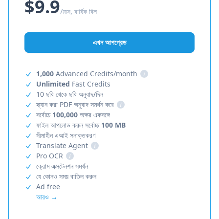
$9.9
/মাস, বার্ষিক বিল
এখন আপগ্রেড
1,000
Advanced Credits/month
i
Unlimited
Fast Credits
10 ছবি থেকে ছবি অনুবাদ/দিন
স্ক্যান করা PDF অনুবাদ সমর্থন করে
i
সর্বোচ্চ
100,000
অক্ষর একসঙ্গে
ফাইল আপলোড করুন সর্বোচ্চ
100 MB
সীমাহীন এআই সনাক্তকরণ
Translate Agent
i
Pro OCR
i
ক্রোম এক্সটেনশন সমর্থন
যে কোনও সময় বাতিল করুন
Ad free
আরও →