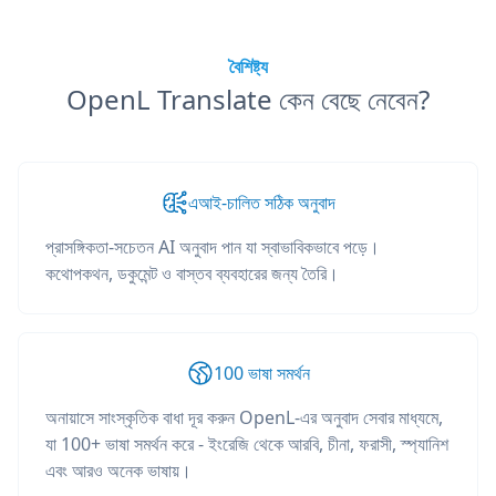
বৈশিষ্ট্য
OpenL Translate কেন বেছে নেবেন?
এআই-চালিত সঠিক অনুবাদ
প্রাসঙ্গিকতা-সচেতন AI অনুবাদ পান যা স্বাভাবিকভাবে পড়ে।
কথোপকথন, ডকুমেন্ট ও বাস্তব ব্যবহারের জন্য তৈরি।
100 ভাষা সমর্থন
অনায়াসে সাংস্কৃতিক বাধা দূর করুন OpenL-এর অনুবাদ সেবার মাধ্যমে,
যা 100+ ভাষা সমর্থন করে - ইংরেজি থেকে আরবি, চীনা, ফরাসী, স্প্যানিশ
এবং আরও অনেক ভাষায়।