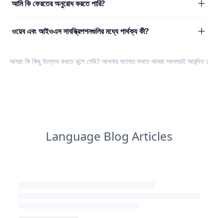
আমি কি ফেরতের অনুরোধ করতে পারি?
ওয়েব এবং আইওএস সাবস্ক্রিপশনগুলির মধ্যে পার্থক্য কী?
আমরা কি কিছু উল্লেখ করতে ভুলে গেছি? আপনার
মতামত
শুনতে আমরা সবসময়ই আনন্দিত।
Language Blog Articles