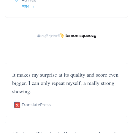
আরও →
পেমেন্ট প্রদানকারী
It makes my surprise at its quality and score even
bigger. I can only repeat myself, a really strong
showing.
TranslatePress