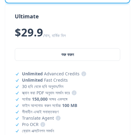
Ultimate
$29.9
/মাস, বার্ষিক বিল
শুরু করুন
Unlimited
Advanced Credits
i
Unlimited
Fast Credits
30 ছবি থেকে ছবি অনুবাদ/দিন
স্ক্যান করা PDF অনুবাদ সমর্থন করে
i
সর্বোচ্চ
150,000
অক্ষর একসঙ্গে
ফাইল আপলোড করুন সর্বোচ্চ
100 MB
সীমাহীন এআই সনাক্তকরণ
Translate Agent
i
Pro OCR
i
ক্রোম এক্সটেনশন সমর্থন