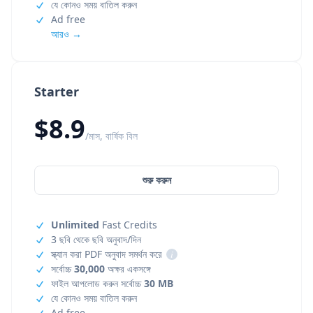
যে কোনও সময় বাতিল করুন
Ad free
আরও →
Starter
$8.9
/মাস, বার্ষিক বিল
শুরু করুন
Unlimited
Fast Credits
3 ছবি থেকে ছবি অনুবাদ/দিন
স্ক্যান করা PDF অনুবাদ সমর্থন করে
i
সর্বোচ্চ
30,000
অক্ষর একসঙ্গে
ফাইল আপলোড করুন সর্বোচ্চ
30 MB
যে কোনও সময় বাতিল করুন
Ad free