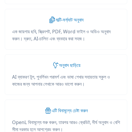
মাল্টি-ফর্ম্যাট অনুবাদ
এক জায়গায় ছবি, স্ক্রিনশট, PDF, Word ফাইল ও অডিও অনুবাদ
করুন। দ্রুত, AI-চালিত এবং ব্যবহার করা সহজ।
অনুবাদ ছাড়িয়ে
AI ব্যাকরণ টুল, পুনর্লিখন পরামর্শ এবং ভাষা শেখার সহায়তায় স্কুল ও
কাজের জন্য আপনার লেখাকে আরও ভালো করুন।
এটি বিনামূল্যে চেষ্টা করুন
OpenL বিনামূল্যে শুরু করুন, তারপর আরও ক্রেডিট, দীর্ঘ অনুবাদ ও বেশি
সীমা দরকার হলে আপগ্রেড করুন।