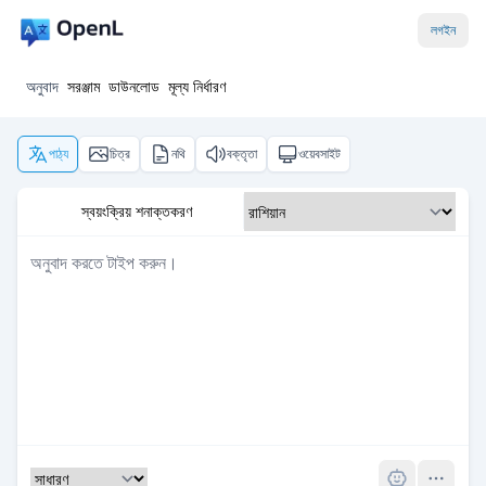
লগইন
অনুবাদ
সরঞ্জাম
ডাউনলোড
মূল্য নির্ধারণ
পাঠ্য
চিত্র
নথি
বক্তৃতা
ওয়েবসাইট
স্বয়ংক্রিয় শনাক্তকরণ
Pro