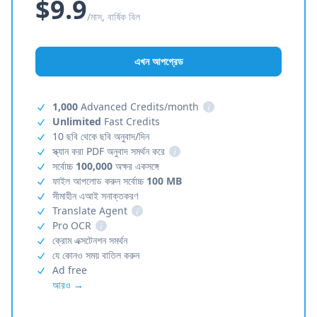
$9.9
/মাস, বার্ষিক বিল
এখন আপগ্রেড
1,000
Advanced Credits/month
i
Unlimited
Fast Credits
10 ছবি থেকে ছবি অনুবাদ/দিন
স্ক্যান করা PDF অনুবাদ সমর্থন করে
i
সর্বোচ্চ
100,000
অক্ষর একসঙ্গে
ফাইল আপলোড করুন সর্বোচ্চ
100 MB
সীমাহীন এআই সনাক্তকরণ
Translate Agent
i
Pro OCR
i
ক্রোম এক্সটেনশন সমর্থন
যে কোনও সময় বাতিল করুন
Ad free
আরও →