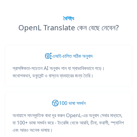
বৈশিষ্ট্য
OpenL Translate কেন বেছে নেবেন?
এআই-চালিত সঠিক অনুবাদ
প্রাসঙ্গিকতা-সচেতন AI অনুবাদ পান যা স্বাভাবিকভাবে পড়ে।
কথোপকথন, ডকুমেন্ট ও বাস্তব ব্যবহারের জন্য তৈরি।
100 ভাষা সমর্থন
অনায়াসে সাংস্কৃতিক বাধা দূর করুন OpenL-এর অনুবাদ সেবার মাধ্যমে,
যা 100+ ভাষা সমর্থন করে - ইংরেজি থেকে আরবি, চীনা, ফরাসী, স্প্যানিশ
এবং আরও অনেক ভাষায়।