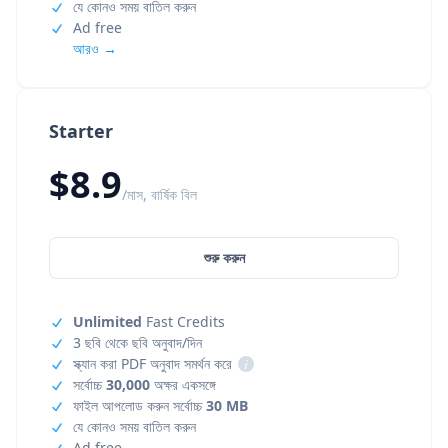
যে কোনও সময় বাতিল করুন
Ad free
আরও →
Starter
$8.9
/মাস, বার্ষিক বিল
শুরু করুন
Unlimited
Fast Credits
3 ছবি থেকে ছবি অনুবাদ/দিন
স্ক্যান করা PDF অনুবাদ সমর্থন করে
i
সর্বোচ্চ
30,000
অক্ষর একসঙ্গে
ফাইল আপলোড করুন সর্বোচ্চ
30 MB
যে কোনও সময় বাতিল করুন
Ad free