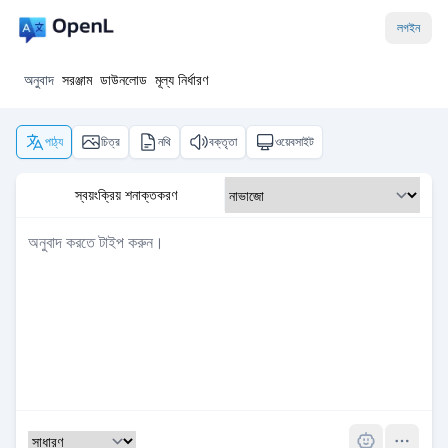
লগইন
অনুবাদ
সরঞ্জাম
ডাউনলোড
মূল্য নির্ধারণ
পাঠ্য
চিত্র
নথি
বক্তৃতা
ওয়েবসাইট
স্বয়ংক্রিয় শনাক্তকরণ
Pro