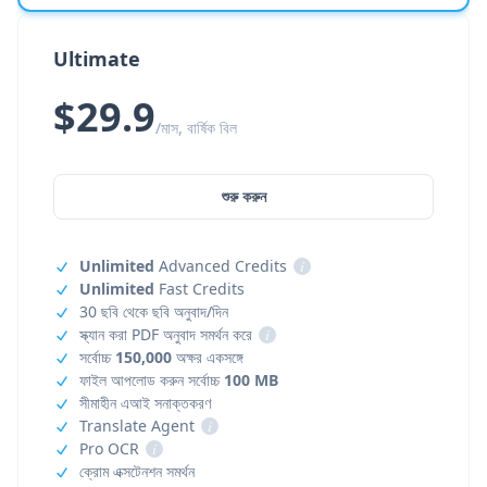
Ultimate
$29.9
/মাস, বার্ষিক বিল
শুরু করুন
Unlimited
Advanced Credits
i
Unlimited
Fast Credits
30 ছবি থেকে ছবি অনুবাদ/দিন
স্ক্যান করা PDF অনুবাদ সমর্থন করে
i
সর্বোচ্চ
150,000
অক্ষর একসঙ্গে
ফাইল আপলোড করুন সর্বোচ্চ
100 MB
সীমাহীন এআই সনাক্তকরণ
Translate Agent
i
Pro OCR
i
ক্রোম এক্সটেনশন সমর্থন