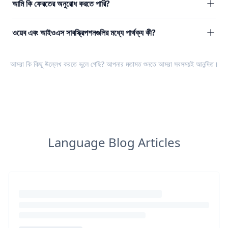
আমি কি ফেরতের অনুরোধ করতে পারি?
ওয়েব এবং আইওএস সাবস্ক্রিপশনগুলির মধ্যে পার্থক্য কী?
আমরা কি কিছু উল্লেখ করতে ভুলে গেছি? আপনার
মতামত
শুনতে আমরা সবসময়ই আনন্দিত।
Language Blog Articles