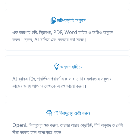
মাল্টি-ফর্ম্যাট অনুবাদ
এক জায়গায় ছবি, স্ক্রিনশট, PDF, Word ফাইল ও অডিও অনুবাদ
করুন। দ্রুত, AI-চালিত এবং ব্যবহার করা সহজ।
অনুবাদ ছাড়িয়ে
AI ব্যাকরণ টুল, পুনর্লিখন পরামর্শ এবং ভাষা শেখার সহায়তায় স্কুল ও
কাজের জন্য আপনার লেখাকে আরও ভালো করুন।
এটি বিনামূল্যে চেষ্টা করুন
OpenL বিনামূল্যে শুরু করুন, তারপর আরও ক্রেডিট, দীর্ঘ অনুবাদ ও বেশি
সীমা দরকার হলে আপগ্রেড করুন।