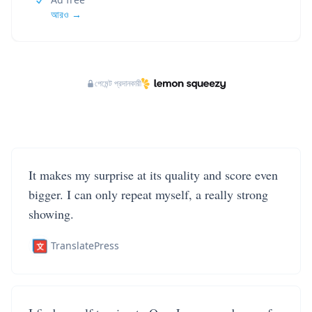
আরও →
পেমেন্ট প্রদানকারী
It makes my surprise at its quality and score even
bigger. I can only repeat myself, a really strong
showing.
TranslatePress