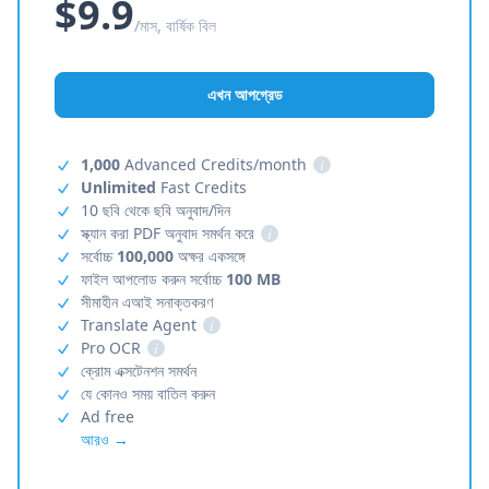
$9.9
/মাস, বার্ষিক বিল
এখন আপগ্রেড
1,000
Advanced Credits/month
i
Unlimited
Fast Credits
10 ছবি থেকে ছবি অনুবাদ/দিন
স্ক্যান করা PDF অনুবাদ সমর্থন করে
i
সর্বোচ্চ
100,000
অক্ষর একসঙ্গে
ফাইল আপলোড করুন সর্বোচ্চ
100 MB
সীমাহীন এআই সনাক্তকরণ
Translate Agent
i
Pro OCR
i
ক্রোম এক্সটেনশন সমর্থন
যে কোনও সময় বাতিল করুন
Ad free
আরও →