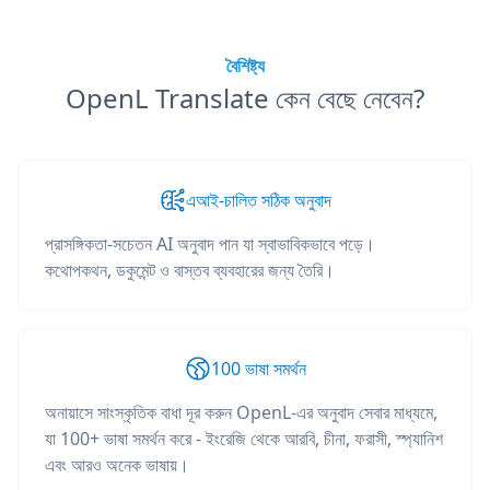
বৈশিষ্ট্য
OpenL Translate কেন বেছে নেবেন?
এআই-চালিত সঠিক অনুবাদ
প্রাসঙ্গিকতা-সচেতন AI অনুবাদ পান যা স্বাভাবিকভাবে পড়ে।
কথোপকথন, ডকুমেন্ট ও বাস্তব ব্যবহারের জন্য তৈরি।
100 ভাষা সমর্থন
অনায়াসে সাংস্কৃতিক বাধা দূর করুন OpenL-এর অনুবাদ সেবার মাধ্যমে,
যা 100+ ভাষা সমর্থন করে - ইংরেজি থেকে আরবি, চীনা, ফরাসী, স্প্যানিশ
এবং আরও অনেক ভাষায়।