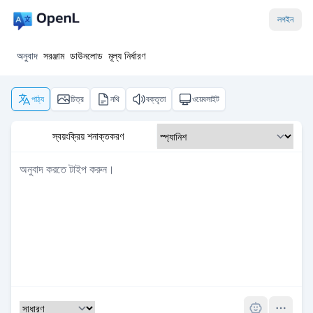
লগইন
অনুবাদ
সরঞ্জাম
ডাউনলোড
মূল্য নির্ধারণ
পাঠ্য
চিত্র
নথি
বক্তৃতা
ওয়েবসাইট
স্বয়ংক্রিয় শনাক্তকরণ
Pro