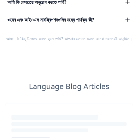
আমি কি ফেরতের অনুরোধ করতে পারি?
ওয়েব এবং আইওএস সাবস্ক্রিপশনগুলির মধ্যে পার্থক্য কী?
আমরা কি কিছু উল্লেখ করতে ভুলে গেছি? আপনার
মতামত
শুনতে আমরা সবসময়ই আনন্দিত।
Language Blog Articles