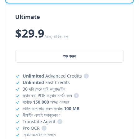
Ultimate
$29.9
/মাস, বার্ষিক বিল
শুরু করুন
Unlimited
Advanced Credits
i
Unlimited
Fast Credits
30 ছবি থেকে ছবি অনুবাদ/দিন
স্ক্যান করা PDF অনুবাদ সমর্থন করে
i
সর্বোচ্চ
150,000
অক্ষর একসঙ্গে
ফাইল আপলোড করুন সর্বোচ্চ
100 MB
সীমাহীন এআই সনাক্তকরণ
Translate Agent
i
Pro OCR
i
ক্রোম এক্সটেনশন সমর্থন