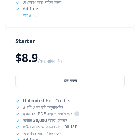
যে কোনও সময় বাতিল করুন
Ad free
আরও →
Starter
$8.9
/মাস, বার্ষিক বিল
শুরু করুন
Unlimited
Fast Credits
3 ছবি থেকে ছবি অনুবাদ/দিন
স্ক্যান করা PDF অনুবাদ সমর্থন করে
i
সর্বোচ্চ
30,000
অক্ষর একসঙ্গে
ফাইল আপলোড করুন সর্বোচ্চ
30 MB
যে কোনও সময় বাতিল করুন
Ad free