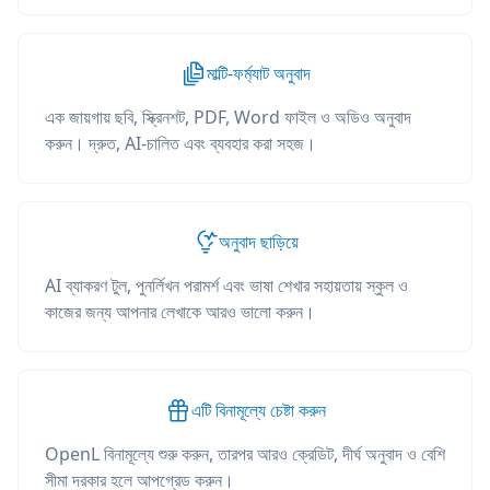
মাল্টি-ফর্ম্যাট অনুবাদ
এক জায়গায় ছবি, স্ক্রিনশট, PDF, Word ফাইল ও অডিও অনুবাদ
করুন। দ্রুত, AI-চালিত এবং ব্যবহার করা সহজ।
অনুবাদ ছাড়িয়ে
AI ব্যাকরণ টুল, পুনর্লিখন পরামর্শ এবং ভাষা শেখার সহায়তায় স্কুল ও
কাজের জন্য আপনার লেখাকে আরও ভালো করুন।
এটি বিনামূল্যে চেষ্টা করুন
OpenL বিনামূল্যে শুরু করুন, তারপর আরও ক্রেডিট, দীর্ঘ অনুবাদ ও বেশি
সীমা দরকার হলে আপগ্রেড করুন।