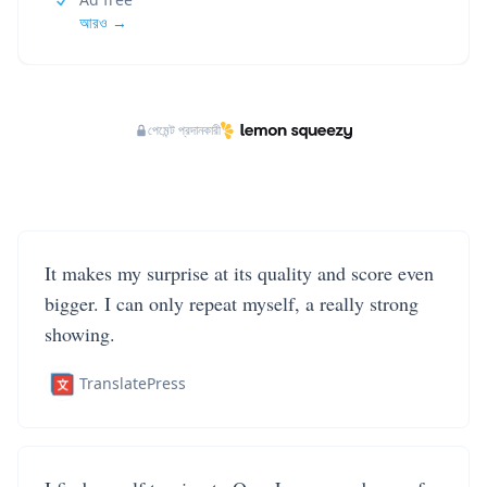
আরও →
পেমেন্ট প্রদানকারী
It makes my surprise at its quality and score even
bigger. I can only repeat myself, a really strong
showing.
TranslatePress