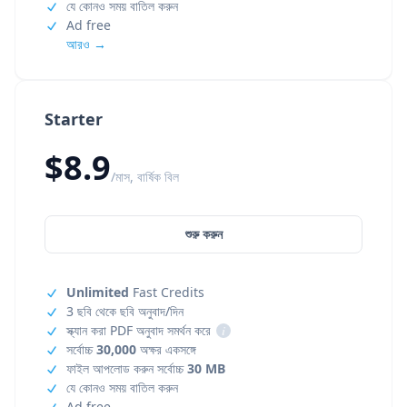
যে কোনও সময় বাতিল করুন
Ad free
আরও →
Starter
$8.9
/মাস, বার্ষিক বিল
শুরু করুন
Unlimited
Fast Credits
3 ছবি থেকে ছবি অনুবাদ/দিন
স্ক্যান করা PDF অনুবাদ সমর্থন করে
i
সর্বোচ্চ
30,000
অক্ষর একসঙ্গে
ফাইল আপলোড করুন সর্বোচ্চ
30 MB
যে কোনও সময় বাতিল করুন
Ad free