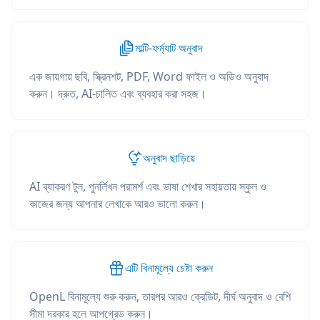
মাল্টি-ফর্ম্যাট অনুবাদ
এক জায়গায় ছবি, স্ক্রিনশট, PDF, Word ফাইল ও অডিও অনুবাদ
করুন। দ্রুত, AI-চালিত এবং ব্যবহার করা সহজ।
অনুবাদ ছাড়িয়ে
AI ব্যাকরণ টুল, পুনর্লিখন পরামর্শ এবং ভাষা শেখার সহায়তায় স্কুল ও
কাজের জন্য আপনার লেখাকে আরও ভালো করুন।
এটি বিনামূল্যে চেষ্টা করুন
OpenL বিনামূল্যে শুরু করুন, তারপর আরও ক্রেডিট, দীর্ঘ অনুবাদ ও বেশি
সীমা দরকার হলে আপগ্রেড করুন।