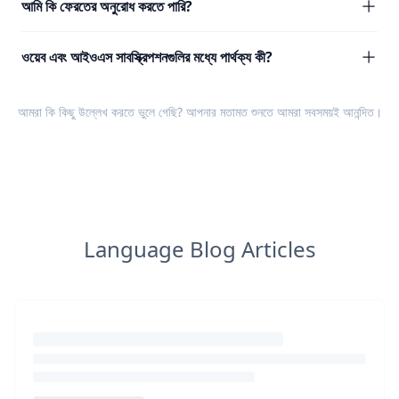
আমি কি ফেরতের অনুরোধ করতে পারি?
ওয়েব এবং আইওএস সাবস্ক্রিপশনগুলির মধ্যে পার্থক্য কী?
আমরা কি কিছু উল্লেখ করতে ভুলে গেছি? আপনার
মতামত
শুনতে আমরা সবসময়ই আনন্দিত।
Language Blog Articles