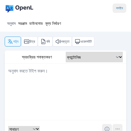
লগইন
অনুবাদ
সরঞ্জাম
ডাউনলোড
মূল্য নির্ধারণ
পাঠ্য
চিত্র
নথি
বক্তৃতা
ওয়েবসাইট
স্বয়ংক্রিয় শনাক্তকরণ
Pro