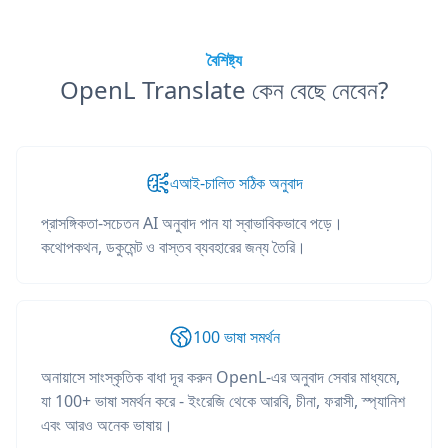
বৈশিষ্ট্য
OpenL Translate কেন বেছে নেবেন?
এআই-চালিত সঠিক অনুবাদ
প্রাসঙ্গিকতা-সচেতন AI অনুবাদ পান যা স্বাভাবিকভাবে পড়ে।
কথোপকথন, ডকুমেন্ট ও বাস্তব ব্যবহারের জন্য তৈরি।
100 ভাষা সমর্থন
অনায়াসে সাংস্কৃতিক বাধা দূর করুন OpenL-এর অনুবাদ সেবার মাধ্যমে,
যা 100+ ভাষা সমর্থন করে - ইংরেজি থেকে আরবি, চীনা, ফরাসী, স্প্যানিশ
এবং আরও অনেক ভাষায়।