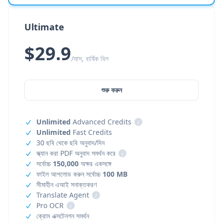
Ultimate
$29.9
/মাস, বার্ষিক বিল
শুরু করুন
Unlimited
Advanced Credits
i
Unlimited
Fast Credits
30 ছবি থেকে ছবি অনুবাদ/দিন
স্ক্যান করা PDF অনুবাদ সমর্থন করে
i
সর্বোচ্চ
150,000
অক্ষর একসঙ্গে
ফাইল আপলোড করুন সর্বোচ্চ
100 MB
সীমাহীন এআই সনাক্তকরণ
Translate Agent
i
Pro OCR
i
ক্রোম এক্সটেনশন সমর্থন