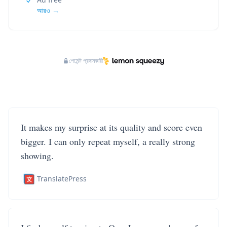
আরও →
পেমেন্ট প্রদানকারী
It makes my surprise at its quality and score even
bigger. I can only repeat myself, a really strong
showing.
TranslatePress