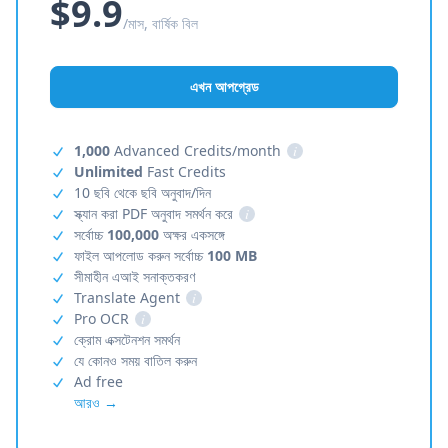
$9.9
/মাস, বার্ষিক বিল
এখন আপগ্রেড
1,000
Advanced Credits/month
i
Unlimited
Fast Credits
10 ছবি থেকে ছবি অনুবাদ/দিন
স্ক্যান করা PDF অনুবাদ সমর্থন করে
i
সর্বোচ্চ
100,000
অক্ষর একসঙ্গে
ফাইল আপলোড করুন সর্বোচ্চ
100 MB
সীমাহীন এআই সনাক্তকরণ
Translate Agent
i
Pro OCR
i
ক্রোম এক্সটেনশন সমর্থন
যে কোনও সময় বাতিল করুন
Ad free
আরও →