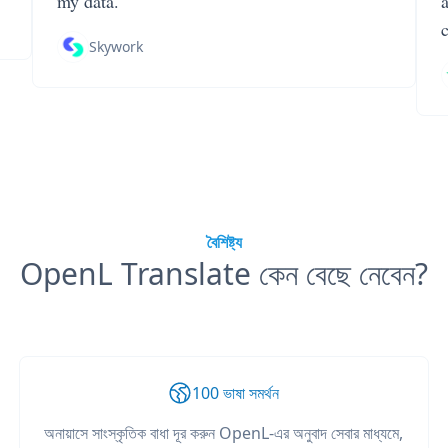
my data.
Skywork
বৈশিষ্ট্য
OpenL Translate কেন বেছে নেবেন?
100 ভাষা সমর্থন
অনায়াসে সাংস্কৃতিক বাধা দূর করুন OpenL-এর অনুবাদ সেবার মাধ্যমে,