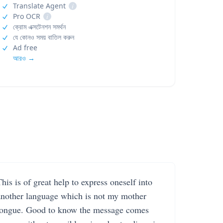
Translate Agent
i
Pro OCR
i
ক্রোম এক্সটেনশন সমর্থন
যে কোনও সময় বাতিল করুন
Ad free
আরও →
his is of great help to express oneself into
another language which is not my mother
tongue. Good to know the message comes