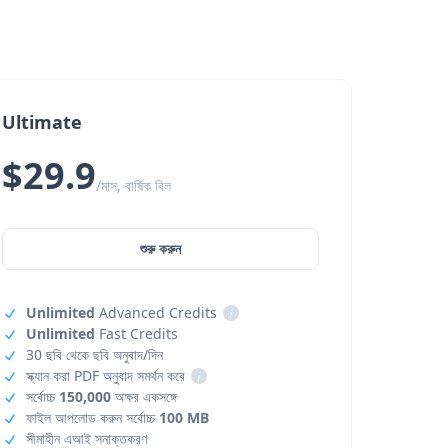
Ultimate
$29.9
/মাস, বার্ষিক বিল
শুরু করুন
Unlimited
Advanced Credits
i
Unlimited
Fast Credits
30 ছবি থেকে ছবি অনুবাদ/দিন
স্ক্যান করা PDF অনুবাদ সমর্থন করে
i
সর্বোচ্চ
150,000
অক্ষর একসঙ্গে
ফাইল আপলোড করুন সর্বোচ্চ
100 MB
সীমাহীন এআই সনাক্তকরণ