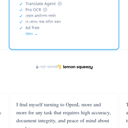
Translate Agent
i
Pro OCR
i
ক্রোম এক্সটেনশন সমর্থন
যে কোনও সময় বাতিল করুন
Ad free
আরও →
পেমেন্ট প্রদানকারী
I find myself turning to OpenL more and
T
y
more for any task that requires high accuracy,
document integrity, and peace of mind about