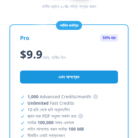
বার্ষিক প্ল্যানে ৫০% পর্যন্ত সাশ্রয় করুন
সর্বাধিক জনপ্রিয়
Pro
50% ছাড়
$9.9
/মাস, বার্ষিক বিল
এখন আপগ্রেড
1,000
Advanced Credits/month
i
Unlimited
Fast Credits
10 ছবি থেকে ছবি অনুবাদ/দিন
স্ক্যান করা PDF অনুবাদ সমর্থন করে
i
সর্বোচ্চ
100,000
অক্ষর একসঙ্গে
ফাইল আপলোড করুন সর্বোচ্চ
100 MB
সীমাহীন এআই সনাক্তকরণ