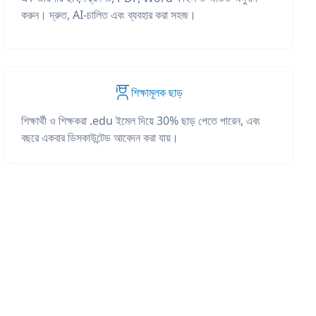
করুন। দ্রুত, AI-চালিত এবং ব্যবহার করা সহজ।
শিক্ষামূলক ছাড়
শিক্ষার্থী ও শিক্ষকরা .edu ইমেল দিয়ে 30% ছাড় পেতে পারেন, এবং
বছরে একবার ডিসকাউন্টেড আবেদন করা যায়।