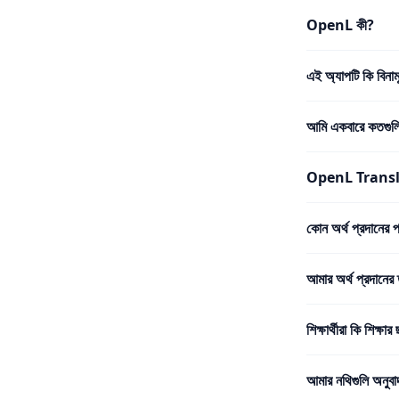
OpenL কী?
এই অ্যাপটি কি বিনাম
আমি একবারে কতগুলি
OpenL Translate
কোন অর্থ প্রদানের 
আমার অর্থ প্রদানের 
শিক্ষার্থীরা কি শিক্ষার
আমার নথিগুলি অনুবা