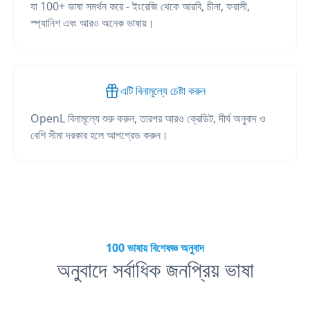
যা 100+ ভাষা সমর্থন করে - ইংরেজি থেকে আরবি, চীনা, ফরাসী,
স্প্যানিশ এবং আরও অনেক ভাষায়।
এটি বিনামূল্যে চেষ্টা করুন
OpenL বিনামূল্যে শুরু করুন, তারপর আরও ক্রেডিট, দীর্ঘ অনুবাদ ও
বেশি সীমা দরকার হলে আপগ্রেড করুন।
100 ভাষায় বিশেষজ্ঞ অনুবাদ
অনুবাদে সর্বাধিক জনপ্রিয় ভাষা