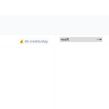
💰 40 credits/day