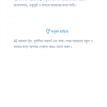
কথোপকথন, ডকুমেন্ট ও বাস্তব ব্যবহারের জন্য তৈরি।
অনুবাদ ছাড়িয়ে
AI ব্যাকরণ টুল, পুনর্লিখন পরামর্শ এবং ভাষা শেখার সহায়তায় স্কুল ও
কাজের জন্য আপনার লেখাকে আরও ভালো করুন।