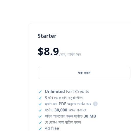
Starter
$8.9
/মাস, বার্ষিক বিল
শুরু করুন
Unlimited
Fast Credits
3 ছবি থেকে ছবি অনুবাদ/দিন
স্ক্যান করা PDF অনুবাদ সমর্থন করে
i
সর্বোচ্চ
30,000
অক্ষর একসঙ্গে
ফাইল আপলোড করুন সর্বোচ্চ
30 MB
যে কোনও সময় বাতিল করুন
Ad free