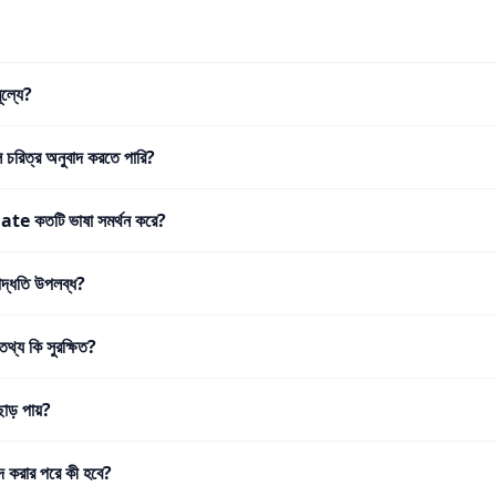
ূল্যে?
 চরিত্র অনুবাদ করতে পারি?
 কতটি ভাষা সমর্থন করে?
পদ্ধতি উপলব্ধ?
তথ্য কি সুরক্ষিত?
 ছাড় পায়?
দ করার পরে কী হবে?