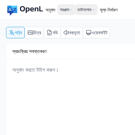
অনুবাদ
সরঞ্জাম
ডাউনলোড
মূল্য নির্ধারণ
পাঠ্য
চিত্র
নথি
বক্তৃতা
ওয়েবসাইট
স্বয়ংক্রিয় শনাক্তকরণ