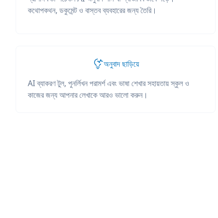
কথোপকথন, ডকুমেন্ট ও বাস্তব ব্যবহারের জন্য তৈরি।
অনুবাদ ছাড়িয়ে
AI ব্যাকরণ টুল, পুনর্লিখন পরামর্শ এবং ভাষা শেখার সহায়তায় স্কুল ও
কাজের জন্য আপনার লেখাকে আরও ভালো করুন।