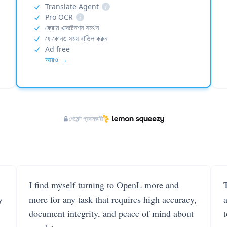
Translate Agent
i
Pro OCR
i
ক্রোম এক্সটেনশন সমর্থন
যে কোনও সময় বাতিল করুন
Ad free
আরও →
পেমেন্ট প্রদানকারী
I find myself turning to OpenL more and
T
y
more for any task that requires high accuracy,
document integrity, and peace of mind about