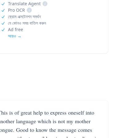
Translate Agent
i
Pro OCR
i
ক্রোম এক্সটেনশন সমর্থন
যে কোনও সময় বাতিল করুন
Ad free
আরও →
his is of great help to express oneself into
another language which is not my mother
tongue. Good to know the message comes