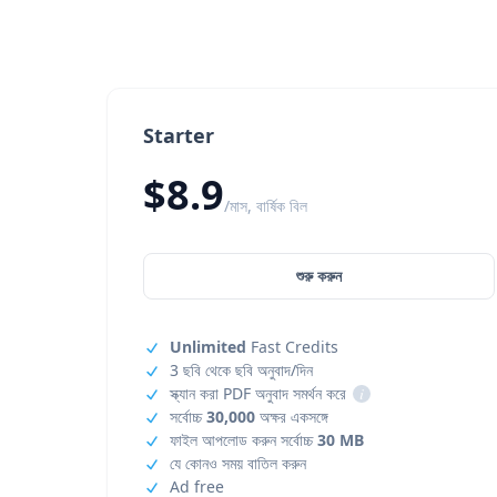
Starter
$8.9
/মাস, বার্ষিক বিল
শুরু করুন
Unlimited
Fast Credits
3 ছবি থেকে ছবি অনুবাদ/দিন
স্ক্যান করা PDF অনুবাদ সমর্থন করে
i
সর্বোচ্চ
30,000
অক্ষর একসঙ্গে
ফাইল আপলোড করুন সর্বোচ্চ
30 MB
যে কোনও সময় বাতিল করুন
Ad free