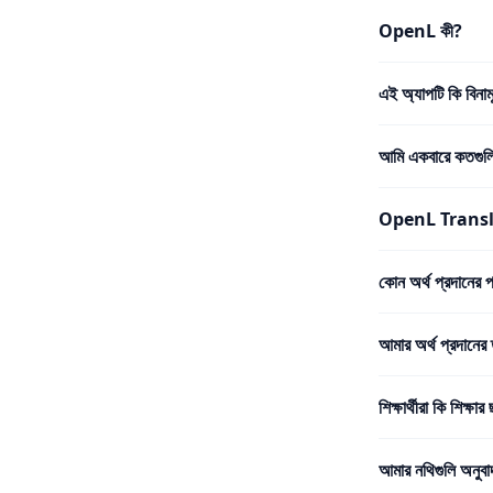
OpenL কী?
এই অ্যাপটি কি বিনাম
আমি একবারে কতগুলি
OpenL Translate
কোন অর্থ প্রদানের 
আমার অর্থ প্রদানের 
শিক্ষার্থীরা কি শিক্ষার
আমার নথিগুলি অনুবা