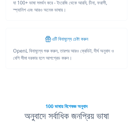
যা 100+ ভাষা সমর্থন করে - ইংরেজি থেকে আরবি, চীনা, ফরাসী,
স্প্যানিশ এবং আরও অনেক ভাষায়।
এটি বিনামূল্যে চেষ্টা করুন
OpenL বিনামূল্যে শুরু করুন, তারপর আরও ক্রেডিট, দীর্ঘ অনুবাদ ও
বেশি সীমা দরকার হলে আপগ্রেড করুন।
100 ভাষায় বিশেষজ্ঞ অনুবাদ
অনুবাদে সর্বাধিক জনপ্রিয় ভাষা