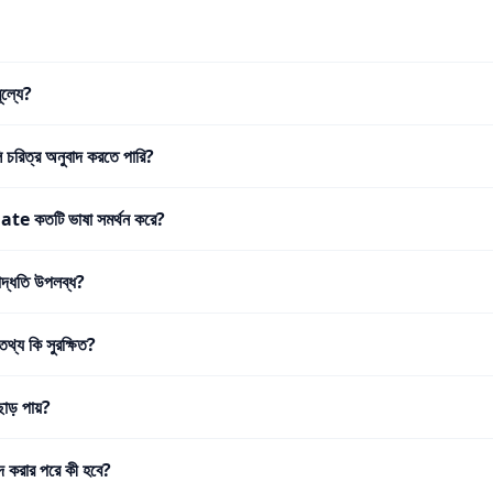
ূল্যে?
 চরিত্র অনুবাদ করতে পারি?
 কতটি ভাষা সমর্থন করে?
পদ্ধতি উপলব্ধ?
তথ্য কি সুরক্ষিত?
 ছাড় পায়?
দ করার পরে কী হবে?