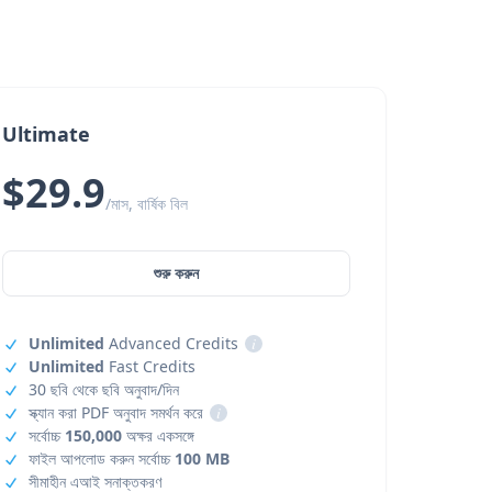
Ultimate
$29.9
/মাস, বার্ষিক বিল
শুরু করুন
Unlimited
Advanced Credits
i
Unlimited
Fast Credits
30 ছবি থেকে ছবি অনুবাদ/দিন
স্ক্যান করা PDF অনুবাদ সমর্থন করে
i
সর্বোচ্চ
150,000
অক্ষর একসঙ্গে
ফাইল আপলোড করুন সর্বোচ্চ
100 MB
সীমাহীন এআই সনাক্তকরণ