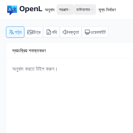
অনুবাদ
সরঞ্জাম
ডাউনলোড
মূল্য নির্ধারণ
পাঠ্য
চিত্র
নথি
বক্তৃতা
ওয়েবসাইট
স্বয়ংক্রিয় শনাক্তকরণ