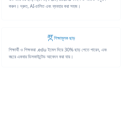
করুন। দ্রুত, AI-চালিত এবং ব্যবহার করা সহজ।
শিক্ষামূলক ছাড়
শিক্ষার্থী ও শিক্ষকরা .edu ইমেল দিয়ে 30% ছাড় পেতে পারেন, এবং
বছরে একবার ডিসকাউন্টেড আবেদন করা যায়।