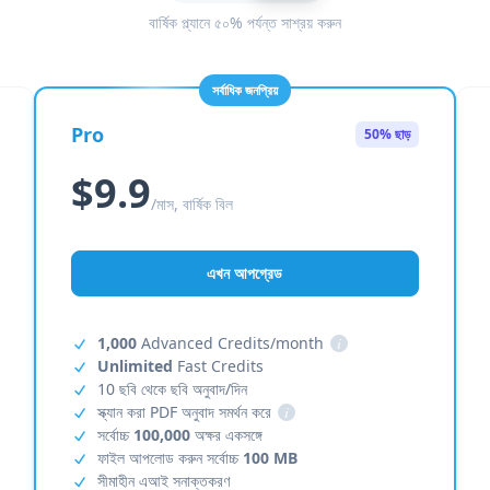
বার্ষিক প্ল্যানে ৫০% পর্যন্ত সাশ্রয় করুন
সর্বাধিক জনপ্রিয়
Pro
50% ছাড়
$9.9
/মাস, বার্ষিক বিল
এখন আপগ্রেড
1,000
Advanced Credits/month
i
Unlimited
Fast Credits
10 ছবি থেকে ছবি অনুবাদ/দিন
স্ক্যান করা PDF অনুবাদ সমর্থন করে
i
সর্বোচ্চ
100,000
অক্ষর একসঙ্গে
ফাইল আপলোড করুন সর্বোচ্চ
100 MB
সীমাহীন এআই সনাক্তকরণ