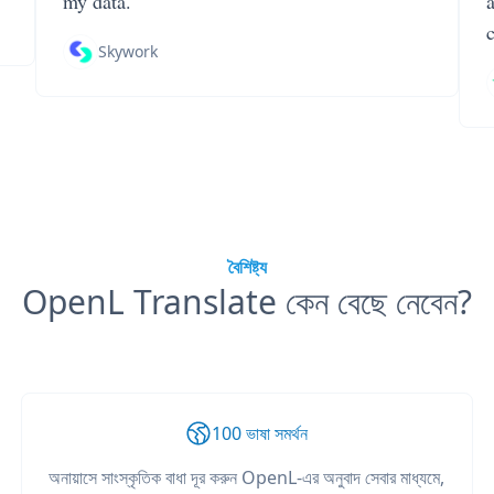
my data.
Skywork
বৈশিষ্ট্য
OpenL Translate কেন বেছে নেবেন?
100 ভাষা সমর্থন
অনায়াসে সাংস্কৃতিক বাধা দূর করুন OpenL-এর অনুবাদ সেবার মাধ্যমে,