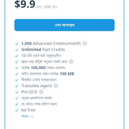
$9.9
/মাস, বার্ষিক বিল
এখন আপগ্রেড
1,000
Advanced Credits/month
i
Unlimited
Fast Credits
10 ছবি থেকে ছবি অনুবাদ/দিন
স্ক্যান করা PDF অনুবাদ সমর্থন করে
i
সর্বোচ্চ
100,000
অক্ষর একসঙ্গে
ফাইল আপলোড করুন সর্বোচ্চ
100 MB
সীমাহীন এআই সনাক্তকরণ
Translate Agent
i
Pro OCR
i
ক্রোম এক্সটেনশন সমর্থন
যে কোনও সময় বাতিল করুন
Ad free
আরও →