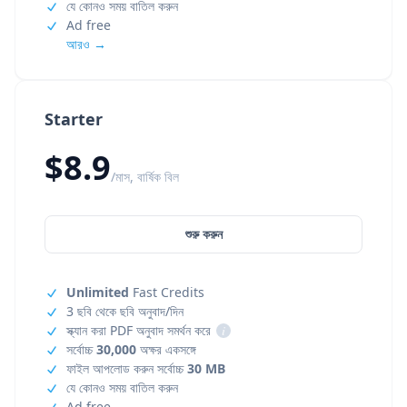
যে কোনও সময় বাতিল করুন
Ad free
আরও →
Starter
$8.9
/মাস, বার্ষিক বিল
শুরু করুন
Unlimited
Fast Credits
3 ছবি থেকে ছবি অনুবাদ/দিন
স্ক্যান করা PDF অনুবাদ সমর্থন করে
i
সর্বোচ্চ
30,000
অক্ষর একসঙ্গে
ফাইল আপলোড করুন সর্বোচ্চ
30 MB
যে কোনও সময় বাতিল করুন
Ad free