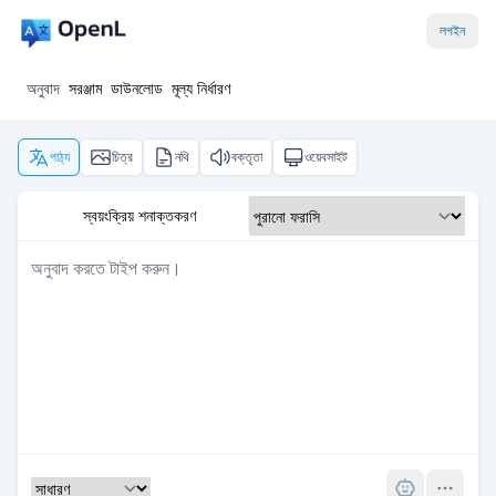
লগইন
অনুবাদ
সরঞ্জাম
ডাউনলোড
মূল্য নির্ধারণ
পাঠ্য
চিত্র
নথি
বক্তৃতা
ওয়েবসাইট
স্বয়ংক্রিয় শনাক্তকরণ
Pro