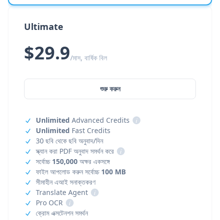
Ultimate
$29.9
/মাস, বার্ষিক বিল
শুরু করুন
Unlimited
Advanced Credits
i
Unlimited
Fast Credits
30 ছবি থেকে ছবি অনুবাদ/দিন
স্ক্যান করা PDF অনুবাদ সমর্থন করে
i
সর্বোচ্চ
150,000
অক্ষর একসঙ্গে
ফাইল আপলোড করুন সর্বোচ্চ
100 MB
সীমাহীন এআই সনাক্তকরণ
Translate Agent
i
Pro OCR
i
ক্রোম এক্সটেনশন সমর্থন