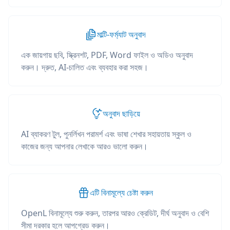
মাল্টি-ফর্ম্যাট অনুবাদ
এক জায়গায় ছবি, স্ক্রিনশট, PDF, Word ফাইল ও অডিও অনুবাদ
করুন। দ্রুত, AI-চালিত এবং ব্যবহার করা সহজ।
অনুবাদ ছাড়িয়ে
AI ব্যাকরণ টুল, পুনর্লিখন পরামর্শ এবং ভাষা শেখার সহায়তায় স্কুল ও
কাজের জন্য আপনার লেখাকে আরও ভালো করুন।
এটি বিনামূল্যে চেষ্টা করুন
OpenL বিনামূল্যে শুরু করুন, তারপর আরও ক্রেডিট, দীর্ঘ অনুবাদ ও বেশি
সীমা দরকার হলে আপগ্রেড করুন।