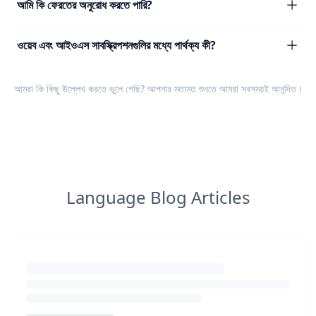
আমি কি ফেরতের অনুরোধ করতে পারি?
ওয়েব এবং আইওএস সাবস্ক্রিপশনগুলির মধ্যে পার্থক্য কী?
আমরা কি কিছু উল্লেখ করতে ভুলে গেছি? আপনার
মতামত
শুনতে আমরা সবসময়ই আনন্দিত।
Language Blog Articles