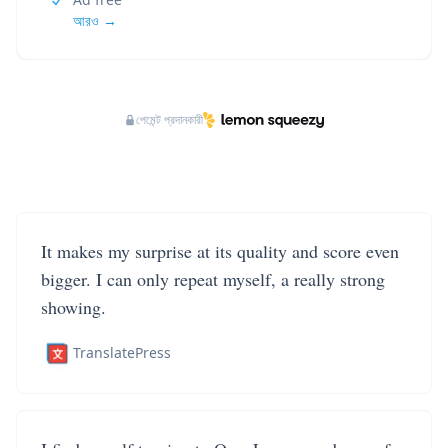
আরও →
পেমেন্ট প্রদানকারী
It makes my surprise at its quality and score even
bigger. I can only repeat myself, a really strong
showing.
TranslatePress