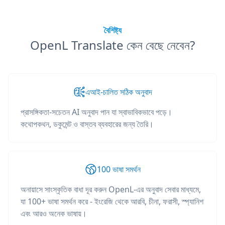
বৈশিষ্ট্য
OpenL Translate কেন বেছে নেবেন?
এআই-চালিত সঠিক অনুবাদ
প্রাসঙ্গিকতা-সচেতন AI অনুবাদ পান যা স্বাভাবিকভাবে পড়ে।
কথোপকথন, ডকুমেন্ট ও বাস্তব ব্যবহারের জন্য তৈরি।
100 ভাষা সমর্থন
অনায়াসে সাংস্কৃতিক বাধা দূর করুন OpenL-এর অনুবাদ সেবার মাধ্যমে,
যা 100+ ভাষা সমর্থন করে - ইংরেজি থেকে আরবি, চীনা, ফরাসী, স্প্যানিশ
এবং আরও অনেক ভাষায়।