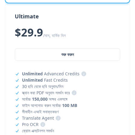
Ultimate
$29.9
/মাস, বার্ষিক বিল
শুরু করুন
Unlimited
Advanced Credits
i
Unlimited
Fast Credits
30 ছবি থেকে ছবি অনুবাদ/দিন
স্ক্যান করা PDF অনুবাদ সমর্থন করে
i
সর্বোচ্চ
150,000
অক্ষর একসঙ্গে
ফাইল আপলোড করুন সর্বোচ্চ
100 MB
সীমাহীন এআই সনাক্তকরণ
Translate Agent
i
Pro OCR
i
ক্রোম এক্সটেনশন সমর্থন