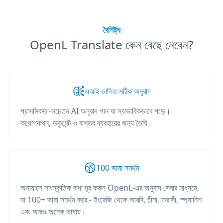
বৈশিষ্ট্য
OpenL Translate কেন বেছে নেবেন?
এআই-চালিত সঠিক অনুবাদ
প্রাসঙ্গিকতা-সচেতন AI অনুবাদ পান যা স্বাভাবিকভাবে পড়ে।
কথোপকথন, ডকুমেন্ট ও বাস্তব ব্যবহারের জন্য তৈরি।
100 ভাষা সমর্থন
অনায়াসে সাংস্কৃতিক বাধা দূর করুন OpenL-এর অনুবাদ সেবার মাধ্যমে,
যা 100+ ভাষা সমর্থন করে - ইংরেজি থেকে আরবি, চীনা, ফরাসী, স্প্যানিশ
এবং আরও অনেক ভাষায়।