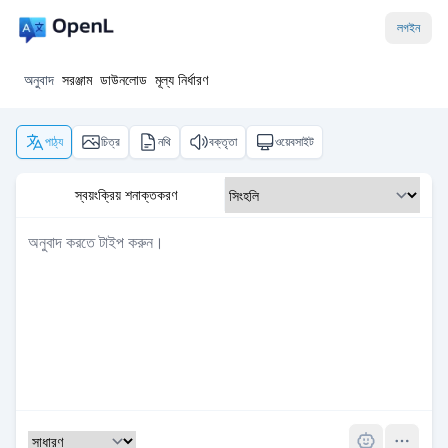
লগইন
অনুবাদ
সরঞ্জাম
ডাউনলোড
মূল্য নির্ধারণ
পাঠ্য
চিত্র
নথি
বক্তৃতা
ওয়েবসাইট
স্বয়ংক্রিয় শনাক্তকরণ
Pro