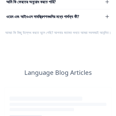
আমি কি ফেরতের অনুরোধ করতে পারি?
ওয়েব এবং আইওএস সাবস্ক্রিপশনগুলির মধ্যে পার্থক্য কী?
আমরা কি কিছু উল্লেখ করতে ভুলে গেছি? আপনার
মতামত
শুনতে আমরা সবসময়ই আনন্দিত।
Language Blog Articles