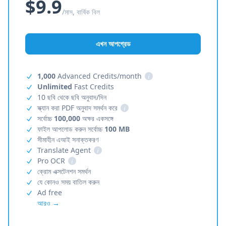
$9.9
/মাস, বার্ষিক বিল
এখন আপগ্রেড
1,000
Advanced Credits/month
i
Unlimited
Fast Credits
10 ছবি থেকে ছবি অনুবাদ/দিন
স্ক্যান করা PDF অনুবাদ সমর্থন করে
i
সর্বোচ্চ
100,000
অক্ষর একসঙ্গে
ফাইল আপলোড করুন সর্বোচ্চ
100 MB
সীমাহীন এআই সনাক্তকরণ
Translate Agent
i
Pro OCR
i
ক্রোম এক্সটেনশন সমর্থন
যে কোনও সময় বাতিল করুন
Ad free
আরও →