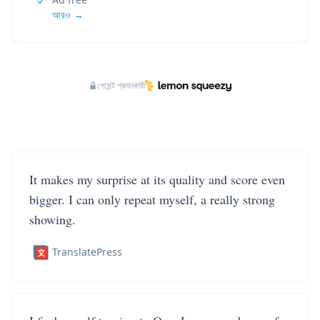
আরও →
পেমেন্ট প্রদানকারী
It makes my surprise at its quality and score even
bigger. I can only repeat myself, a really strong
showing.
TranslatePress