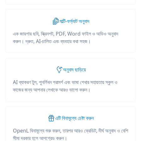
মাল্টি-ফর্ম্যাট অনুবাদ
এক জায়গায় ছবি, স্ক্রিনশট, PDF, Word ফাইল ও অডিও অনুবাদ
করুন। দ্রুত, AI-চালিত এবং ব্যবহার করা সহজ।
অনুবাদ ছাড়িয়ে
AI ব্যাকরণ টুল, পুনর্লিখন পরামর্শ এবং ভাষা শেখার সহায়তায় স্কুল ও
কাজের জন্য আপনার লেখাকে আরও ভালো করুন।
এটি বিনামূল্যে চেষ্টা করুন
OpenL বিনামূল্যে শুরু করুন, তারপর আরও ক্রেডিট, দীর্ঘ অনুবাদ ও বেশি
সীমা দরকার হলে আপগ্রেড করুন।