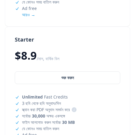
যে কোনও সময় বাতিল করুন
Ad free
আরও →
Starter
$8.9
/মাস, বার্ষিক বিল
শুরু করুন
Unlimited
Fast Credits
3 ছবি থেকে ছবি অনুবাদ/দিন
স্ক্যান করা PDF অনুবাদ সমর্থন করে
i
সর্বোচ্চ
30,000
অক্ষর একসঙ্গে
ফাইল আপলোড করুন সর্বোচ্চ
30 MB
যে কোনও সময় বাতিল করুন
Ad free