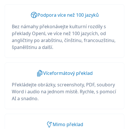
Podpora více než 100 jazyků
Bez námahy překonávejte kulturní rozdíly s
překlady OpenL ve více než 100 jazycích, od
angličtiny po arabštinu, čínštinu, francouzštinu,
španělštinu a další.
Víceformátový překlad
Překládejte obrázky, screenshoty, PDF, soubory
Word i audio na jednom místě. Rychle, s pomocí
AI a snadno.
Mimo překlad