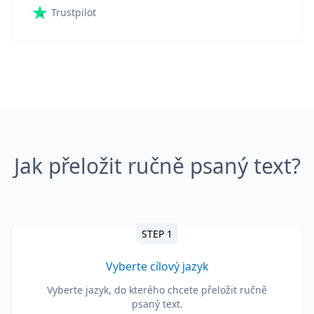
Trustpilot
Jak přeložit ručně psaný text?
STEP 1
Vyberte cílový jazyk
Vyberte jazyk, do kterého chcete přeložit ručně
psaný text.