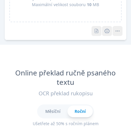
Maximální velikost souboru
10
MB
Pro
Pro
Online překlad ručně psaného
textu
OCR překlad rukopisu
Měsíční
Roční
Ušetřete až 50% s ročním plánem