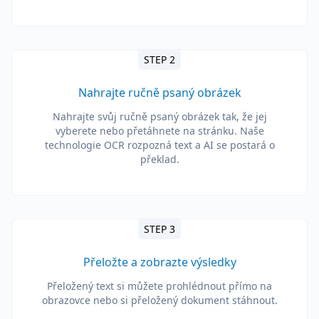
STEP 2
Nahrajte ručně psaný obrázek
Nahrajte svůj ručně psaný obrázek tak, že jej
vyberete nebo přetáhnete na stránku. Naše
technologie OCR rozpozná text a AI se postará o
překlad.
STEP 3
Přeložte a zobrazte výsledky
Přeložený text si můžete prohlédnout přímo na
obrazovce nebo si přeložený dokument stáhnout.