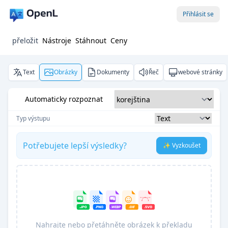
Přihlásit se
přeložit
Nástroje
Stáhnout
Ceny
Text
Obrázky
Dokumenty
Řeč
webové stránky
Automaticky rozpoznat
Typ výstupu
Potřebujete lepší výsledky?
✨ Vyzkoušet
Nahrajte nebo přetáhněte obrázek k překladu