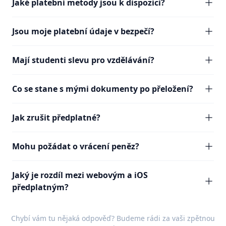
Jaké platební metody jsou k dispozici?
Jsou moje platební údaje v bezpečí?
Mají studenti slevu pro vzdělávání?
Co se stane s mými dokumenty po přeložení?
Jak zrušit předplatné?
Mohu požádat o vrácení peněz?
Jaký je rozdíl mezi webovým a iOS
předplatným?
Chybí vám tu nějaká odpověď? Budeme rádi za vaši
zpětnou