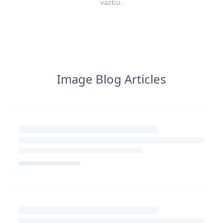
vazbu
.
Image Blog Articles