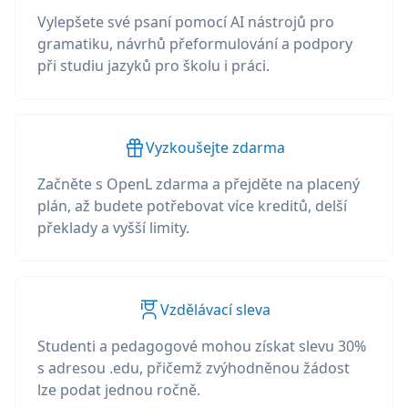
Vylepšete své psaní pomocí AI nástrojů pro
gramatiku, návrhů přeformulování a podpory
při studiu jazyků pro školu i práci.
Vyzkoušejte zdarma
Začněte s OpenL zdarma a přejděte na placený
plán, až budete potřebovat více kreditů, delší
překlady a vyšší limity.
Vzdělávací sleva
Studenti a pedagogové mohou získat slevu 30%
s adresou .edu, přičemž zvýhodněnou žádost
lze podat jednou ročně.