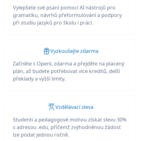
Vylepšete své psaní pomocí AI nástrojů pro
gramatiku, návrhů přeformulování a podpory
při studiu jazyků pro školu i práci.
Vyzkoušejte zdarma
Začněte s OpenL zdarma a přejděte na placený
plán, až budete potřebovat více kreditů, delší
překlady a vyšší limity.
Vzdělávací sleva
Studenti a pedagogové mohou získat slevu 30%
s adresou .edu, přičemž zvýhodněnou žádost
lze podat jednou ročně.