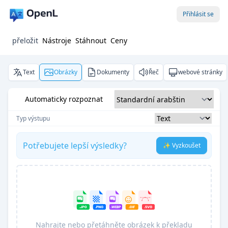
Přihlásit se
přeložit
Nástroje
Stáhnout
Ceny
Text
Obrázky
Dokumenty
Řeč
webové stránky
Automaticky rozpoznat
Typ výstupu
Potřebujete lepší výsledky?
✨ Vyzkoušet
Nahrajte nebo přetáhněte obrázek k překladu