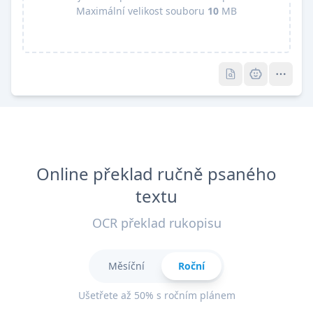
Maximální velikost souboru
10
MB
Pro
Pro
Online překlad ručně psaného
textu
OCR překlad rukopisu
Měsíční
Roční
Ušetřete až 50% s ročním plánem