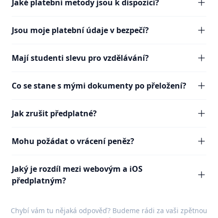
Jaké platební metody jsou k dispozici?
Jsou moje platební údaje v bezpečí?
Mají studenti slevu pro vzdělávání?
Co se stane s mými dokumenty po přeložení?
Jak zrušit předplatné?
Mohu požádat o vrácení peněz?
Jaký je rozdíl mezi webovým a iOS
předplatným?
Chybí vám tu nějaká odpověď? Budeme rádi za vaši
zpětnou