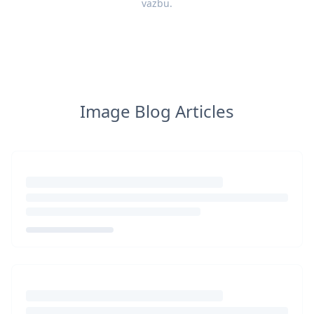
vazbu
.
Image Blog Articles