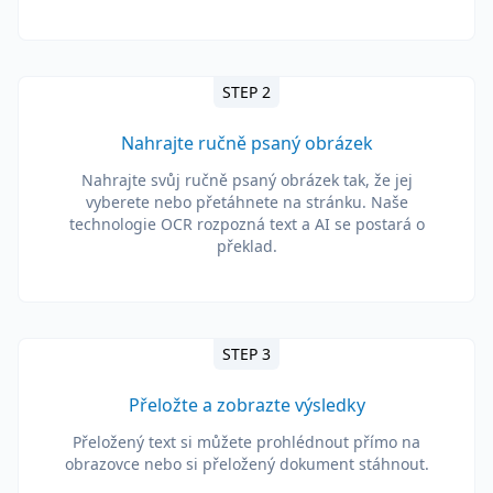
STEP 2
Nahrajte ručně psaný obrázek
Nahrajte svůj ručně psaný obrázek tak, že jej
vyberete nebo přetáhnete na stránku. Naše
technologie OCR rozpozná text a AI se postará o
překlad.
STEP 3
Přeložte a zobrazte výsledky
Přeložený text si můžete prohlédnout přímo na
obrazovce nebo si přeložený dokument stáhnout.