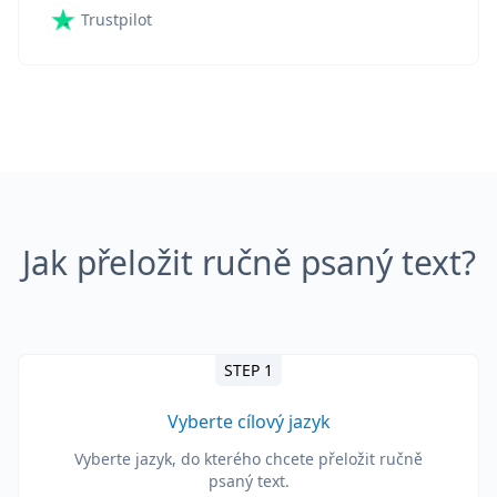
Trustpilot
Jak přeložit ručně psaný text?
STEP 1
Vyberte cílový jazyk
Vyberte jazyk, do kterého chcete přeložit ručně
psaný text.