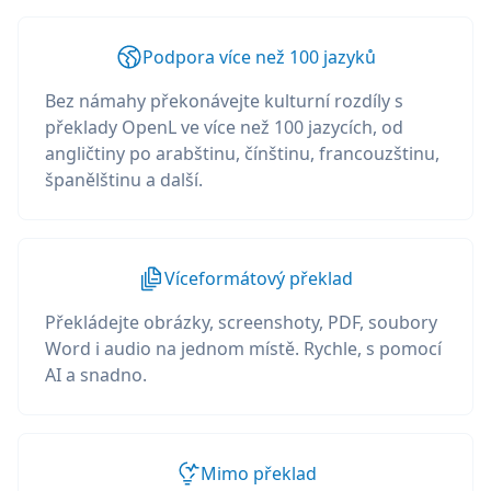
Podpora více než 100 jazyků
Bez námahy překonávejte kulturní rozdíly s
překlady OpenL ve více než 100 jazycích, od
angličtiny po arabštinu, čínštinu, francouzštinu,
španělštinu a další.
Víceformátový překlad
Překládejte obrázky, screenshoty, PDF, soubory
Word i audio na jednom místě. Rychle, s pomocí
AI a snadno.
Mimo překlad