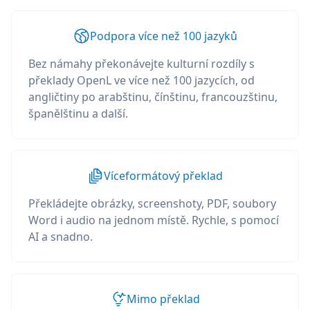
Podpora více než 100 jazyků
Bez námahy překonávejte kulturní rozdíly s
překlady OpenL ve více než 100 jazycích, od
angličtiny po arabštinu, čínštinu, francouzštinu,
španělštinu a další.
Víceformátový překlad
Překládejte obrázky, screenshoty, PDF, soubory
Word i audio na jednom místě. Rychle, s pomocí
AI a snadno.
Mimo překlad