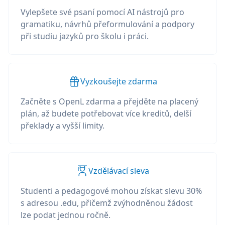
Vylepšete své psaní pomocí AI nástrojů pro
gramatiku, návrhů přeformulování a podpory
při studiu jazyků pro školu i práci.
Vyzkoušejte zdarma
Začněte s OpenL zdarma a přejděte na placený
plán, až budete potřebovat více kreditů, delší
překlady a vyšší limity.
Vzdělávací sleva
Studenti a pedagogové mohou získat slevu 30%
s adresou .edu, přičemž zvýhodněnou žádost
lze podat jednou ročně.