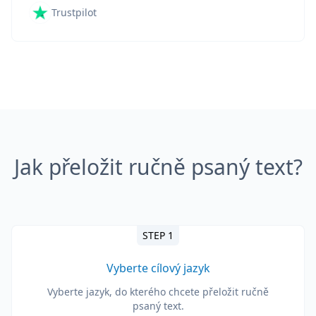
Trustpilot
Jak přeložit ručně psaný text?
STEP 1
Vyberte cílový jazyk
Vyberte jazyk, do kterého chcete přeložit ručně
psaný text.