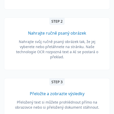
STEP 2
Nahrajte ručně psaný obrázek
Nahrajte svůj ručně psaný obrázek tak, že jej
vyberete nebo přetáhnete na stránku. Naše
technologie OCR rozpozná text a AI se postará o
překlad.
STEP 3
Přeložte a zobrazte výsledky
Přeložený text si můžete prohlédnout přímo na
obrazovce nebo si přeložený dokument stáhnout.