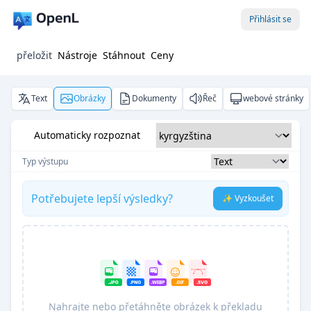
Přihlásit se
přeložit
Nástroje
Stáhnout
Ceny
Text
Obrázky
Dokumenty
Řeč
webové stránky
Automaticky rozpoznat
Typ výstupu
Potřebujete lepší výsledky?
✨ Vyzkoušet
Nahrajte nebo přetáhněte obrázek k překladu