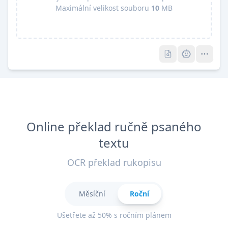
Maximální velikost souboru
10
MB
Pro
Pro
Online překlad ručně psaného
textu
OCR překlad rukopisu
Měsíční
Roční
Ušetřete až 50% s ročním plánem