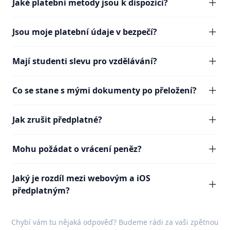
Jaké platební metody jsou k dispozici?
Jsou moje platební údaje v bezpečí?
Mají studenti slevu pro vzdělávání?
Co se stane s mými dokumenty po přeložení?
Jak zrušit předplatné?
Mohu požádat o vrácení peněz?
Jaký je rozdíl mezi webovým a iOS
předplatným?
Chybí vám tu nějaká odpověď? Budeme rádi za vaši
zpětnou