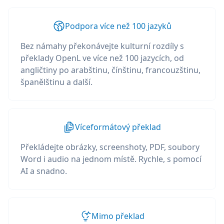
Podpora více než 100 jazyků
Bez námahy překonávejte kulturní rozdíly s
překlady OpenL ve více než 100 jazycích, od
angličtiny po arabštinu, čínštinu, francouzštinu,
španělštinu a další.
Víceformátový překlad
Překládejte obrázky, screenshoty, PDF, soubory
Word i audio na jednom místě. Rychle, s pomocí
AI a snadno.
Mimo překlad