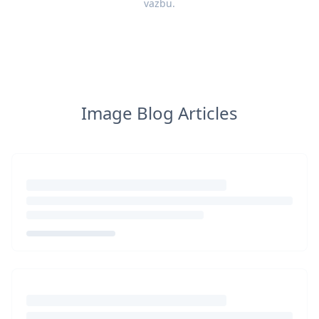
vazbu
.
Image Blog Articles