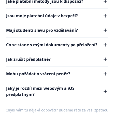
Jaké platební metody jsou k dispozici?
Jsou moje platební údaje v bezpečí?
Mají studenti slevu pro vzdělávání?
Co se stane s mými dokumenty po přeložení?
Jak zrušit předplatné?
Mohu požádat o vrácení peněz?
Jaký je rozdíl mezi webovým a iOS
předplatným?
Chybí vám tu nějaká odpověď? Budeme rádi za vaši
zpětnou