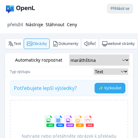
Přihlásit se
přeložit
Nástroje
Stáhnout
Ceny
Text
Obrázky
Dokumenty
Řeč
webové stránky
Automaticky rozpoznat
Typ výstupu
Potřebujete lepší výsledky?
✨ Vyzkoušet
Nahrajte nebo přetáhněte obrázek k překladu