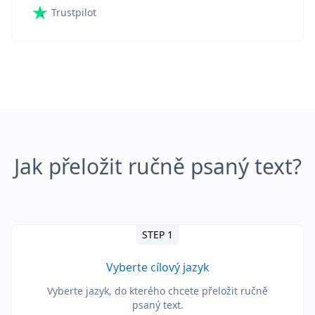
Trustpilot
Jak přeložit ručně psaný text?
STEP 1
Vyberte cílový jazyk
Vyberte jazyk, do kterého chcete přeložit ručně
psaný text.