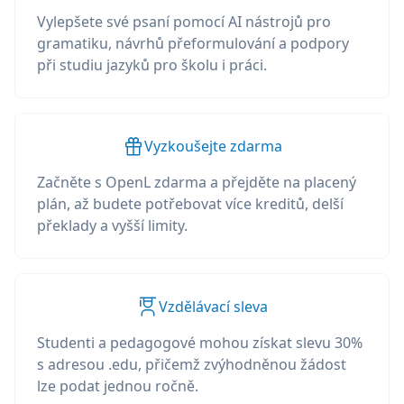
Vylepšete své psaní pomocí AI nástrojů pro
gramatiku, návrhů přeformulování a podpory
při studiu jazyků pro školu i práci.
Vyzkoušejte zdarma
Začněte s OpenL zdarma a přejděte na placený
plán, až budete potřebovat více kreditů, delší
překlady a vyšší limity.
Vzdělávací sleva
Studenti a pedagogové mohou získat slevu 30%
s adresou .edu, přičemž zvýhodněnou žádost
lze podat jednou ročně.