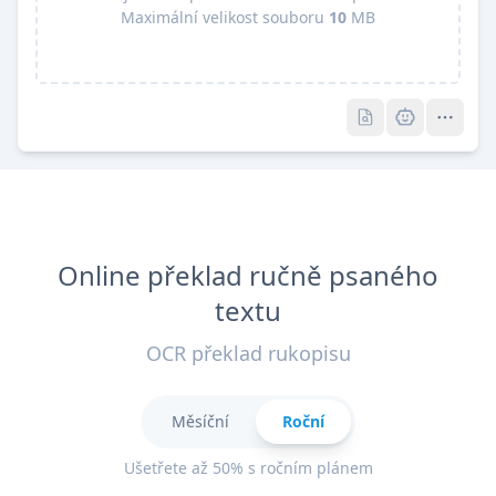
Maximální velikost souboru
10
MB
Pro
Pro
Online překlad ručně psaného
textu
OCR překlad rukopisu
Měsíční
Roční
Ušetřete až 50% s ročním plánem