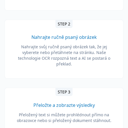
STEP 2
Nahrajte ručně psaný obrázek
Nahrajte svůj ručně psaný obrázek tak, že jej
vyberete nebo přetáhnete na stránku. Naše
technologie OCR rozpozná text a AI se postará o
překlad.
STEP 3
Přeložte a zobrazte výsledky
Přeložený text si můžete prohlédnout přímo na
obrazovce nebo si přeložený dokument stáhnout.