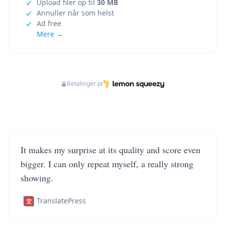
Upload filer op til
30 MB
Annuller når som helst
Ad free
Mere →
Betalinger pr
It makes my surprise at its quality and score even
bigger. I can only repeat myself, a really strong
showing.
TranslatePress