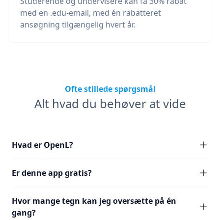
Studerende og undervisere kan få 30% rabat
med en .edu-email, med én rabatteret
ansøgning tilgængelig hvert år.
Ofte stillede spørgsmål
Alt hvad du behøver at vide
Hvad er OpenL?
Er denne app gratis?
Hvor mange tegn kan jeg oversætte på én
gang?