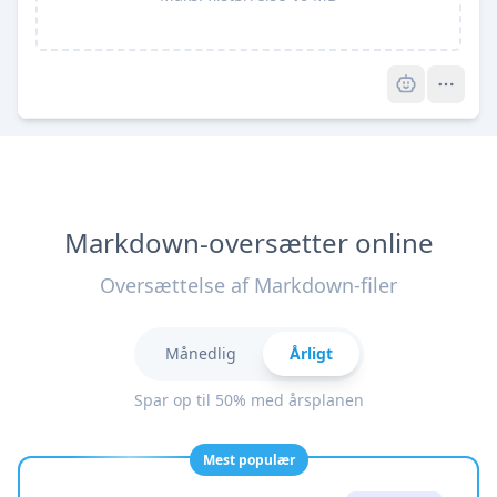
Pro
Markdown-oversætter online
Oversættelse af Markdown-filer
Månedlig
Årligt
Spar op til 50% med årsplanen
Mest populær