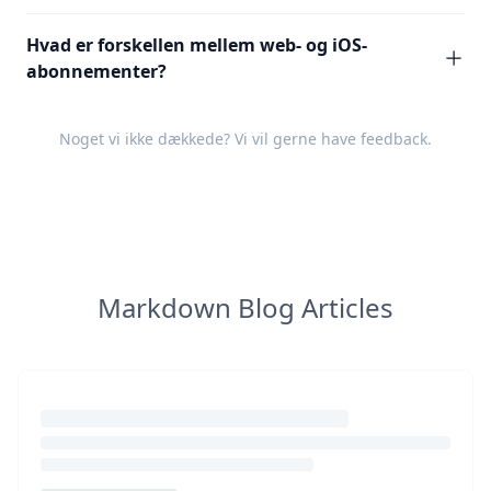
Hvad er forskellen mellem web- og iOS-
abonnementer?
Noget vi ikke dækkede? Vi vil gerne have
feedback
.
Markdown Blog Articles