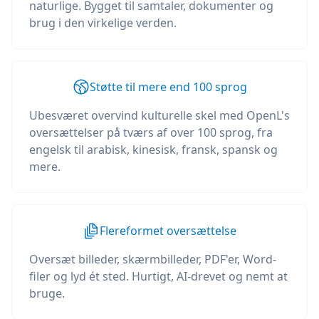
naturlige. Bygget til samtaler, dokumenter og
brug i den virkelige verden.
Støtte til mere end 100 sprog
Ubesværet overvind kulturelle skel med OpenL's
oversættelser på tværs af over 100 sprog, fra
engelsk til arabisk, kinesisk, fransk, spansk og
mere.
Flereformet oversættelse
Oversæt billeder, skærmbilleder, PDF'er, Word-
filer og lyd ét sted. Hurtigt, AI-drevet og nemt at
bruge.