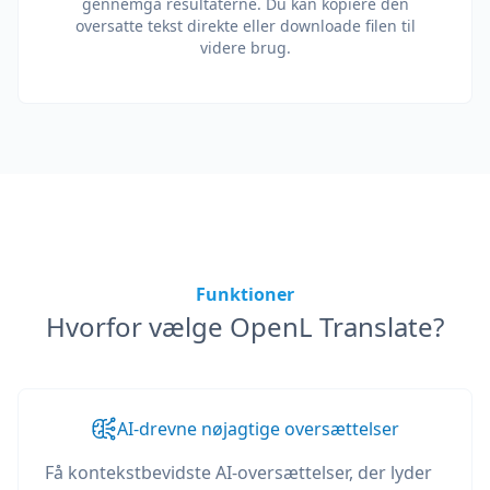
gennemgå resultaterne. Du kan kopiere den
oversatte tekst direkte eller downloade filen til
videre brug.
Funktioner
Hvorfor vælge OpenL Translate?
AI-drevne nøjagtige oversættelser
Få kontekstbevidste AI-oversættelser, der lyder