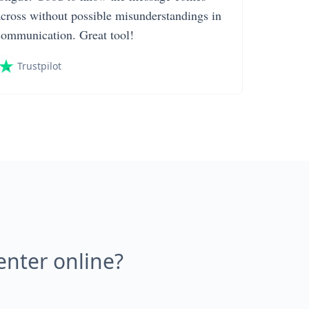
across without possible misunderstandings in
communication. Great tool!
Trustpilot
nter online?