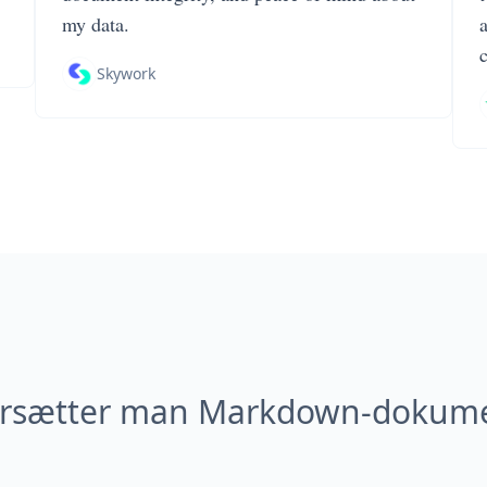
my data.
Skywork
rsætter man Markdown-dokume