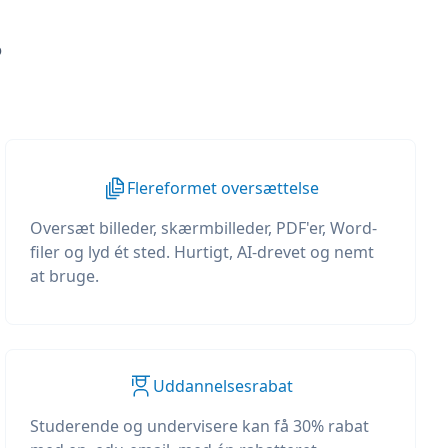
?
Flereformet oversættelse
Oversæt billeder, skærmbilleder, PDF'er, Word-
filer og lyd ét sted. Hurtigt, AI-drevet og nemt
at bruge.
Uddannelsesrabat
Studerende og undervisere kan få 30% rabat