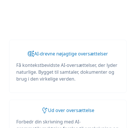
AI-drevne nøjagtige oversættelser
Få kontekstbevidste AI-oversættelser, der lyder
naturlige. Bygget til samtaler, dokumenter og
brug i den virkelige verden.
Ud over oversættelse
Forbedr din skrivning med AI-