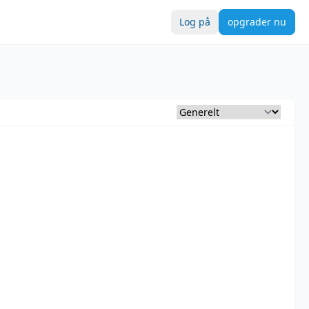
Log på
opgrader nu