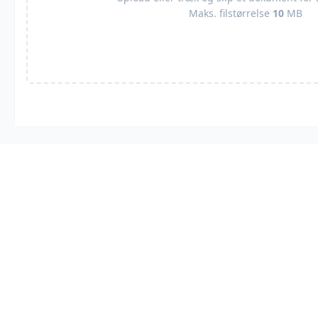
Maks. filstørrelse
10
MB