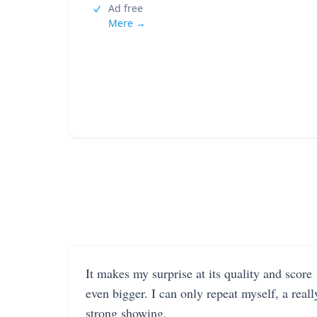
Ad free
Mere →
It makes my surprise at its quality and score
even bigger. I can only repeat myself, a reall
strong showing.