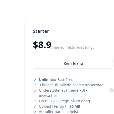
Starter
$8.9
/måned, faktureret årligt
Kom Igang
Unlimited
Fast Credits
3 billede-til-billede-oversættelser/dag
Understøtter scannede PDF-
i
oversættelser
Op til
30,000
tegn på én gang
Upload filer op til
30 MB
Annuller når som helst