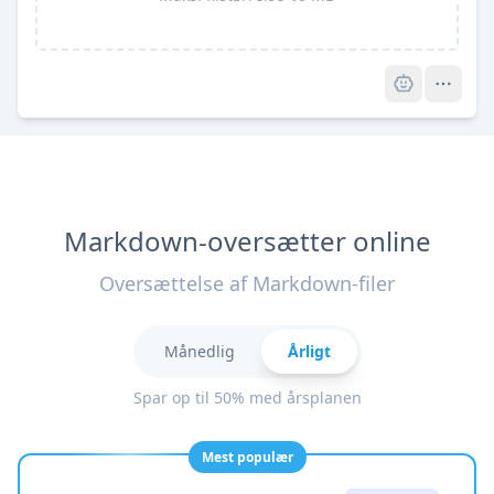
Pro
Markdown-oversætter online
Oversættelse af Markdown-filer
Månedlig
Årligt
Spar op til 50% med årsplanen
Mest populær