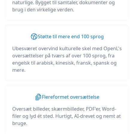
naturlige. Bygget til samtaler, dokumenter og
brug i den virkelige verden.
Støtte til mere end 100 sprog
Ubesværet overvind kulturelle skel med OpenL's
oversættelser på tværs af over 100 sprog, fra
engelsk til arabisk, kinesisk, fransk, spansk og
mere.
Flereformet oversættelse
Oversæt billeder, skærmbilleder, PDF'er, Word-
filer og lyd ét sted. Hurtigt, AI-drevet og nemt at
bruge.