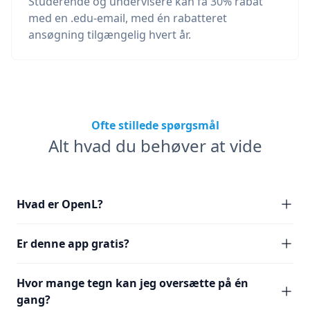
Studerende og undervisere kan få 30% rabat
med en .edu-email, med én rabatteret
ansøgning tilgængelig hvert år.
Ofte stillede spørgsmål
Alt hvad du behøver at vide
Hvad er OpenL?
Er denne app gratis?
Hvor mange tegn kan jeg oversætte på én
gang?