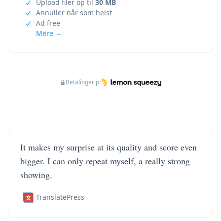
Upload filer op til
30 MB
Annuller når som helst
Ad free
Mere →
Betalinger pr
It makes my surprise at its quality and score even
bigger. I can only repeat myself, a really strong
showing.
TranslatePress