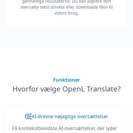
gennemgå resultaterne. Du kan kopiere den
oversatte tekst direkte eller downloade filen til
videre brug.
Funktioner
Hvorfor vælge OpenL Translate?
AI-drevne nøjagtige oversættelser
Få kontekstbevidste AI-oversættelser, der lyder