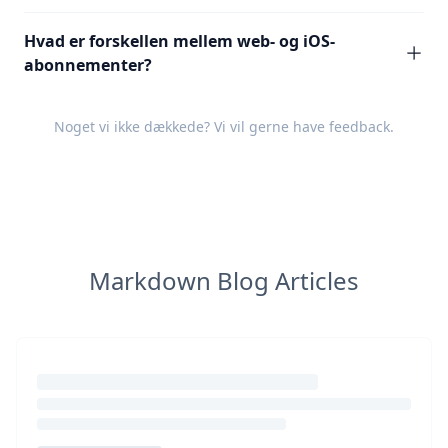
Hvad er forskellen mellem web- og iOS-
abonnementer?
Noget vi ikke dækkede? Vi vil gerne have
feedback
.
Markdown Blog Articles