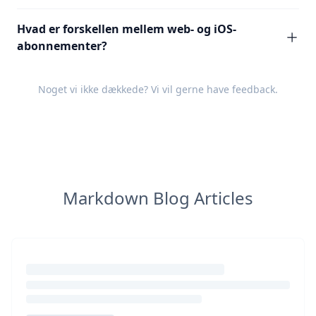
Hvad er forskellen mellem web- og iOS-
abonnementer?
Noget vi ikke dækkede? Vi vil gerne have
feedback
.
Markdown Blog Articles