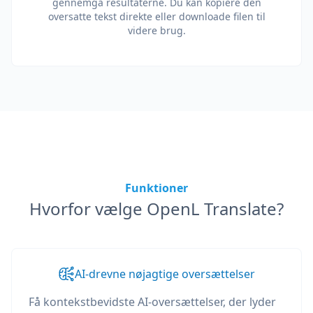
gennemgå resultaterne. Du kan kopiere den
oversatte tekst direkte eller downloade filen til
videre brug.
Funktioner
Hvorfor vælge OpenL Translate?
AI-drevne nøjagtige oversættelser
Få kontekstbevidste AI-oversættelser, der lyder