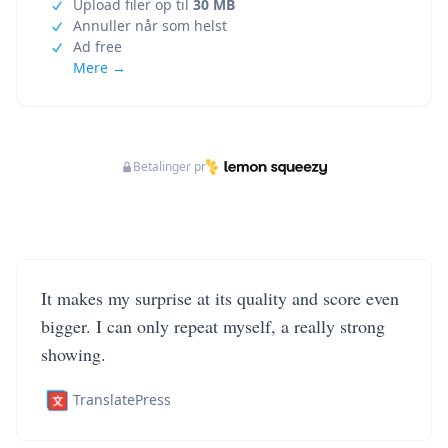
Upload filer op til
30 MB
Annuller når som helst
Ad free
Mere →
Betalinger pr
It makes my surprise at its quality and score even
bigger. I can only repeat myself, a really strong
showing.
TranslatePress