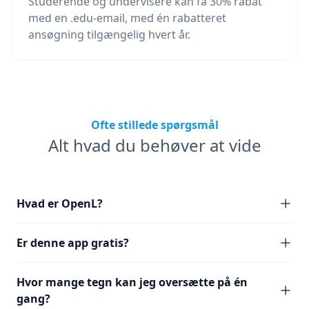
Studerende og undervisere kan få 30% rabat
med en .edu-email, med én rabatteret
ansøgning tilgængelig hvert år.
Ofte stillede spørgsmål
Alt hvad du behøver at vide
Hvad er OpenL?
Er denne app gratis?
Hvor mange tegn kan jeg oversætte på én
gang?