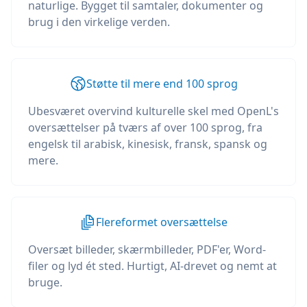
naturlige. Bygget til samtaler, dokumenter og
brug i den virkelige verden.
Støtte til mere end 100 sprog
Ubesværet overvind kulturelle skel med OpenL's
oversættelser på tværs af over 100 sprog, fra
engelsk til arabisk, kinesisk, fransk, spansk og
mere.
Flereformet oversættelse
Oversæt billeder, skærmbilleder, PDF'er, Word-
filer og lyd ét sted. Hurtigt, AI-drevet og nemt at
bruge.