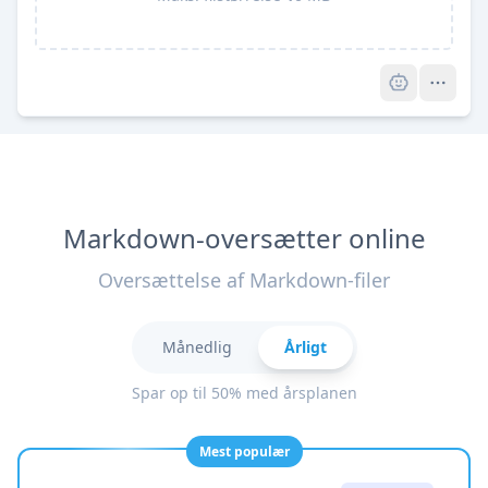
Pro
Markdown-oversætter online
Oversættelse af Markdown-filer
Månedlig
Årligt
Spar op til 50% med årsplanen
Mest populær