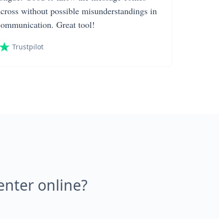
across without possible misunderstandings in
communication. Great tool!
Trustpilot
nter online?