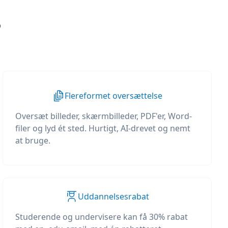
?
Flereformet oversættelse
Oversæt billeder, skærmbilleder, PDF'er, Word-
filer og lyd ét sted. Hurtigt, AI-drevet og nemt
at bruge.
Uddannelsesrabat
Studerende og undervisere kan få 30% rabat