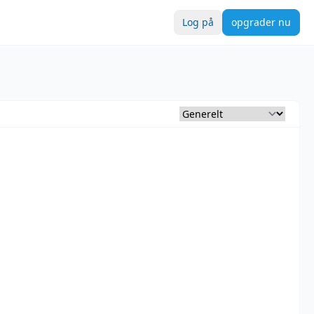
Log på
opgrader nu