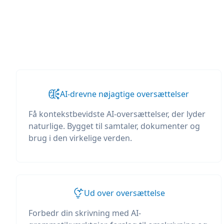
AI-drevne nøjagtige oversættelser
Få kontekstbevidste AI-oversættelser, der lyder
naturlige. Bygget til samtaler, dokumenter og
brug i den virkelige verden.
Ud over oversættelse
Forbedr din skrivning med AI-