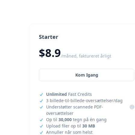
Starter
$8.9
/måned, faktureret årligt
Kom Igang
Unlimited
Fast Credits
3 billede-til-billede-oversættelser/dag
Understøtter scannede PDF-
i
oversættelser
Op til
30,000
tegn på én gang
Upload filer op til
30 MB
Annuller når som helst