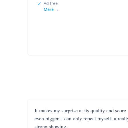
Ad free
Mere →
It makes my surprise at its quality and score
even bigger. I can only repeat myself, a reall
strong showing.