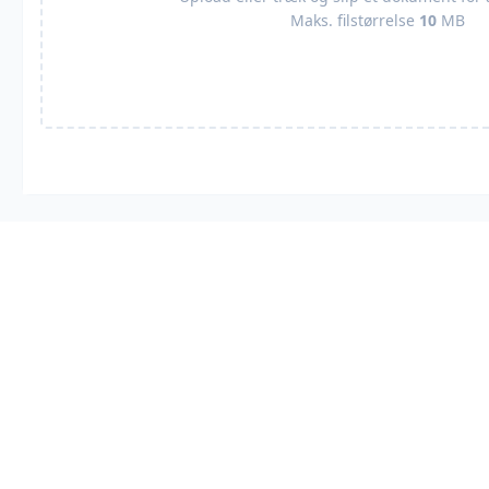
Maks. filstørrelse
10
MB