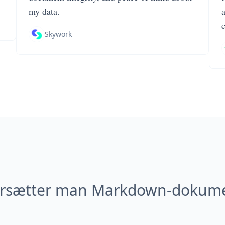
my data.
Skywork
rsætter man Markdown-dokume