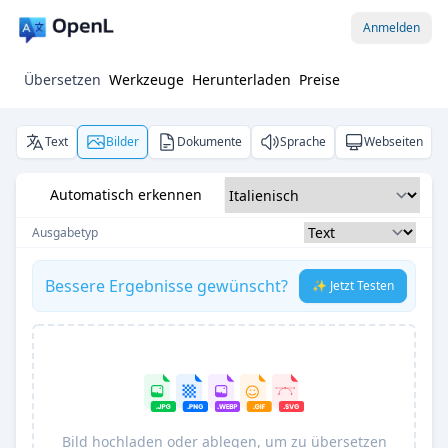
Anmelden
Übersetzen
Werkzeuge
Herunterladen
Preise
Text
Bilder
Dokumente
Sprache
Webseiten
Automatisch erkennen
Ausgabetyp
Bessere Ergebnisse gewünscht?
✨ Jetzt Testen
Bild hochladen oder ablegen, um zu übersetzen