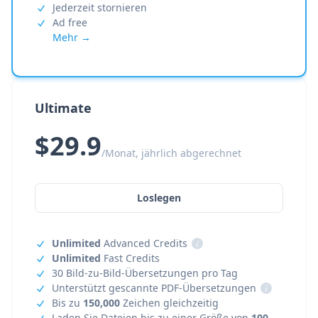
Jederzeit stornieren
Ad free
Mehr →
Ultimate
$29.9
/Monat, jährlich abgerechnet
Loslegen
Unlimited
Advanced Credits
i
Unlimited
Fast Credits
30 Bild-zu-Bild-Übersetzungen pro Tag
Unterstützt gescannte PDF-Übersetzungen
i
Bis zu
150,000
Zeichen gleichzeitig
Laden Sie Dateien bis zu einer Größe von
100