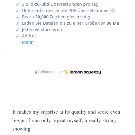
3 Bild-zu-Bild-Übersetzungen pro Tag
Unterstützt gescannte PDF-Übersetzungen
i
Bis zu
30,000
Zeichen gleichzeitig
Laden Sie Dateien bis zu einer Größe von
30 MB
Jederzeit stornieren
Ad free
Mehr →
Zahlungen über
It makes my surprise at its quality and score even
bigger. I can only repeat myself, a really strong
showing.