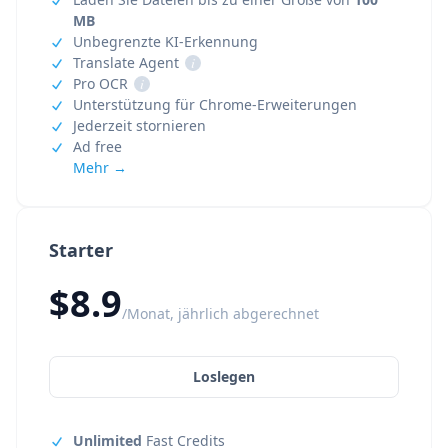
MB
Unbegrenzte KI-Erkennung
Translate Agent
i
Pro OCR
i
Unterstützung für Chrome-Erweiterungen
Jederzeit stornieren
Ad free
Mehr →
Starter
$8.9
/Monat, jährlich abgerechnet
Loslegen
Unlimited
Fast Credits