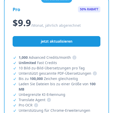
Pro
50% RABATT
$9.9
/Monat, jährlich abgerechnet
jetzt aktualisieren
1,000
Advanced Credits/month
i
Unlimited
Fast Credits
10 Bild-zu-Bild-Übersetzungen pro Tag
Unterstützt gescannte PDF-Übersetzungen
i
Bis zu
100,000
Zeichen gleichzeitig
Laden Sie Dateien bis zu einer Größe von
100
MB
Unbegrenzte KI-Erkennung
Translate Agent
i
Pro OCR
i
Unterstützung für Chrome-Erweiterungen